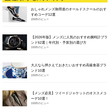
おしゃれメンズ御用達のオールドスクールのおす
すめコーデ12選
200件のビュー
【2026年版】メンズに人気のおすすめ腕時計ブラ
ンド62選｜年代別・予算別の選び方
100件のビュー
大人なら押さえておきたいおすすめ高級食器ブラ
ンド10選
100件のビュー
【メンズ必見】ツイードジャケットのオススメコ
ーデ10選！
100件のビュー