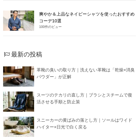
爽やか＆上品なネイビーシャツを使ったおすすめ
コーデ10選
100件のビュー
最新の投稿
革靴の臭いの取り方｜洗えない革靴は「乾燥×消臭
パウダー」が正解
スーツのテカリの直し方｜ブラシとスチームで復
活させる手順と防止策
スニーカーの黄ばみの落とし方｜ソールはワイド
ハイター×日光で白く戻る