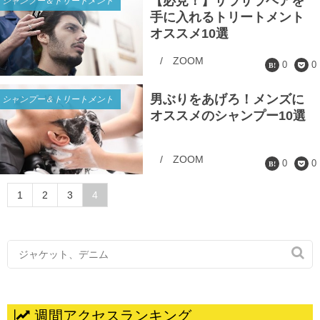
【必見！】サラサラヘアを
シャンプー＆トリートメント
手に入れるトリートメント
オススメ10選
/
ZOOM
0
0
男ぶりをあげろ！メンズに
シャンプー＆トリートメント
オススメのシャンプー10選
/
ZOOM
0
0
1
2
3
4

週間アクセスランキング