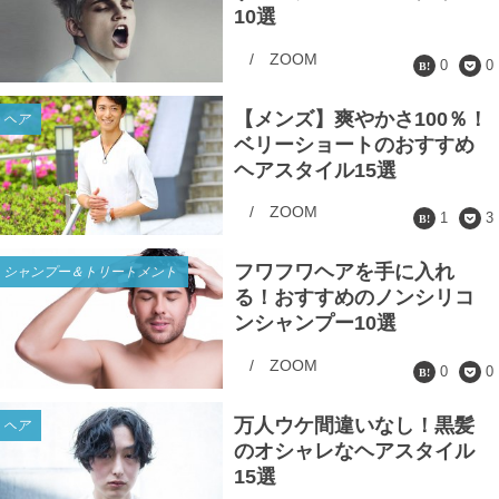
10選
/
ZOOM
0
0
【メンズ】爽やかさ100％！
ヘア
ベリーショートのおすすめ
ヘアスタイル15選
/
ZOOM
1
3
フワフワヘアを手に入れ
シャンプー＆トリートメント
る！おすすめのノンシリコ
ンシャンプー10選
/
ZOOM
0
0
万人ウケ間違いなし！黒髪
ヘア
のオシャレなヘアスタイル
15選