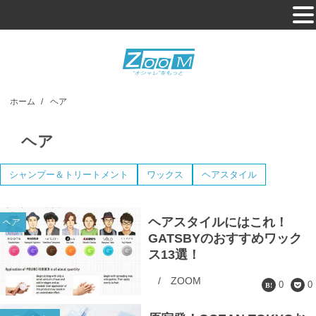
ホーム
/
ヘア
ヘア
シャンプー＆トリートメント
ワックス
ヘアスタイル
ヘアスタイルにはこれ！
ヘア
GATSBYのおすすめワック
ス13選！
/
ZOOM
0
0