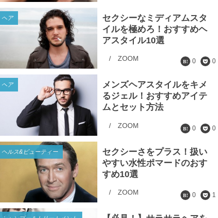
セクシーなミディアムスタ
ヘア
イルを極めろ！おすすめヘ
アスタイル10選
/
ZOOM
0
0
メンズヘアスタイルをキメ
ヘア
るジェル！おすすめアイテ
ムとセット方法
/
ZOOM
0
0
セクシーさをプラス！扱い
ヘルス&ビューティー
やすい水性ポマードのおす
すめ10選
/
ZOOM
0
1