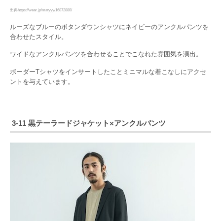
出典https://wear.jp/matyyy/16872880/
ルーズなブルーのボタンダウンシャツにネイビーのアンクルパンツを
合わせたスタイル。
ワイドなアンクルパンツを合わせることでこなれた雰囲気を演出。
ボーダーTシャツをインサートしたことミニマルな着こなしにアクセ
ントを与えています。
3-11 黒テーラードジャケット×アンクルパンツ