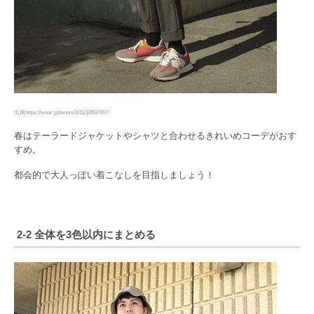
出典https://wear.jp/tennis0411/18597467/
春はテーラードジャケットやシャツと合わせるきれいめコーデがおす
すめ。
都会的で大人っぽい着こなしを目指しましょう！
2-2 全体を3色以内にまとめる