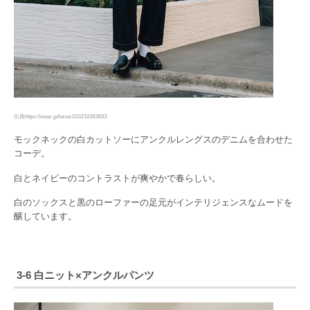
出典https://wear.jp/taisei1022/18392800/
モックネックの白カットソーにアンクルレングスのデニムを合わせた
コーデ。
白とネイビーのコントラストが爽やかで春らしい。
白のソックスと黒のローファーの足元がインテリジェンスなムードを
醸しています。
3-6 白ニット×アンクルパンツ