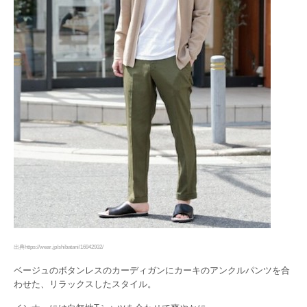
出典https://wear.jp/shibatani/16942932/
ベージュのボタンレスのカーディガンにカーキのアンクルパンツを合
わせた、リラックスしたスタイル。