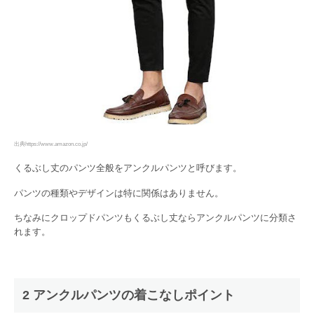
出典https://www.amazon.co.jp/
くるぶし丈のパンツ全般をアンクルパンツと呼びます。
パンツの種類やデザインは特に関係はありません。
ちなみにクロップドパンツもくるぶし丈ならアンクルパンツに分類さ
れます。
2 アンクルパンツの着こなしポイント