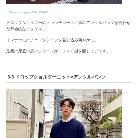
出典https://wear.jp/yoshi5000/18530524/
ドロップショルダーのトレンチコートに黒のアンクルパンツを合わせ
た都会的なスタイル。
インナーにはチェックシャツを差し込み爽やかに。
足元は厚底の黒のシューズがトレンド感を醸しています。
3-3 ドロップショルダーニット×アンクルパンツ