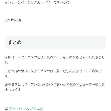
インナーはベージュのカットソーで爽やかに。
[koukoku3]
まとめ
今回はアンクルパンツを使った春コーデをご紹介させていただきまし
た。
こなれ感の漂うアンクルパンツは、着こなしのアクセントに最適で
す。
是非参考にして、アンクルパンツで爽やかで都会的なコーデを楽しみ
ましょう！
ファッション
,
ボトムス