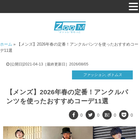
ホーム
»
【メンズ】2026年春の定番！アンクルパンツを使ったおすすめコー
デ11選
[公開日]2021-04-13［最終更新日］2026/08/05
ファッション
,
ボトムス
【メンズ】2026年春の定番！アンクルパ
ンツを使ったおすすめコーデ11選
0
0
0
0