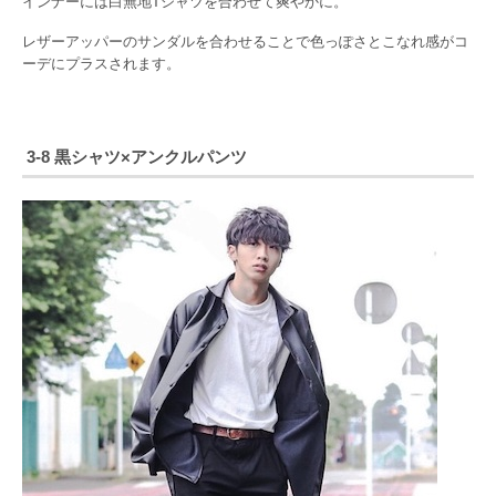
インナーには白無地Tシャツを合わせて爽やかに。
レザーアッパーのサンダルを合わせることで色っぽさとこなれ感がコ
ーデにプラスされます。
3-8 黒シャツ×アンクルパンツ