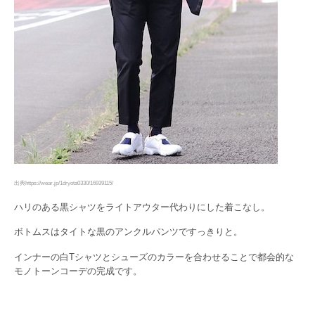
出典https://wear.jp/1dryota0330/16939115/
ハリのある黒シャツをライトアウター代わりにした着こなし。
ボトムスはタイトな黒のアンクルパンツですっきりと。
インナーの白Tシャツとシューズのカラーを合わせることで都会的な
モノトーンコーデの完成です。