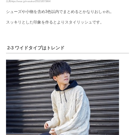
出典https://wear.jp/masakun2552/18573864/
シューズや小物を含め3色以内でまとめるとかなりおしゃれ。
スッキリとした印象を作るとよりスタイリッシュです。
2-3 ワイドタイプはトレンド