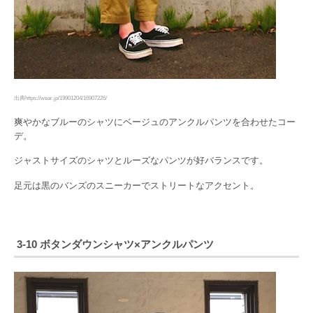
出典https://wear.jp/19901204/16907226/
爽やかなブルーのシャツにベージュのアンクルパンツを合わせたコー
デ。
ジャストサイズのシャツとルーズなパンツが好バランスです。
足元は黒のバンズのスニーカーでストリートなアクセント。
3-10 ボタンダウンシャツ×アンクルパンツ