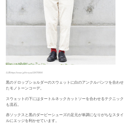
出典https://wear.jp/hiroyaa/18476964/
黒のドロップショルダーのスウェットに白のアンクルパンツを合わせ
たモノトーンコーデ。
スウェットの下にはタートルネックカットソーを合わせるテクニック
も流石。
赤ソックスと黒のダービーシューズの足元が単調になりがちなスタイ
ルにエッジを利かせています。