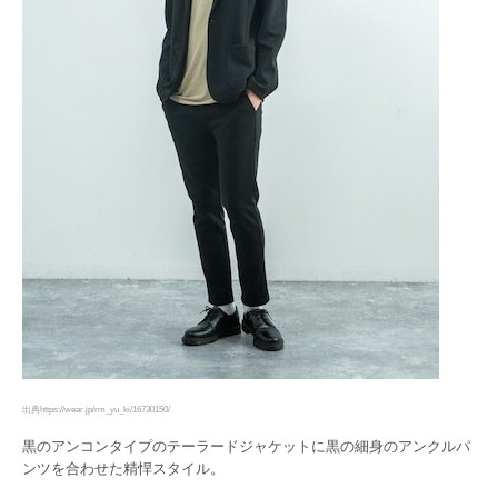
出典https://wear.jp/rm_yu_ki/16730150/
黒のアンコンタイプのテーラードジャケットに黒の細身のアンクルパ
ンツを合わせた精悍スタイル。