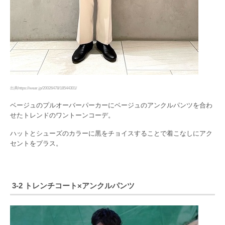
出典https://wear.jp/20026478/18544301/
ベージュのプルオーバーパーカーにベージュのアンクルパンツを合わ
せたトレンドのワントーンコーデ。
ハットとシューズのカラーに黒をチョイスすることで着こなしにアク
セントをプラス。
3-2 トレンチコート×アンクルパンツ