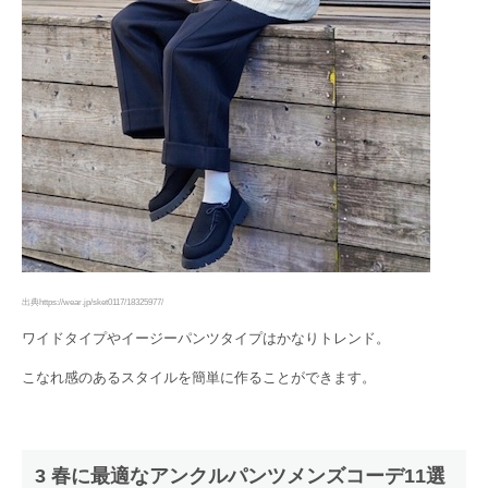
出典https://wear.jp/sket0117/18325977/
ワイドタイプやイージーパンツタイプはかなりトレンド。
こなれ感のあるスタイルを簡単に作ることができます。
3 春に最適なアンクルパンツメンズコーデ11選