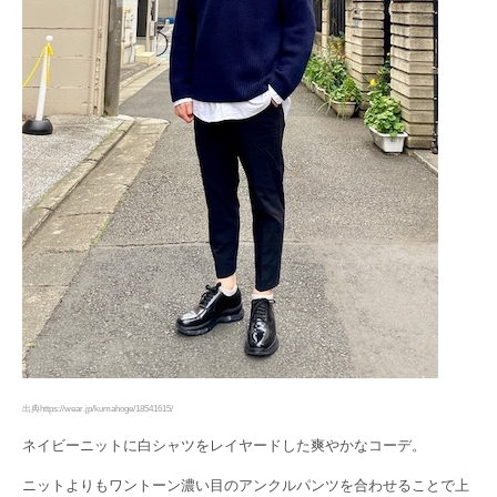
出典https://wear.jp/kumahoge/18541615/
ネイビーニットに白シャツをレイヤードした爽やかなコーデ。
ニットよりもワントーン濃い目のアンクルパンツを合わせることで上