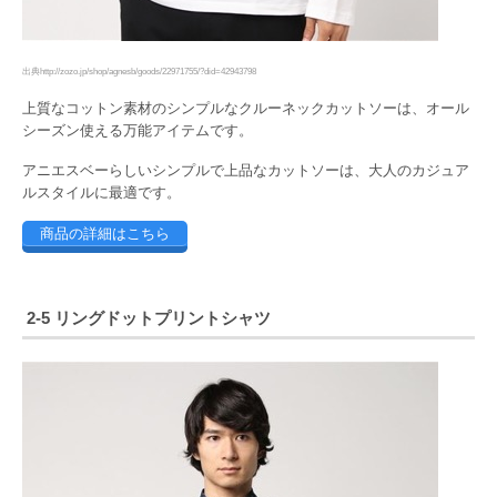
出典http://zozo.jp/shop/agnesb/goods/22971755/?did=42943798
上質なコットン素材のシンプルなクルーネックカットソーは、オール
シーズン使える万能アイテムです。
アニエスベーらしいシンプルで上品なカットソーは、大人のカジュア
ルスタイルに最適です。
商品の詳細はこちら
2-5 リングドットプリントシャツ