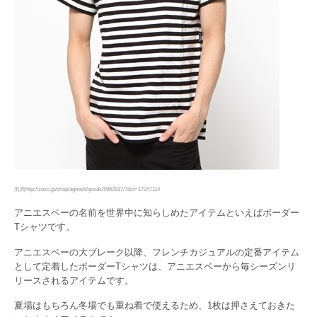
出典http://zozo.jp/shop/agnesb/goods/5952837/?did=17247114
アニエスベーの名前を世界中に知らしめたアイテムといえばボーダー
Tシャツです。
アニエスベーの大ブレーク以降、フレンチカジュアルの定番アイテム
として定着したボーダーTシャツは、アニエスベーから毎シーズンリ
リースされるアイテムです。
夏場はもちろん冬場でも重ね着で使えるため、1枚は押さえておきた