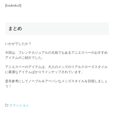
[koukoku3]
まとめ
いかがでしたか？
今回は、フレンチカジュアルの元祖でもあるアニエスベーのおすすめ
アイテムのご紹介でした。
アニエスベーのアイテムは、大人のメンズのリアルクローズスタイル
に最適なアイテムばかりラインナップされています。
是非参考にしてノーブル＆アーバンなメンズスタイルを目指しましょ
う！
ファッション