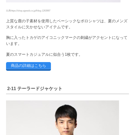
出典https://shop.agnesb.co.jp/f/dsg-1263997
上質な鹿の子素材を使用したベーシックなポロシャツは、夏のメンズ
スタイルに欠かせないアイテムです。
胸に入ったトカゲのアイコニックマークの刺繍がアクセントになって
います。
夏のスマートカジュアルに似合う1枚です。
商品の詳細はこちら
2-11 テーラードジャケット