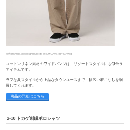
出典http://zozo.jp/shop/agnesb/goods-sale/29793466/?did=52749691
コットンリネン素材のワイドパンツは、リゾートスタイルにも似合う
アイテムです。
ラフな夏スタイルから上品なタウンユースまで、幅広い着こなしを網
羅してくれます。
商品の詳細はこちら
2-10 トカゲ刺繍ポロシャツ