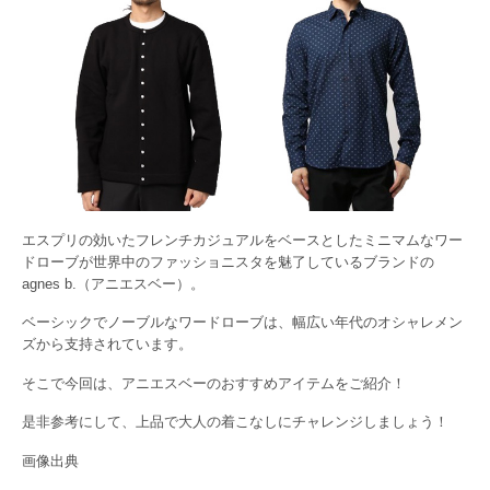
エスプリの効いたフレンチカジュアルをベースとしたミニマムなワー
ドローブが世界中のファッショニスタを魅了しているブランドの
agnes b.（アニエスベー）。
ベーシックでノーブルなワードローブは、幅広い年代のオシャレメン
ズから支持されています。
そこで今回は、アニエスベーのおすすめアイテムをご紹介！
是非参考にして、上品で大人の着こなしにチャレンジしましょう！
画像出典