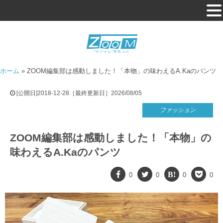
ホーム
»
ZOOM編集部は感動しました！「本物」の味わえるA.Kaのパンツ
[公開日]2018-12-28［最終更新日］2026/08/05
ファッション
ZOOM編集部は感動しました！「本物」の
味わえるA.Kaのパンツ
0
0
0
0