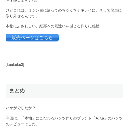
けどこれは、ミシン目に沿ってめちゃくちゃキレイに、そして簡単に
取り外せるんです。
本物にふさわしい、細部ヘの気遣いを感じる作りに感動！
販売ページはこちら
[koukoku3]
まとめ
いかがでしたか？
今回は、「本物」にこだわるパンツ作りのブランド「A.Ka」のパンツ
のレビューでした。