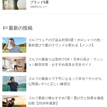
ブランド5選
100件のビュー
最新の投稿
ゴルフウェアの汗染み対策5選！ポロシャツの色・
素材選びで夏のラウンドが変わる【メンズ】
ゴルフの素振りは室内でOK！天井の高さ・マンシ
ョン騒音対策・おすすめ器具を完全ガイド
ゴルフの素振りで下手になるって本当？やりがち
な間違い3つと正しい練習法
ゴルフ素振り棒おすすめ7選！選び方と効果を徹底
比較【2026年最新】