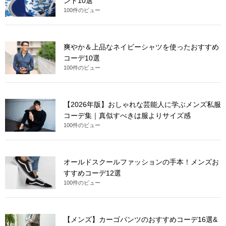
ンド10選
100件のビュー
爽やか＆上品なネイビーシャツを使ったおすすめ
コーデ10選
100件のビュー
【2026年版】おしゃれな芸能人に学ぶメンズ私服
コーデ集｜真似すべきは服よりサイズ感
100件のビュー
オールドスクールファッションの手本！メンズお
すすめコーデ12選
100件のビュー
【メンズ】カーゴパンツのおすすめコーデ16選&