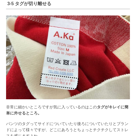
3-5 タグが切り離せる
非常に細かいところですが気に入っているのはこの
タグがキレイに簡
単に外せるところ。
パンツのタグってサイドについていたり後ろについていたりとブラン
ドによって様々ですが、どこにあろうとちょっとチクチクしてストレ
スを感じますよね。