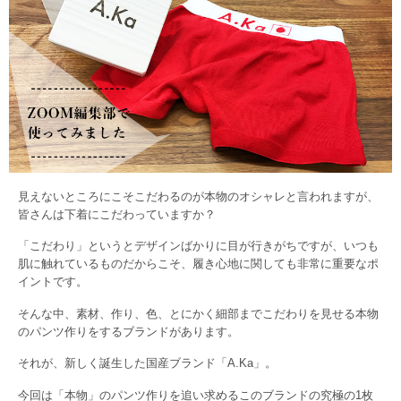
見えないところにこそこだわるのが本物のオシャレと言われますが、
皆さんは下着にこだわっていますか？
「こだわり」というとデザインばかりに目が行きがちですが、いつも
肌に触れているものだからこそ、履き心地に関しても非常に重要なポ
イントです。
そんな中、素材、作り、色、とにかく細部までこだわりを見せる本物
のパンツ作りをするブランドがあります。
それが、新しく誕生した国産ブランド「A.Ka」。
今回は「本物」のパンツ作りを追い求めるこのブランドの究極の1枚