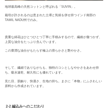
地球最高峰の天然コットンと呼ばれる「SUVIN」。
栽培が許されるのは恵まれた土壌と気候を併せ持つインド南部の
TAMIL NADU州でのみ。
貴重な綿花はひとつひとつ丁寧に手積みするので、繊維が傷つかず、
上質な油分をたっぷり含んでいます。
この豊潤な油分がもたらす極上の滑らかさと艶やかさ。
そして、繊細でありながらも、独特のコシとしなやかさをあわせ持
ち、吸水速乾、耐久性にも優れています。
見た目、肌触り、快適さ、生地の持ち。​まさに「本物」にふさわしい
原料から作成されています。
2-2 編込みへのこだわり