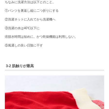
ちなみに洗濯方法は以下とのこと。
①パンツを裏返し縦に二つ折りにする
②洗濯ネットに入れてから洗濯機へ
③洗濯の水は40℃以下に
④脱水時間は短めに。かつ乾燥機能は利用しない。
⑤風通しの良い日陰に干す
3-2 肌触りが最高