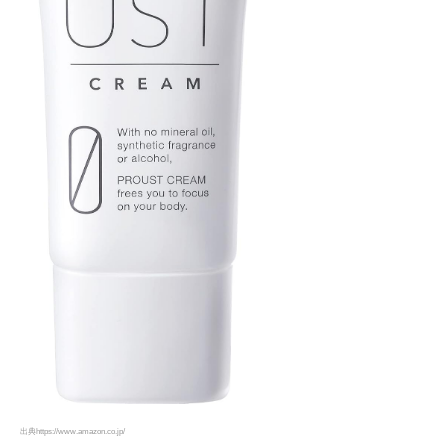
出典https://www.amazon.co.jp/