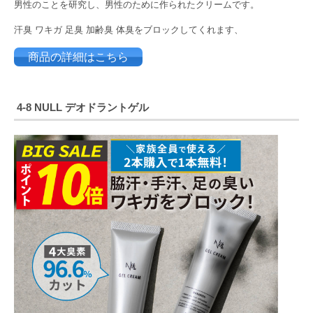
男性のことを研究し、男性のために作られたクリームです。
汗臭 ワキガ 足臭 加齢臭 体臭をブロックしてくれます、
商品の詳細はこちら
4-8
NULL
デオドラントゲル