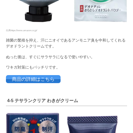
出典https://www.amazon.co.jp/
雑菌の繁殖を抑え、汗にニオイであるアンモニア臭を中和してくれる
デオドラントクリームです。
ぬった後は、すぐにサラサラになるで使いやすい。
ワキガ対策にもバッチリです。
商品の詳細はこちら
4-5
テサランクリア
わきがクリーム