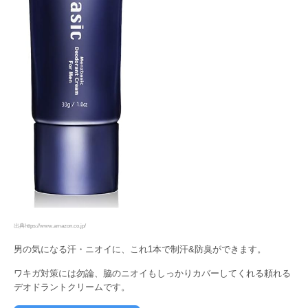
出典https://www.amazon.co.jp/
男の気になる汗・ニオイに、これ1本で制汗&防臭ができます。
ワキガ対策には勿論、脇のニオイもしっかりカバーしてくれる頼れる
デオドラントクリームです。