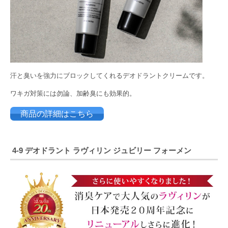
汗と臭いを強力にブロックしてくれるデオドラントクリームです。
ワキガ対策には勿論、加齢臭にも効果的。
商品の詳細はこちら
4-9
デオドラント
ラヴィリン
ジュビリー
フォーメン