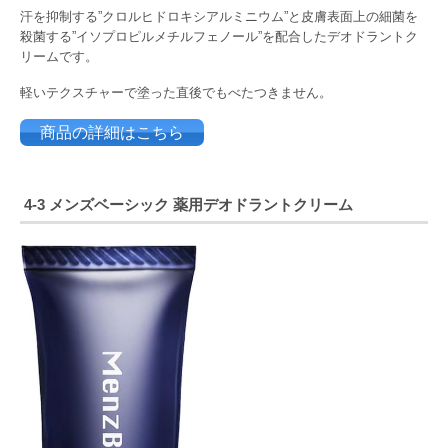
汗を抑制する”クロルヒドロキシアルミニウム”と皮膚表面上の細菌を
殺菌する”イソプロピルメチルフェノール”を配合したデオドラントク
リームです。
軽いテクスチャーで塗った直後でもべたつきません。
商品の詳細はこちら
4-3
メンズベーシック
薬用デオドラントクリーム