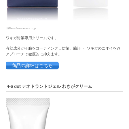
出典https://www.amazon.co.jp/
ワキガ対策専用クリームです。
有効成分が汗腺をコーティングし防菌、脇汗 ・ ワキガのニオイをW
アプローチで徹底的に抑えます。
商品の詳細はこちら
4-6
dot
デオドラントジェル
わきがクリーム