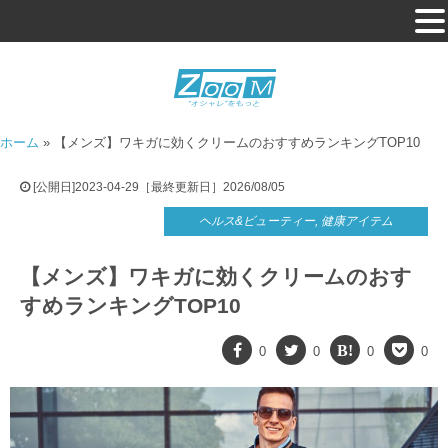
ホーム
»
【メンズ】ワキガに効くクリームのおすすめランキングTOP10
[公開日]2023-04-29［最終更新日］2026/08/05
ヘルス&ビューティー
,
健康アイテム
【メンズ】ワキガに効くクリームのおす
すめランキングTOP10
0
0
0
0