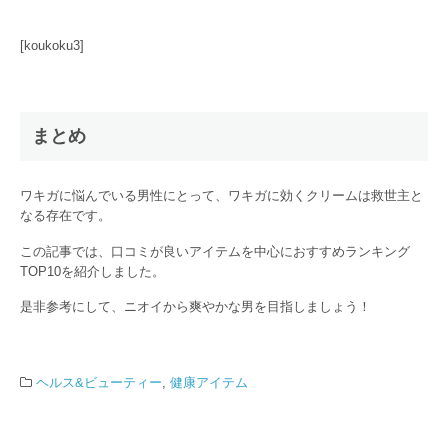
[koukoku3]
まとめ
ワキガに悩んでいる男性にとって、ワキガに効くクリームは救世主と
なる存在です。
この記事では、口コミが良いアイテムを中心におすすめランキング
TOP10を紹介しました。
是非参考にして、ニオイから爽やかな男を目指しましょう！
ヘルス&ビューティー
,
健康アイテム