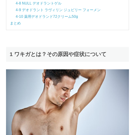
4-8 NULL デオドラントゲル
4-9 デオドラント ラヴィリン ジュビリー フォーメン
4-10 薬用デオドランド72クリーム50g
まとめ
1 ワキガとは？その原因や症状について