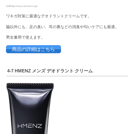
出典https://www.amazon.co.jp/
ワキガ対策に最適なデオドラントクリームです。
脇以外にも、足の臭い、耳の裏などの消臭や匂いケアにも最適。
男女兼用で使えます。
商品の詳細はこちら
4-7
HMENZ
メンズ
デオドラント
クリーム