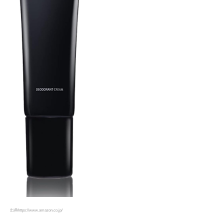
出典https://www.amazon.co.jp/