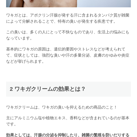
ワキガとは、アポクリン汗腺が発する汗に含まれるタンパク質が雑菌
によって分解されることで、特有の臭いが発生する疾患です。
この臭いは、多くの人にとって不快なものであり、生活上の悩みにも
なっています。
基本的にワキガの原因は、遺伝的要因やストレスなどが考えられて
て、症状としては、強烈な臭いや汗の多量分泌、皮膚のかゆみや炎症
などが挙げられます。
2 ワキガクリームの効果とは？
ワキガクリームは、ワキガの臭いを抑えるための商品のこと！
主にアルミニウム塩や植物エキス、香料などが含まれているのが基本
です。
効果としては、汗腺の分泌を抑制したり、雑菌の繁殖を防いだりする