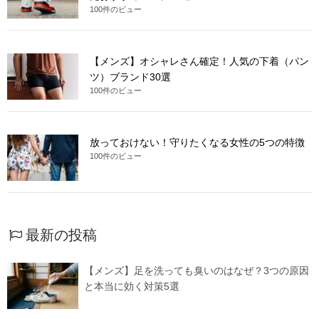
100件のビュー
【メンズ】オシャレさん確定！人気の下着（パン
ツ）ブランド30選
100件のビュー
放っておけない！守りたくなる女性の5つの特徴
100件のビュー
最新の投稿
【メンズ】足を洗っても臭いのはなぜ？3つの原因
と本当に効く対策5選