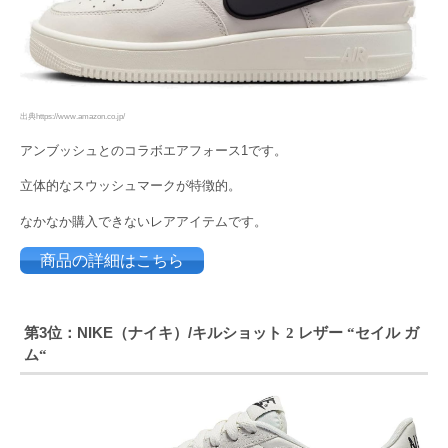
出典https://www.amazon.co.jp/
アンブッシュとのコラボエアフォース1です。
立体的なスウッシュマークが特徴的。
なかなか購入できないレアアイテムです。
商品の詳細はこちら
第3位：NIKE（ナイキ）/キルショット
レザー
セイル ガ
2
“
ム
“