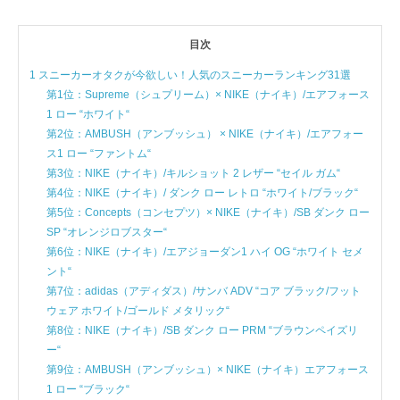
目次
1 スニーカーオタクが今欲しい！人気のスニーカーランキング31選
第1位：Supreme（シュプリーム）× NIKE（ナイキ）/エアフォース
1 ロー “ホワイト“
第2位：AMBUSH（アンブッシュ） × NIKE（ナイキ）/エアフォー
ス1 ロー “ファントム“
第3位：NIKE（ナイキ）/キルショット 2 レザー “セイル ガム“
第4位：NIKE（ナイキ）/ ダンク ロー レトロ “ホワイト/ブラック“
第5位：Concepts（コンセプツ）× NIKE（ナイキ）/SB ダンク ロー
SP “オレンジロブスター“
第6位：NIKE（ナイキ）/エアジョーダン1 ハイ OG “ホワイト セメ
ント“
第7位：adidas（アディダス）/サンバ ADV “コア ブラック/フット
ウェア ホワイト/ゴールド メタリック“
第8位：NIKE（ナイキ）/SB ダンク ロー PRM “ブラウンペイズリ
ー“
第9位：AMBUSH（アンブッシュ）× NIKE（ナイキ）エアフォース
1 ロー “ブラック“