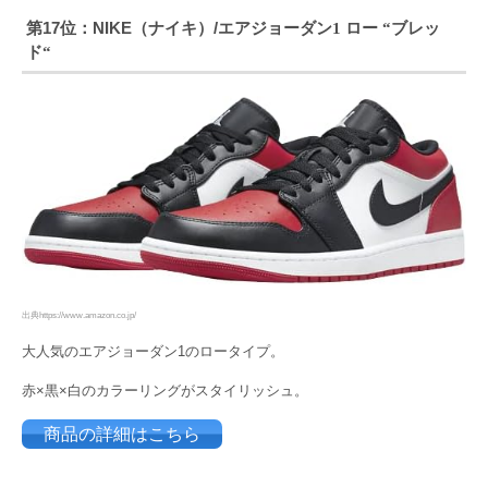
第17位：NIKE（ナイキ）/エアジョーダン
ロー
ブレッ
1
“
ド
“
出典https://www.amazon.co.jp/
大人気のエアジョーダン1のロータイプ。
赤×黒×白のカラーリングがスタイリッシュ。
商品の詳細はこちら