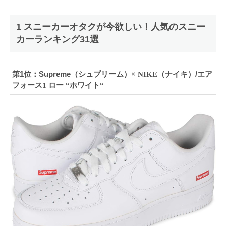
1 スニーカーオタクが今欲しい！人気のスニー
カーランキング31選
第1位：Supreme（シュプリーム）
ナイキ）/エア
× NIKE（
フォース
ロー
ホワイト
1
“
“