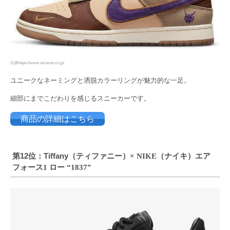
出典https://www.amazon.co.jp/
ユニークなネーミングと洒脱カラーリングが魅力的な一足。
細部にまでこだわりを感じるスニーカーです。
商品の詳細はこちら
第12位：Tiffany（ティファニー）
ナイキ）エア
× NIKE（
フォース
ロー
1
“1837”