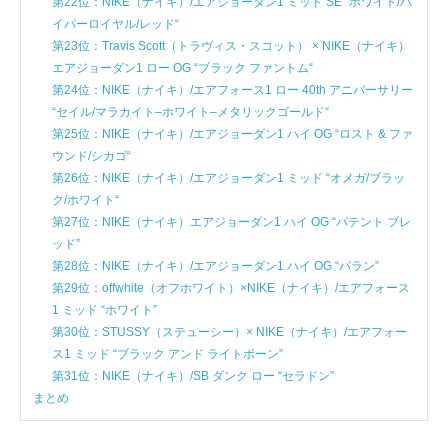
第22位：NIKE（ナイキ）/エアジョーダン1 ミッド SE “ホワイト/ハ
イパーロイヤル/レッド“
第23位：Travis Scott（トラヴィス・スコット） × NIKE（ナイキ）
エアジョーダン1 ロー OG “ブラック ファントム“
第24位：NIKE（ナイキ）/エアフォース1 ロー 40th アニバーサリー
“セイル/マラカイト–ホワイト–メタリックゴールド“
第25位：NIKE（ナイキ）/エアジョーダン1 ハイ OG “ロスト & ファ
ウンド/シカゴ“
第26位：NIKE（ナイキ）/エアジョーダン1 ミッド “オメガ/ブラッ
ク/ホワイト“
第27位：NIKE（ナイキ）エアジョーダン1 ハイ OG “パテント ブレ
ッド”
第28位：NIKE（ナイキ）/エアジョーダン1 ハイ OG “パラン”
第29位：offwhite（オフホワイト）×NIKE（ナイキ）/エアフォース
1 ミッド “ホワイト”
第30位：STUSSY（ステューシー）× NIKE（ナイキ）/エアフォー
ス1 ミッド “ブラック アンド ライトボーン”
第31位：NIKE（ナイキ）/SB ダンク ロー “セラドン”
まとめ