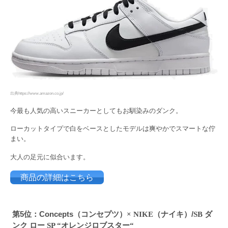
出典https://www.amazon.co.jp/
今最も人気の高いスニーカーとしてもお馴染みのダンク。
ローカットタイプで白をベースとしたモデルは爽やかでスマートな佇
まい。
大人の足元に似合います。
商品の詳細はこちら
第5位：Concepts（コンセプツ）
ナイキ）/
ダ
× NIKE（
SB
ンク ロー
オレンジロブスター
SP “
“