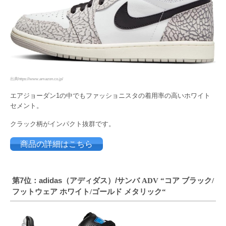
出典https://www.amazon.co.jp/
エアジョーダン1の中でもファッショニスタの着用率の高いホワイト
セメント。
クラック柄がインパクト抜群です。
商品の詳細はこちら
第7位：adidas（アディダス）/サンバ
コア ブラック
ADV “
/
フットウェア ホワイト
ゴールド メタリック
/
“