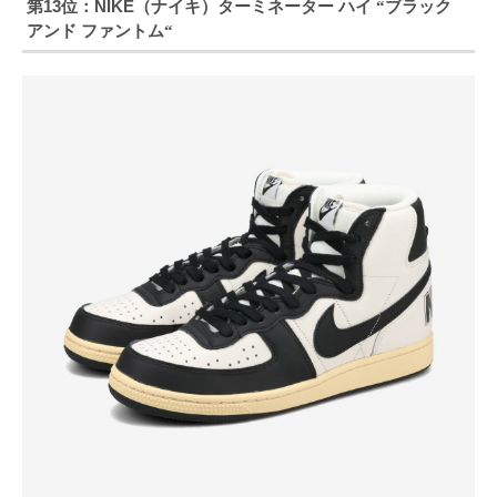
第13位：NIKE（ナイキ）ターミネーター ハイ
ブラック
“
アンド ファントム
“