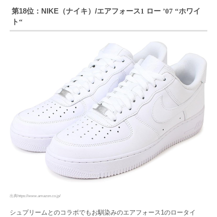
第18位：NIKE（ナイキ）/エアフォース
ロー
ホワイ
1
’07 “
ト
“
出典https://www.amazon.co.jp/
シュプリームとのコラボでもお馴染みのエアフォース1のロータイ