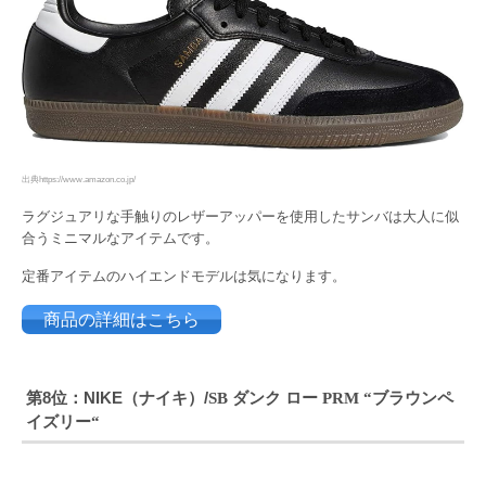
出典https://www.amazon.co.jp/
ラグジュアリな手触りのレザーアッパーを使用したサンバは大人に似
合うミニマルなアイテムです。
定番アイテムのハイエンドモデルは気になります。
商品の詳細はこちら
第8位：NIKE（ナイキ）/
ダンク ロー
ブラウンペ
SB
PRM “
イズリー
“