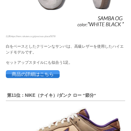
出典https://item.rakuten.co.jp/precious-place/5079/
白をベースとしたクリーンなサンバは、高級レザーを使用したハイエ
ンドモデルです。
セットアップスタイルにも似合う1足。
商品の詳細はこちら
第11位：NIKE（ナイキ）/ダンク ロー
節分
“
“