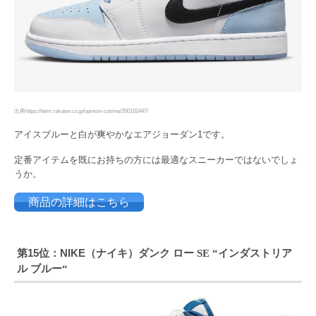
出典https://item.rakuten.co.jp/opinion-cosme/200102447/
アイスブルーと白が爽やかなエアジョーダン1です。
定番アイテムを既にお持ちの方には最適なスニーカーではないでしょ
うか。
商品の詳細はこちら
第15位：NIKE（ナイキ）ダンク ロー
インダストリア
SE “
ル ブルー
“