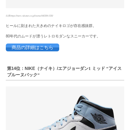
出典https://item.rakuten.co.jp/lowtex/fd0394-030/
ヒールに刻まれた大きめのナイキロゴが存在感抜群。
80年代のムードが漂うレトロモダンなスニーカーです。
商品の詳細はこちら
第14位：NIKE（ナイキ）/エアジョーダン
ミッド
アイス
1
“
ブルーヌバック
“