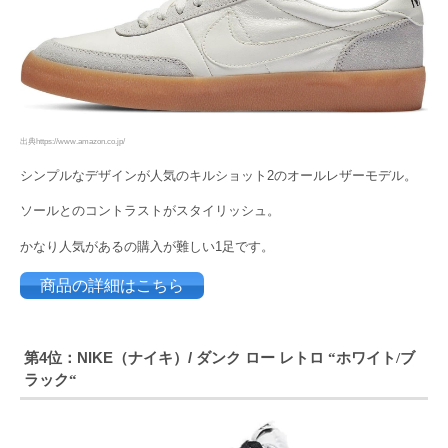
出典https://www.amazon.co.jp/
シンプルなデザインが人気のキルショット2のオールレザーモデル。
ソールとのコントラストがスタイリッシュ。
かなり人気があるの購入が難しい1足です。
商品の詳細はこちら
第4位：NIKE（ナイキ）/ ダンク ロー レトロ
ホワイト
ブ
“
/
ラック
“