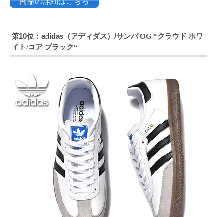
商品の詳細はこちら
第10位：adidas（アディダス）/サンバ
クラウド ホワ
OG “
イト
コア ブラック
/
“