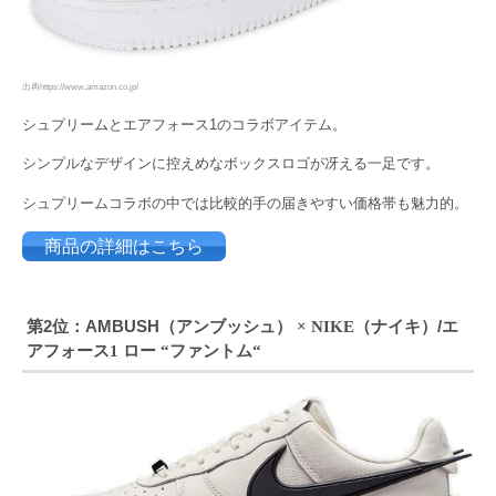
出典https://www.amazon.co.jp/
シュプリームとエアフォース1のコラボアイテム。
シンプルなデザインに控えめなボックスロゴが冴える一足です。
シュプリームコラボの中では比較的手の届きやすい価格帯も魅力的。
商品の詳細はこちら
第2位：AMBUSH（アンブッシュ）
ナイキ）/エ
× NIKE（
アフォース
ロー
ファントム
1
“
“