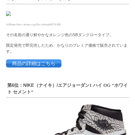
出典https://item.rakuten.co.jp/10s-clothing/fd8776-800/
その名前の通り鮮やかなオレンジ色のSBダンクロータイプ。
限定発売で即完売したため、かなりのプレミア価格で販売されていま
す。
商品の詳細はこちら
第6位：NIKE（ナイキ）/エアジョーダン
ハイ
ホワイ
1
OG “
ト セメント
“