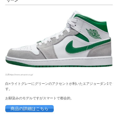
リーン”
出典https://www.amazon.co.jp/
白×ライトグレーにグリーンのアクセントが利いたエアジョーダン1で
す。
お馴染みのモデルですがスマートで都会的。
商品の詳細はこちら