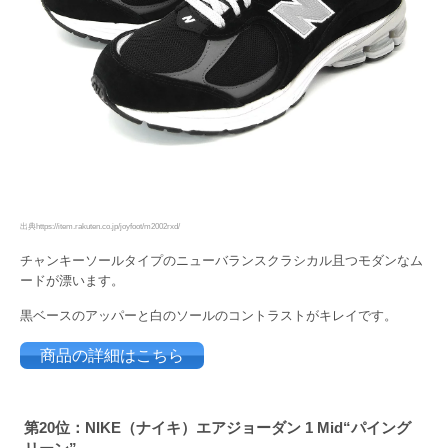
出典https://item.rakuten.co.jp/joyfoot/m2002rxd/
チャンキーソールタイプのニューバランスクラシカル且つモダンなム
ードが漂います。
黒ベースのアッパーと白のソールのコントラストがキレイです。
商品の詳細はこちら
第20位：NIKE（ナイキ）
エアジョーダン 1 Mid
“パイング