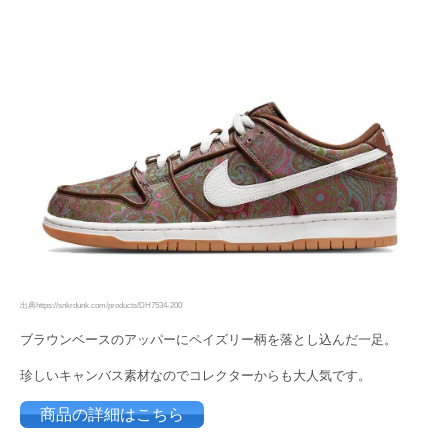
出典https://snkrdunk.com/products/DH7534-200
ブラウンベースのアッパーにペイズリー柄を落とし込んだ一足。
珍しいキャンバス素材なのでコレクターからも大人気です。
商品の詳細はこちら