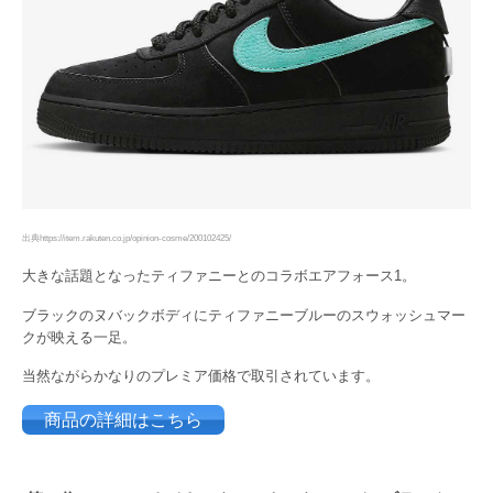
出典https://item.rakuten.co.jp/opinion-cosme/200102425/
大きな話題となったティファニーとのコラボエアフォース1。
ブラックのヌバックボディにティファニーブルーのスウォッシュマー
クが映える一足。
当然ながらかなりのプレミア価格で取引されています。
商品の詳細はこちら