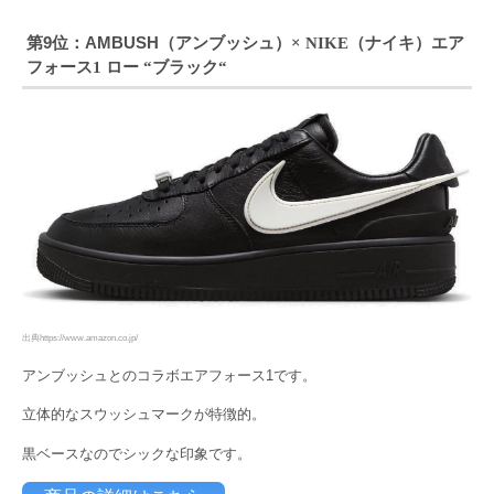
第9位：AMBUSH（アンブッシュ）
ナイキ）エア
× NIKE（
フォース
ロー
ブラック
1
“
“
出典https://www.amazon.co.jp/
アンブッシュとのコラボエアフォース1です。
立体的なスウッシュマークが特徴的。
黒ベースなのでシックな印象です。