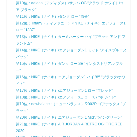
第10位：adidas（アディダス）/サンバ OG “クラウド ホワイト/コ
ア ブラック“
第11位：NIKE（ナイキ）/ダンク ロー “節分“
第12位：Tiffany（ティファニー）× NIKE（ナイキ）エアフォース1
ロー “1837”
第13位：NIKE（ナイキ）ターミネーター ハイ “ブラック アンド フ
ァントム“
第14位：NIKE（ナイキ）/エアジョーダン1 ミッド “アイスブルーヌ
バック“
第15位：NIKE（ナイキ）ダンク ロー SE “インダストリアル ブル
ー“
第16位：NIKE（ナイキ）エアジョーダン1 ハイ ’85 “ブラック/ホワ
イト“
第17位：NIKE（ナイキ）/エアジョーダン1 ロー “ブレッド“
第18位：NIKE（ナイキ）/エアフォース1 ロー ’07 “ホワイト“
第19位：newbalance（ニューバランス）/2002R ゴアテックス “ブ
ラック“
第20位：NIKE（ナイキ）エアジョーダン 1 Mid“パイングリーン”
第21位：NIKE（ナイキ）AIR JORDAN 4 RETRO OG ‘FIRE RED’
2020