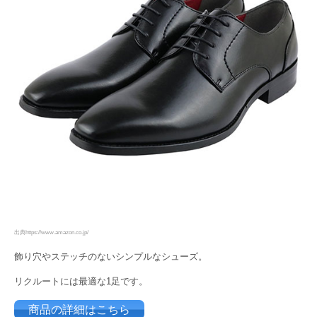
出典https://www.amazon.co.jp/
飾り穴やステッチのないシンプルなシューズ。
リクルートには最適な1足です。
商品の詳細はこちら