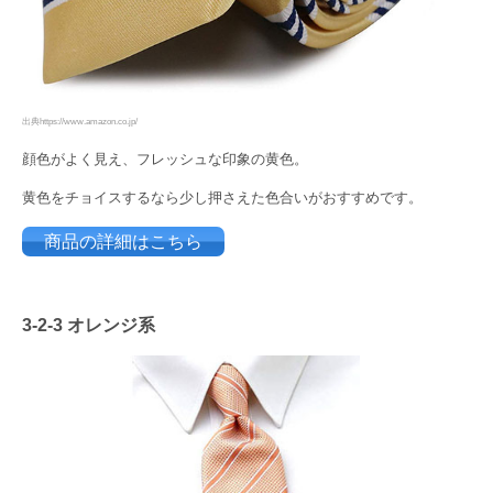
出典https://www.amazon.co.jp/
顔色がよく見え、フレッシュな印象の黄色。
黄色をチョイスするなら少し押さえた色合いがおすすめです。
商品の詳細はこちら
3-2-3 オレンジ系