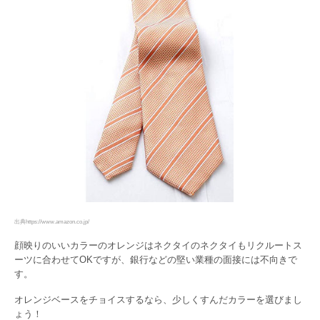
出典https://www.amazon.co.jp/
顔映りのいいカラーのオレンジはネクタイのネクタイもリクルートス
ーツに合わせてOKですが、銀行などの堅い業種の面接には不向きで
す。
オレンジベースをチョイスするなら、少しくすんだカラーを選びまし
ょう！