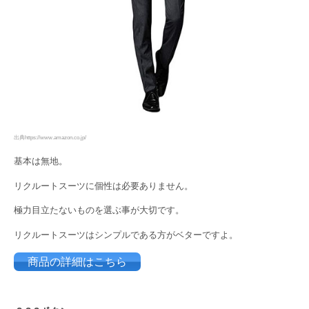
出典https://www.amazon.co.jp/
基本は無地。
リクルートスーツに個性は必要ありません。
極力目立たないものを選ぶ事が大切です。
リクルートスーツはシンプルである方がベターですよ。
商品の詳細はこちら