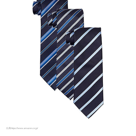
出典https://www.amazon.co.jp/