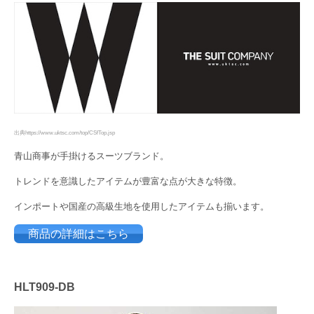
出典https://www.uktsc.com/top/CSfTop.jsp
青山商事が手掛けるスーツブランド。
トレンドを意識したアイテムが豊富な点が大きな特徴。
インポートや国産の高級生地を使用したアイテムも揃います。
商品の詳細はこちら
HLT909-DB