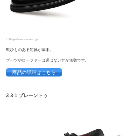
出典https://www.amazon.co.jp/
靴ひものある短靴が基本。
ブーツやローファーは選ばない方が無難です。
商品の詳細はこちら
3-3-1 プレーントゥ