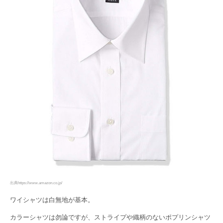
出典https://www.amazon.co.jp/
ワイシャツは白無地が基本。
カラーシャツは勿論ですが、ストライプや織柄のないポプリンシャツ