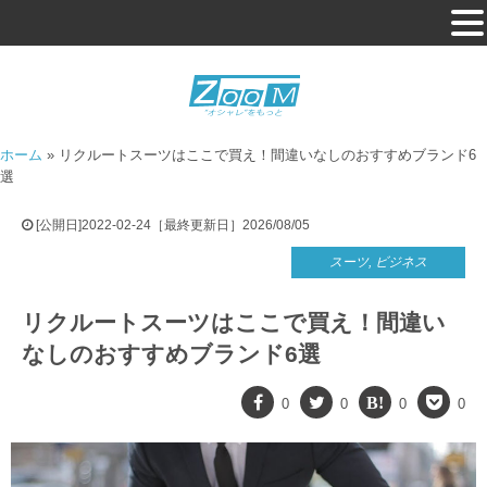
ホーム
»
リクルートスーツはここで買え！間違いなしのおすすめブランド6
選
[公開日]2022-02-24［最終更新日］2026/08/05
スーツ
,
ビジネス
リクルートスーツはここで買え！間違い
なしのおすすめブランド6選
0
0
0
0