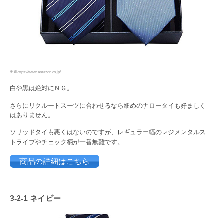
出典https://www.amazon.co.jp/
白や黒は絶対にＮＧ。
さらにリクルートスーツに合わせるなら細めのナロータイも好ましく
はありません。
ソリッドタイも悪くはないのですが、レギュラー幅のレジメンタルス
トライプやチェック柄が一番無難です。
商品の詳細はこちら
3-2-1 ネイビー