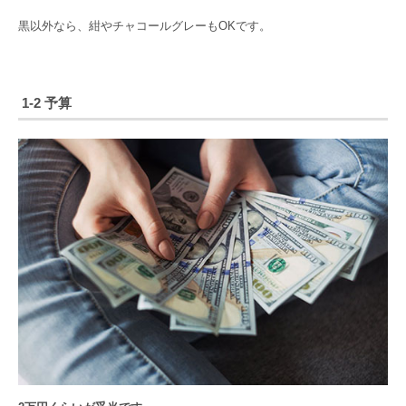
黒以外なら、紺やチャコールグレーもOKです。
1-2 予算