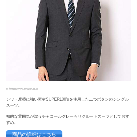
出典https://www.amazon.co.jp
シワ・摩擦に強い素材SUPER100’sを使用した二つボタンのシングル
スーツ。
知的な雰囲気が漂うチャコールグレーもリクルートスーツとしておす
すめ。
商品の詳細はこちら