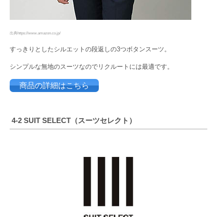
出典https://www.amazon.co.jp/
すっきりとしたシルエットの段返しの3つボタンスーツ。
シンプルな無地のスーツなのでリクルートには最適です。
商品の詳細はこちら
4-2 SUIT SELECT（スーツセレクト）