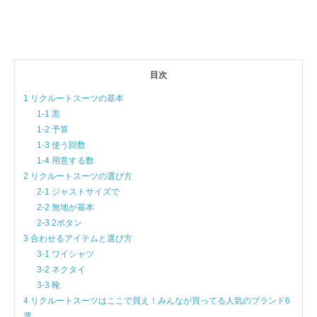
目次
1 リクルートスーツの基本
1-1 黒
1-2 予算
1-3 使う回数
1-4 用意する数
2 リクルートスーツの選び方
2-1 ジャストサイズで
2-2 無地が基本
2-3 2ボタン
3 合わせるアイテムと選び方
3-1 ワイシャツ
3-2 ネクタイ
3-3 靴
4 リクルートスーツはここで買え！みんなが買ってる人気のブランド6
選