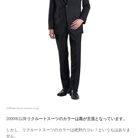
出典https://www.amazon.co.jp/
2000年以降
リクルートスーツのカラーは黒が主流となっています。
しかし、リクルートスーツのカラーは絶対のコレ！というもはありま
せん。