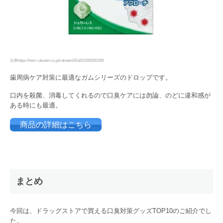
出典https://item.rakuten.co.jp/rakuten24/a001200200195/
歯周病ケア対策に最適なガムシリーズのドロップです。
口内を殺菌、消毒してくれるので口臭ケアには勿論、のどに違和感が
ある時にも最適。
商品の詳細はこちら
まとめ
今回は、ドラッグストアで買える口臭対策グッズTOP10のご紹介でし
た。