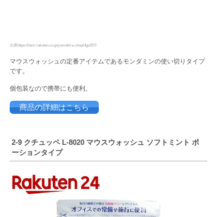
出典https://item.rakuten.co.jp/yamahira-shop/dgs057/
マウスウォッシュの定番アイテムであるモンダミンの使い切りタイプ
です。
個包装なので携帯にも便利。
商品の詳細はこちら
2-9
クチュッペ
L-8020
マウスウォッシュ
ソフトミント
ポ
ーションタイプ