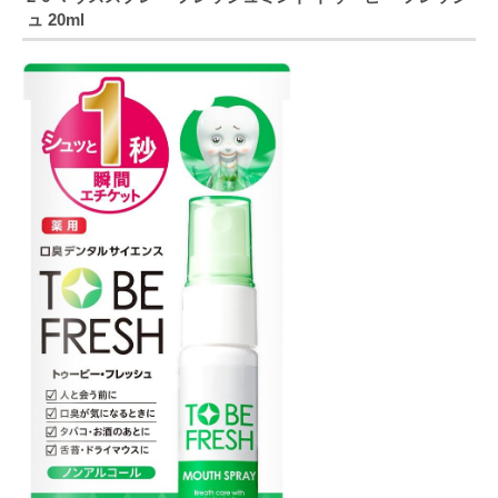
ュ
20ml