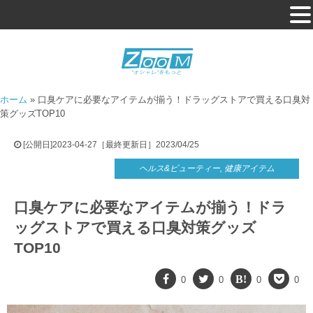
ホーム
»
口臭ケアに必要なアイテムが揃う！ドラッグストアで買える口臭対
策グッズTOP10
[公開日]2023-04-27［最終更新日］2023/04/25
ヘルス&ビューティー
,
健康アイテム
口臭ケアに必要なアイテムが揃う！ドラ
ッグストアで買える口臭対策グッズ
TOP10
0
0
0
0