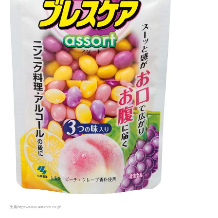
出典https://www.amazon.co.jp/