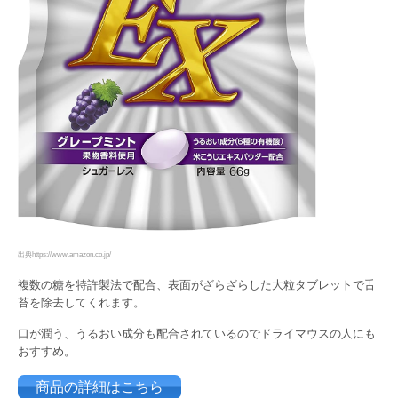
出典https://www.amazon.co.jp/
複数の糖を特許製法で配合、表面がざらざらした大粒タブレットで舌
苔を除去してくれます。
口が潤う、うるおい成分も配合されているのでドライマウスの人にも
おすすめ。
商品の詳細はこちら