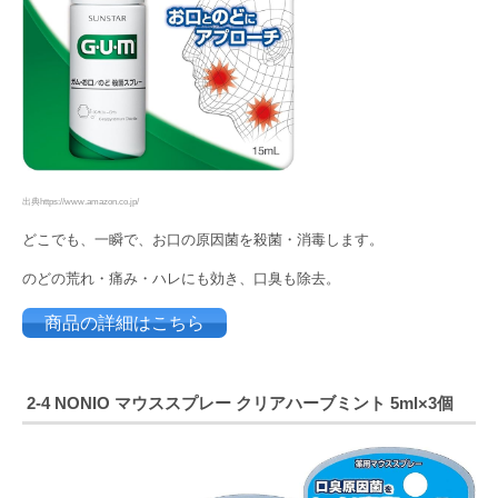
出典https://www.amazon.co.jp/
どこでも、一瞬で、お口の原因菌を殺菌・消毒します。
のどの荒れ・痛み・ハレにも効き、口臭も除去。
商品の詳細はこちら
2-4 NONIO マウススプレー クリアハーブミント 5ml×3個