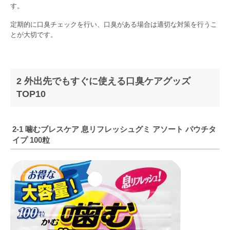
す。
定期的に口臭チェックを行い、口臭がある場合は適切な対策を行うこ
とが大切です。
2 外出先でもすぐに使える口臭ケアグッズ
TOP10
2-1
噛むブレスケア
息リフレッシュグミ
アソート
パウチタ
イプ
100
粒