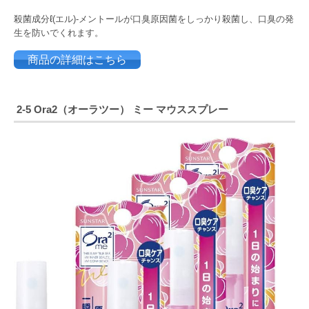
殺菌成分ℓ(エル)-メントールが口臭原因菌をしっかり殺菌し、口臭の発
生を防いでくれます。
商品の詳細はこちら
2-5
Ora2
（
オーラツー）
ミー
マウススプレー