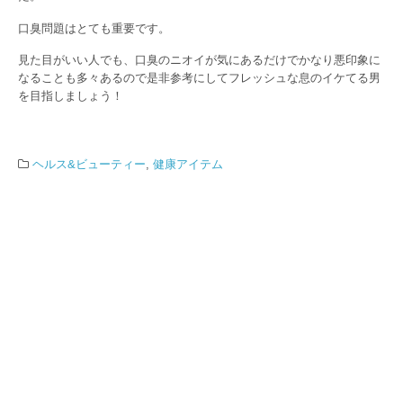
口臭問題はとても重要です。
見た目がいい人でも、口臭のニオイが気にあるだけでかなり悪印象に
なることも多々あるので是非参考にしてフレッシュな息のイケてる男
を目指しましょう！
ヘルス&ビューティー
,
健康アイテム