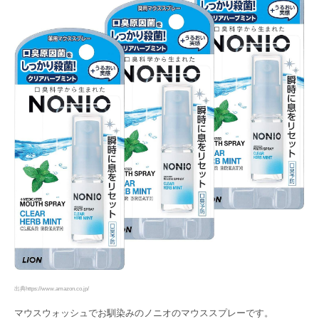
出典https://www.amazon.co.jp/
マウスウォッシュでお馴染みのノニオのマウススプレーです。