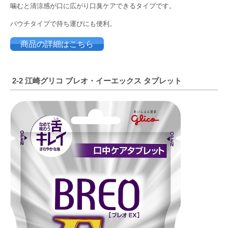
噛むと清涼感が口に広がり口臭ケアできるタイプです。
パウチタイプで持ち運びにも便利。
商品の詳細はこちら
2-2 江崎グリコ ブレオ・イーエックス タブレット