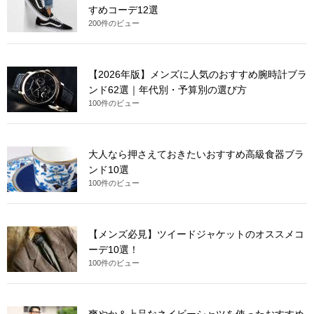
すめコーデ12選
200件のビュー
【2026年版】メンズに人気のおすすめ腕時計ブラ
ンド62選｜年代別・予算別の選び方
100件のビュー
大人なら押さえておきたいおすすめ高級食器ブラ
ンド10選
100件のビュー
【メンズ必見】ツイードジャケットのオススメコ
ーデ10選！
100件のビュー
爽やか＆上品なネイビーシャツを使ったおすすめ