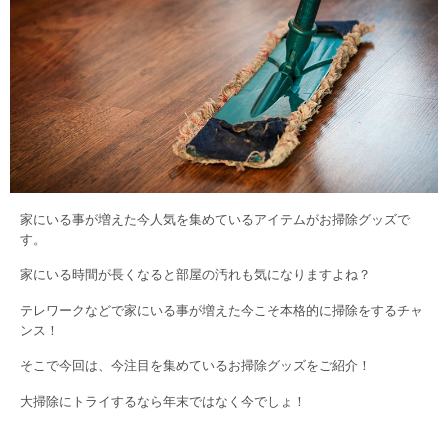
家にいる事が増えた今人気を集めているアイテムがお掃除グッズで
す。
家にいる時間が長くなると部屋の汚れも気になりますよね？
テレワークなどで家にいる事が増えた今こそ本格的に掃除をするチャ
ンス！
そこで今回は、今注目を集めているお掃除グッズをご紹介！
大掃除にトライするなら年末ではなく今でしょ！