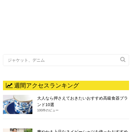

週間アクセスランキング
大人なら押さえておきたいおすすめ高級食器ブラ
ンド10選
100件のビュー
爽やか＆上品なネイビーシャツを使ったおすすめ