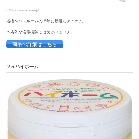
出典https://www.amazon.co.jp/
浴槽やバスルームの掃除に最適なアイテム。
本格的な浴室掃除には欠かせません。
商品の詳細はこちら
2-5
ハイホーム