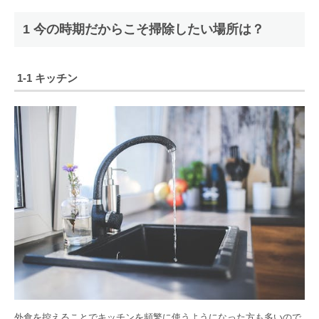
1 今の時期だからこそ掃除したい場所は？
1-1 キッチン
外食を控えることでキッチンを頻繁に使うようになった方も多いので