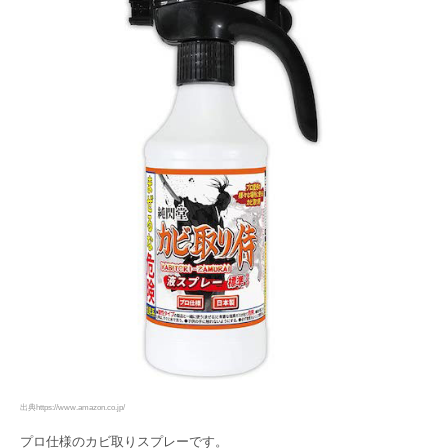
出典https://www.amazon.co.jp/
プロ仕様のカビ取りスプレーです。