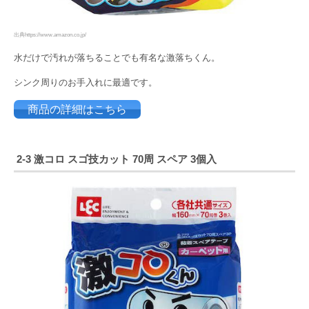
出典https://www.amazon.co.jp/
水だけで汚れが落ちることでも有名な激落ちくん。
シンク周りのお手入れに最適です。
商品の詳細はこちら
2-3
激コロ スゴ技カット 70周 スペア 3個入