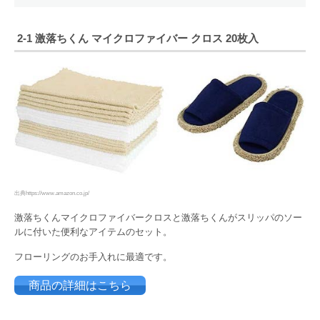
2-1
激落ちくん マイクロファイバー クロス 20枚入
出典https://www.amazon.co.jp/
激落ちくんマイクロファイバークロスと激落ちくんがスリッパのソー
ルに付いた便利なアイテムのセット。
フローリングのお手入れに最適です。
商品の詳細はこちら