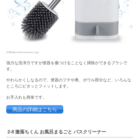
出典https://www.amazon.co.jp/
強力な洗浄力ですが便器を傷つけることなく掃除ができるブラシで
す。
やわらかくしなるので、便器のフチや奥、ボウル部分など、いろんな
ところにピタッとフィットします。
お手入れも簡単です。
商品の詳細はこちら
2-8
激落ちくん お風呂まるごと バスクリーナー