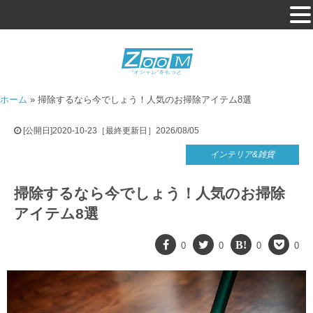
ホーム
»
掃除するなら今でしょう！人気のお掃除アイテム8選
[公開日]2020-10-23［最終更新日］2026/08/05
インテリア&雑貨
掃除するなら今でしょう！人気のお掃除
アイテム8選
0
0
0
0