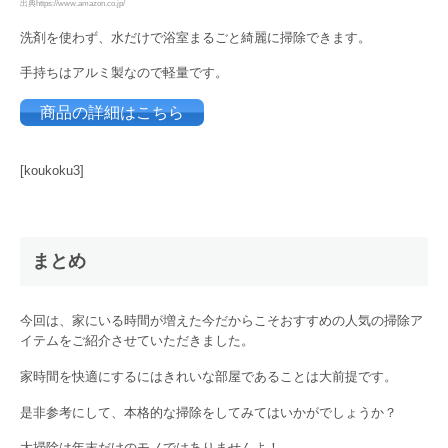
出典https://www.amazon.co.jp/
洗剤を使わず、水だけで浴室まるごと綺麗に掃除できます。
手持ちはアルミ製なので軽量です。
商品の詳細はこちら
[koukoku3]
まとめ
今回は、家にいる時間が増えた今だからこそおすすめの人気の掃除ア
イテムをご紹介させていただきました。
家時間を快適にするにはきれいな部屋であることは大前提です。
是非参考にして、本格的な掃除をしてみてはいかがでしょうか？
大掃除は年末だけのモノではありませんよ！