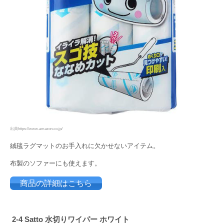
出典https://www.amazon.co.jp/
絨毯ラグマットのお手入れに欠かせないアイテム。
布製のソファーにも使えます。
商品の詳細はこちら
2-4
Satto 水切りワイパー ホワイト