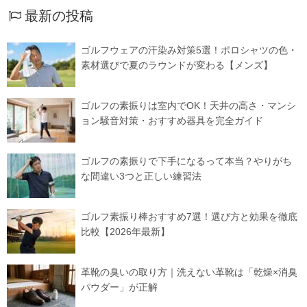
最新の投稿
ゴルフウェアの汗染み対策5選！ポロシャツの色・
素材選びで夏のラウンドが変わる【メンズ】
ゴルフの素振りは室内でOK！天井の高さ・マンシ
ョン騒音対策・おすすめ器具を完全ガイド
ゴルフの素振りで下手になるって本当？やりがち
な間違い3つと正しい練習法
ゴルフ素振り棒おすすめ7選！選び方と効果を徹底
比較【2026年最新】
革靴の臭いの取り方｜洗えない革靴は「乾燥×消臭
パウダー」が正解