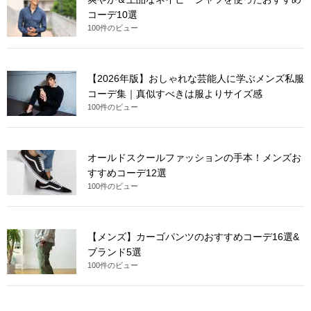
コーデ10選
100件のビュー
【2026年版】おしゃれな芸能人に学ぶメンズ私服
コーデ集｜真似すべきは服よりサイズ感
100件のビュー
オールドスクールファッションの手本！メンズお
すすめコーデ12選
100件のビュー
【メンズ】カーゴパンツのおすすめコーデ16選&
ブランド5選
100件のビュー