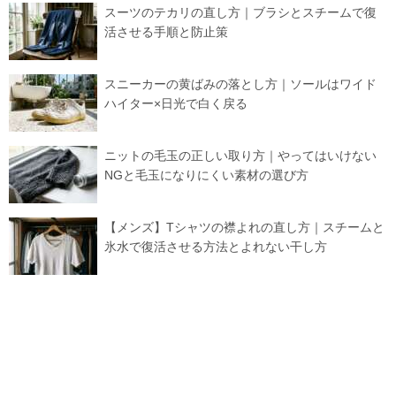
スーツのテカリの直し方｜ブラシとスチームで復
活させる手順と防止策
スニーカーの黄ばみの落とし方｜ソールはワイド
ハイター×日光で白く戻る
ニットの毛玉の正しい取り方｜やってはいけない
NGと毛玉になりにくい素材の選び方
【メンズ】Tシャツの襟よれの直し方｜スチームと
氷水で復活させる方法とよれない干し方