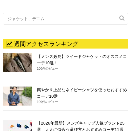

週間アクセスランキング
【メンズ必見】ツイードジャケットのオススメコ
ーデ10選！
100件のビュー
爽やか＆上品なネイビーシャツを使ったおすすめ
コーデ10選
100件のビュー
【2026年最新】メンズキャップ人気ブランド25
選｜大人に似合う選び方とおすすめコーデ11選