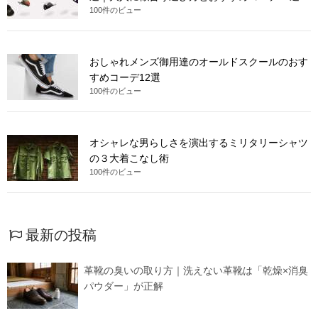
100件のビュー
おしゃれメンズ御用達のオールドスクールのおす
すめコーデ12選
100件のビュー
オシャレな男らしさを演出するミリタリーシャツ
の３大着こなし術
100件のビュー
最新の投稿
革靴の臭いの取り方｜洗えない革靴は「乾燥×消臭
パウダー」が正解