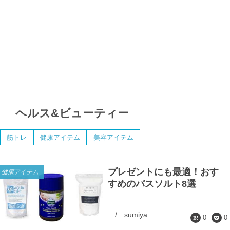
ヘルス&ビューティー
筋トレ
健康アイテム
美容アイテム
プレゼントにも最適！おす
健康アイテム
すめのバスソルト8選
/
sumiya
0
0