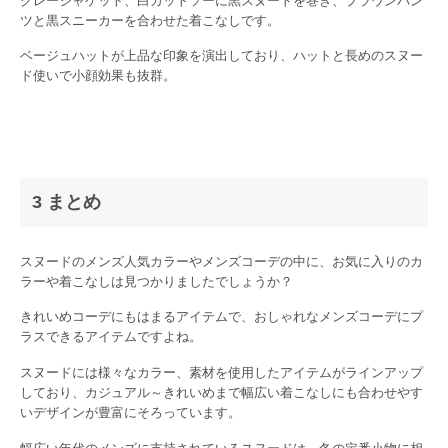
グレージャケット、白カットソーに黒スヌードを巻き、ブラウンパン
ツと黒スニーカーを合わせた着こなしです。
ベージュハットが上品な印象を演出しており、ハットと長めのスヌー
ド使いで小顔効果も抜群。
3 まとめ
スヌードのメンズ人気カラーやメンズコーデの中に、お気に入りのカ
ラーや着こなしは見つかりましたでしょうか？
きれいめコーデにもはまるアイテムで、おしゃれなメンズコーデにプ
ラスできるアイテムですよね。
スヌードには様々なカラー、素材を使用したアイテムがラインアップ
しており、カジュアル～きれいめまで幅広い着こなしにも合わせやす
いデザインが豊富にそろっています。