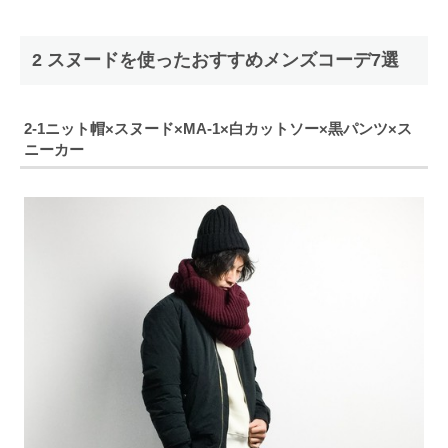
2 スヌードを使ったおすすめメンズコーデ7選
2-1ニット帽×スヌード×MA-1×白カットソー×黒パンツ×ス
ニーカー