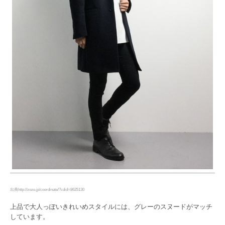
出典http://zozo.jp/coordinate/?cdid=8625130
上品で大人っぽいきれいめスタイルには、グレーのスヌードがマッチ
しています。