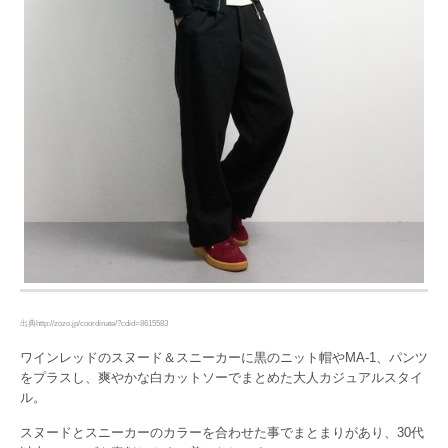
出典http://zozo.jp/coordinate/?cdid=8615583
ワインレッドのスヌード＆スニーカーに黒のニット帽やMA-1、パンツ
をプラスし、爽やかな白カットソーでまとめた大人カジュアルスタイ
ル。
スヌードとスニーカーのカラーを合わせた事でまとまりがあり、30代