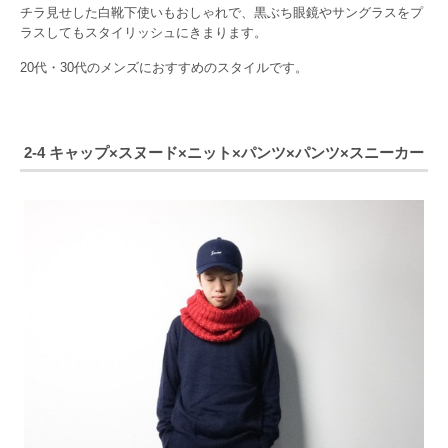
チラ見せした白靴下使いもおしゃれで、黒ぶち眼鏡やサングラスをプ
ラスしてもスタイリッシュにきまります。
20代・30代のメンズにおすすめのスタイルです。
2-4 キャップ×スヌード×ニット×パンツ×パンツ×スニーカー