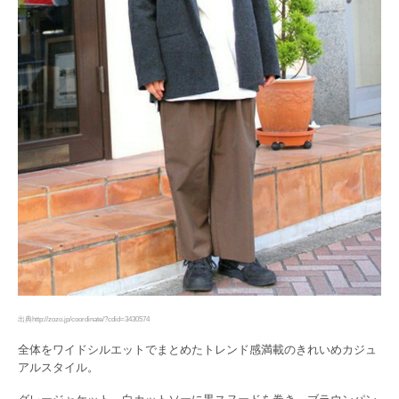
出典http://zozo.jp/coordinate/?cdid=3430574
全体をワイドシルエットでまとめたトレンド感満載のきれいめカジュ
アルスタイル。