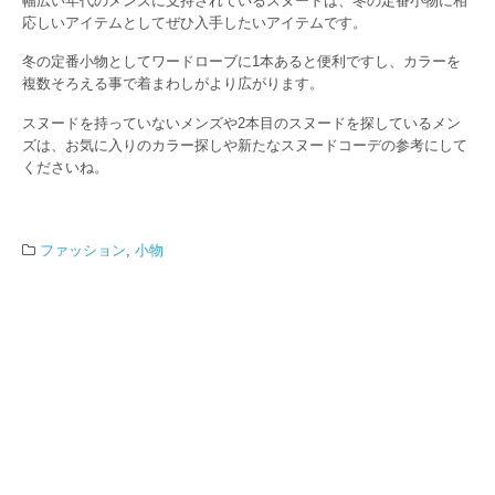
幅広い年代のメンズに支持されているスヌードは、冬の定番小物に相
応しいアイテムとしてぜひ入手したいアイテムです。
冬の定番小物としてワードローブに1本あると便利ですし、カラーを
複数そろえる事で着まわしがより広がります。
スヌードを持っていないメンズや2本目のスヌードを探しているメン
ズは、お気に入りのカラー探しや新たなスヌードコーデの参考にして
くださいね。
ファッション
,
小物