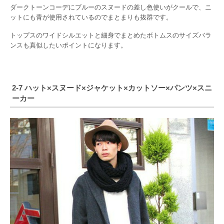
ダークトーンコーデにブルーのスヌードの差し色使いがクールで、ニ
ットにも青が使用されているのでまとまりも抜群です。
トップスのワイドシルエットと細身でまとめたボトムスのサイズバラ
ンスも真似したいポイントになります。
2-7 ハット×スヌード×ジャケット×カットソー×パンツ×スニ
ーカー