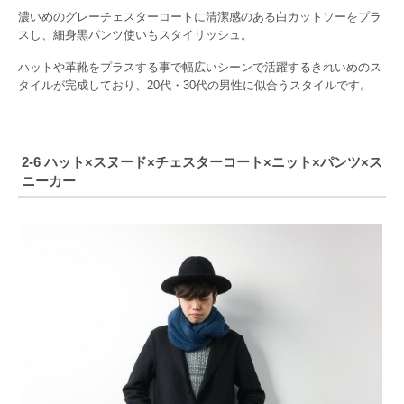
濃いめのグレーチェスターコートに清潔感のある白カットソーをプラ
スし、細身黒パンツ使いもスタイリッシュ。
ハットや革靴をプラスする事で幅広いシーンで活躍するきれいめのス
タイルが完成しており、20代・30代の男性に似合うスタイルです。
2-6 ハット×スヌード×チェスターコート×ニット×パンツ×ス
ニーカー