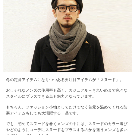
冬の定番アイテムになりつつある要注目アイテムが「スヌード」。
おしゃれなメンズの使用率も高く、カジュアル～きれいめまで色々な
スタイルにプラスできる点も魅力となっています。
もちろん、ファッション小物としてだけでなく首元を温めてくれる防
寒アイテムもしても大活躍する一品です。
でも、初めてスヌードを巻くメンズの中には、スヌードのカラー選び
やどのようにコーデにスヌードをプラスするのかを迷うメンズも多い