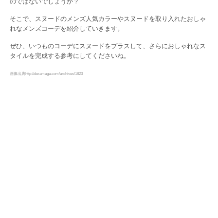
のではないでしょうか？
そこで、スヌードのメンズ人気カラーやスヌードを取り入れたおしゃ
れなメンズコーデを紹介していきます。
ぜひ、いつものコーデにスヌードをプラスして、さらにおしゃれなス
タイルを完成する参考にしてくださいね。
画像出典http://deramaga.com/archives/1823