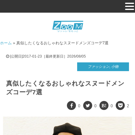
ホーム
»
真似したくなるおしゃれなスヌードメンズコーデ7選
[公開日]2017-01-23［最終更新日］2026/08/05
ファッション
,
小物
真似したくなるおしゃれなスヌードメン
ズコーデ7選
0
0
0
2