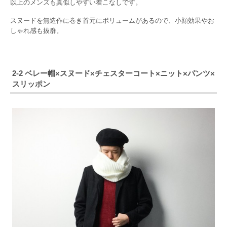
以上のメンズも真似しやすい着こなしです。
スヌードを無造作に巻き首元にボリュームがあるので、小顔効果やお
しゃれ感も抜群。
2-2 ベレー帽×スヌード×チェスターコート×ニット×パンツ×
スリッポン