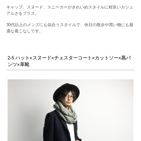
キャップ、スヌード、スニーカーがきれいめスタイルに程良いカジュ
アルさをプラス。
30代以上のメンズにも似合うスタイルで、休日の散歩や買い物にも最
適な着こなしです。
2-5 ハット×スヌード×チェスターコート×カットソー×黒パ
ンツ×革靴