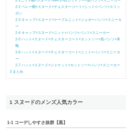
2-1ニット帽×スヌード×MA-1×白カットソー×黒パンツ×スニーカー
2-2 ベレー帽×スヌード×チェスターコート×ニット×パンツ×スリッ
ポン
2-3 キャップ×スヌード×ケーブルニット×ジョガーパンツ×スニーカ
ー
2-4 キャップ×スヌード×ニット×パンツ×パンツ×スニーカー
2-5 ハット×スヌード×チェスターコート×カットソー×黒パンツ×革
靴
2-6 ハット×スヌード×チェスターコート×ニット×パンツ×スニーカ
ー
2-7 ハット×スヌード×ジャケット×カットソー×パンツ×スニーカー
3 まとめ
1 スヌードのメンズ人気カラー
1-1 コーデしやすさ抜群【黒】