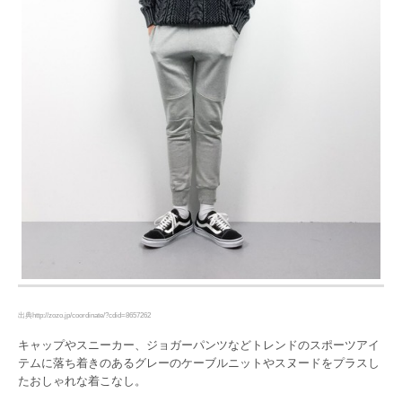
出典http://zozo.jp/coordinate/?cdid=8657262
キャップやスニーカー、ジョガーパンツなどトレンドのスポーツアイ
テムに落ち着きのあるグレーのケーブルニットやスヌードをプラスし
たおしゃれな着こなし。