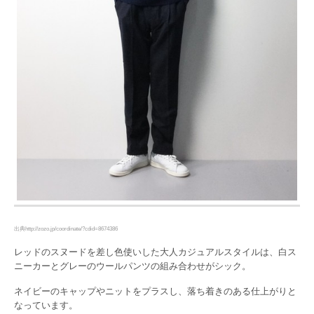
出典http://zozo.jp/coordinate/?cdid=8674386
レッドのスヌードを差し色使いした大人カジュアルスタイルは、白ス
ニーカーとグレーのウールパンツの組み合わせがシック。
ネイビーのキャップやニットをプラスし、落ち着きのある仕上がりと
なっています。