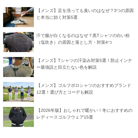
【メンズ】足を洗っても臭いのはなぜ？3つの原因
と本当に効く対策5選
汗で服が白くなるのはなぜ？黒Tシャツの白い粉
（塩吹き）の原因と落とし方・対策4つ
【メンズ】Tシャツの汗染み対策5選！防止インナ
ー最強説と目立たない色を解説
【メンズ】ゴルフポロシャツのおすすめブランド
12選！選び方とコーデも解説
【2026年版】おしゃれで暖かい！冬におすすめの
レディースゴルフウェア15選