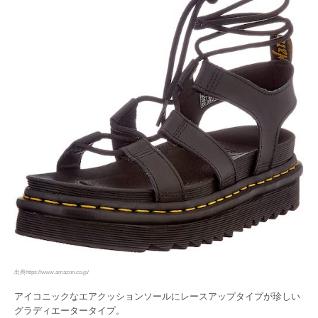
出典https://www.amazon.co.jp/
アイコニックなエアクッションソールにレースアップタイプが珍しい
グラディエータータイプ。