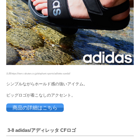
出典https://item.rakuten.co.jp/elephant-sports/adilette-sandal/
シンプルながらホールド感の強いアイテム。
ビッグロゴが着こなしのアクセント。
商品の詳細はこちら
3-8 adidas
/アディレッタ CFロゴ