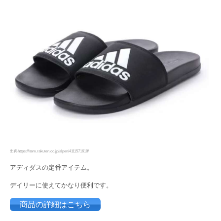
出典https://item.rakuten.co.jp/alpen/4111571618/
アディダスの定番アイテム。
デイリーに使えてかなり便利です。
商品の詳細はこちら