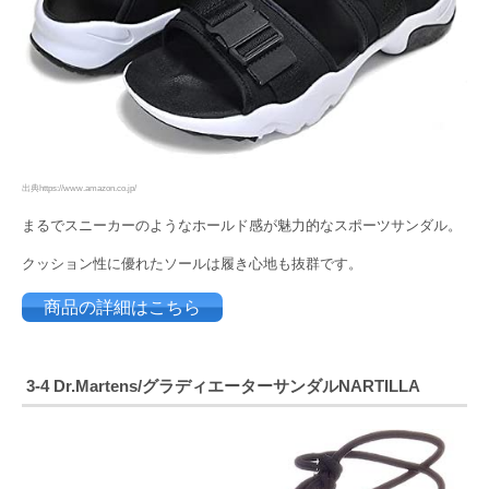
出典https://www.amazon.co.jp/
まるでスニーカーのようなホールド感が魅力的なスポーツサンダル。
クッション性に優れたソールは履き心地も抜群です。
商品の詳細はこちら
3-4 Dr.Martens
/グラディエーターサンダルNARTILLA