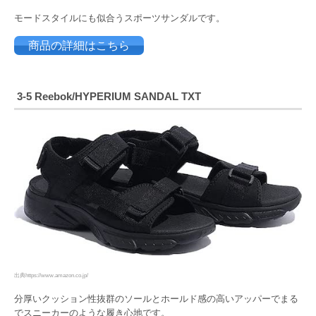
モードスタイルにも似合うスポーツサンダルです。
商品の詳細はこちら
3-5 Reebok
/HYPERIUM SANDAL TXT
出典https://www.amazon.co.jp/
分厚いクッション性抜群のソールとホールド感の高いアッパーでまる
でスニーカーのような履き心地です。