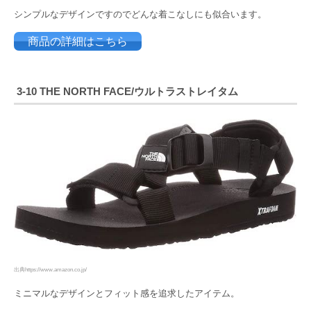
シンプルなデザインですのでどんな着こなしにも似合います。
商品の詳細はこちら
3-10 THE NORTH FACE
/ウルトラストレイタム
出典https://www.amazon.co.jp/
ミニマルなデザインとフィット感を追求したアイテム。