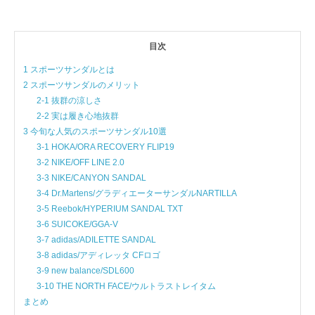
目次
1 スポーツサンダルとは
2 スポーツサンダルのメリット
2-1 抜群の涼しさ
2-2 実は履き心地抜群
3 今旬な人気のスポーツサンダル10選
3-1 HOKA/ORA RECOVERY FLIP19
3-2 NIKE/OFF LINE 2.0
3-3 NIKE/CANYON SANDAL
3-4 Dr.Martens/グラディエーターサンダルNARTILLA
3-5 Reebok/HYPERIUM SANDAL TXT
3-6 SUICOKE/GGA-V
3-7 adidas/ADILETTE SANDAL
3-8 adidas/アディレッタ CFロゴ
3-9 new balance/SDL600
3-10 THE NORTH FACE/ウルトラストレイタム
まとめ