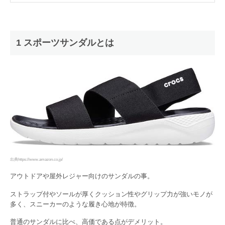
1 スポーツサンダルとは
出典https://www.amazon.co.jp/
アウトドアや屋外レジャー向けのサンダルの事。
ストラップ付やソールが厚くクッション性やグリップ力が強いモノが
多く、スニーカーのような履き心地が特徴。
普通のサンダルに比べ、高価である点がデメリット。