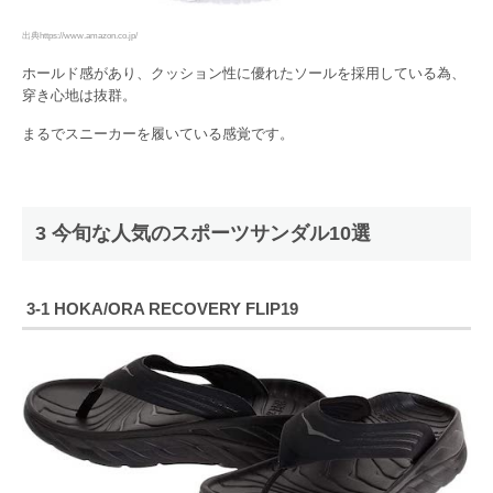
出典https://www.amazon.co.jp/
ホールド感があり、クッション性に優れたソールを採用している為、
穿き心地は抜群。
まるでスニーカーを履いている感覚です。
3 今旬な人気のスポーツサンダル10選
3-1
HOKA/ORA RECOVERY FLIP19