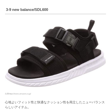
3-9 new balance/
SDL600
出典https://www.amazon.co.jp/
心地よいフィット性と快適なクッション性を両立したニューバランス
らしいアイテム。