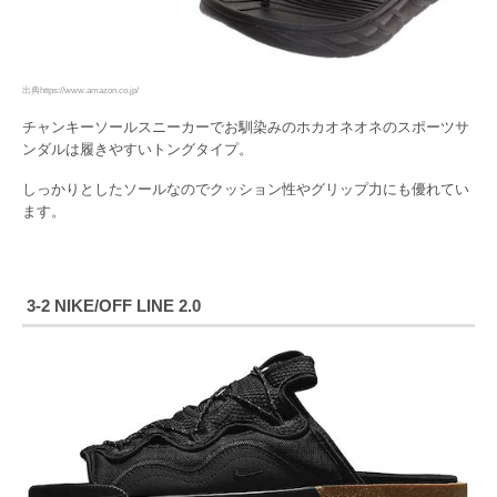
出典https://www.amazon.co.jp/
チャンキーソールスニーカーでお馴染みのホカオネオネのスポーツサ
ンダルは履きやすいトングタイプ。
しっかりとしたソールなのでクッション性やグリップ力にも優れてい
ます。
3-2 NIKE
/OFF LINE 2.0