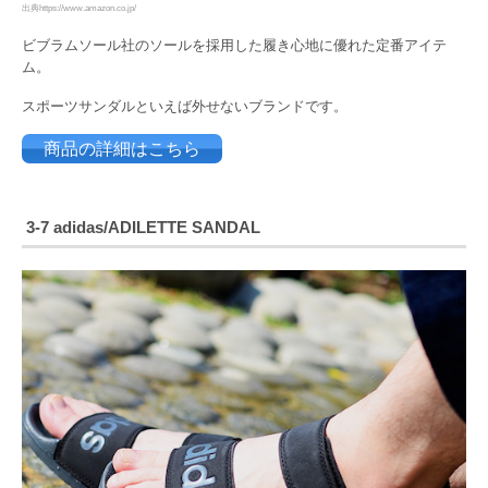
出典https://www.amazon.co.jp/
ビブラムソール社のソールを採用した履き心地に優れた定番アイテ
ム。
スポーツサンダルといえば外せないブランドです。
商品の詳細はこちら
3-7
adidas/ADILETTE SANDAL