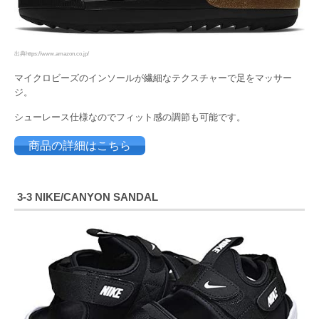
出典https://www.amazon.co.jp/
マイクロビーズのインソールが繊細なテクスチャーで足をマッサー
ジ。
シューレース仕様なのでフィット感の調節も可能です。
商品の詳細はこちら
3-3 NIKE
/CANYON SANDAL