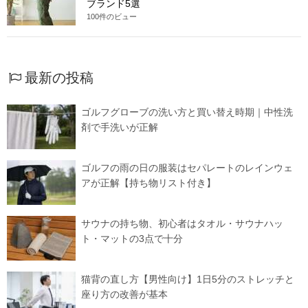
ブランド5選
100件のビュー
最新の投稿
ゴルフグローブの洗い方と買い替え時期｜中性洗
剤で手洗いが正解
ゴルフの雨の日の服装はセパレートのレインウェ
アが正解【持ち物リスト付き】
サウナの持ち物、初心者はタオル・サウナハッ
ト・マットの3点で十分
猫背の直し方【男性向け】1日5分のストレッチと
座り方の改善が基本