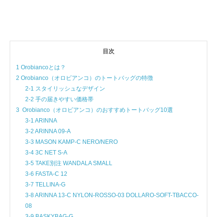
目次
1 Orobiancoとは？
2 Orobianco（オロビアンコ）のトートバッグの特徴
2-1 スタイリッシュなデザイン
2-2 手の届きやすい価格帯
3 Orobianco（オロビアンコ）のおすすめトートバッグ10選
3-1 ARINNA
3-2 ARINNA 09-A
3-3 MASON KAMP-C NERO/NERO
3-4 3C NET S-A
3-5 TAKE別注 WANDALA SMALL
3-6 FASTA-C 12
3-7 TELLINA-G
3-8 ARINNA 13-C NYLON-ROSSO-03 DOLLARO-SOFT-TBACCO-
08
3-9 BASKYBAG-G