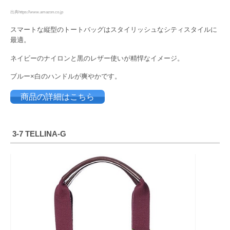
出典https://www.amazon.co.jp
スマートな縦型のトートバッグはスタイリッシュなシティスタイルに
最適。
ネイビーのナイロンと黒のレザー使いが精悍なイメージ。
ブルー×白のハンドルが爽やかです。
商品の詳細はこちら
3-7 TELLINA-G