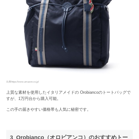
出典https://www.amazon.co.jp/
上質な素材を使用したイタリアメイドの Orobiancoのトートバッグで
すが、1万円台から購入可能。
この手の届きやすい価格帯も人気に秘密です。
3 Orobianco（オロビアンコ）のおすすめトー