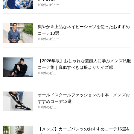
100件のビュー
爽やか＆上品なネイビーシャツを使ったおすすめ
コーデ10選
100件のビュー
【2026年版】おしゃれな芸能人に学ぶメンズ私服
コーデ集｜真似すべきは服よりサイズ感
100件のビュー
オールドスクールファッションの手本！メンズお
すすめコーデ12選
100件のビュー
【メンズ】カーゴパンツのおすすめコーデ16選&