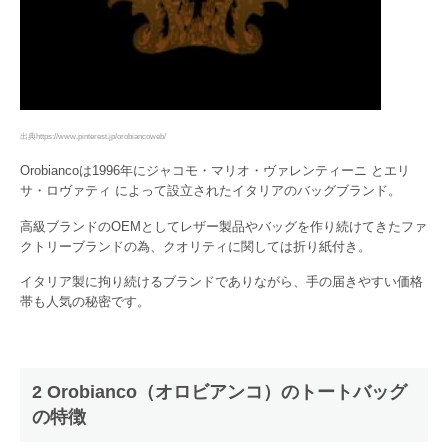
出典https://www.pinterest.jp/orobiancoweb/
Orobiancoは1996年にジャコモ・マリオ・ヴァレンティーニ とエリ
サ・ロヴァティ によって設立されたイタリアのバッグブランド。
高級ブランドのOEMとしてレザー製品やバッグを作り続けてきたファ
クトリーブランドの為、クオリティに関しては折り紙付き。
イタリア製に拘り続けるブランドでありながら、手の届きやすい価格
帯も人気の秘密です。
2 Orobianco（オロビアンコ）のトートバッグ
の特徴