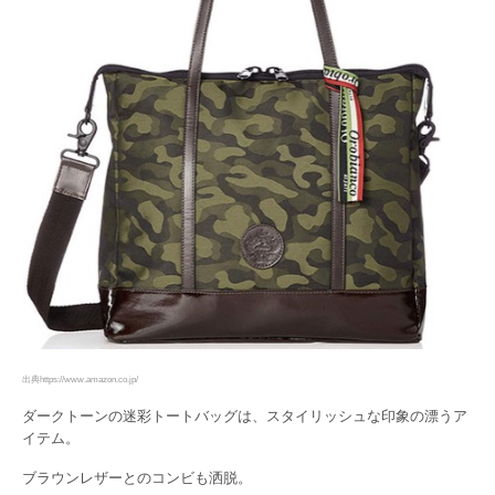
出典https://www.amazon.co.jp/
ダークトーンの迷彩トートバッグは、スタイリッシュな印象の漂うア
イテム。
ブラウンレザーとのコンビも洒脱。