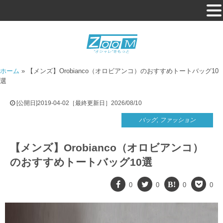
ホーム
»
【メンズ】Orobianco（オロビアンコ）のおすすめトートバッグ10
選
[公開日]2019-04-02［最終更新日］2026/08/10
バッグ
,
ファッション
【メンズ】Orobianco（オロビアンコ）
のおすすめトートバッグ10選
0
0
0
0