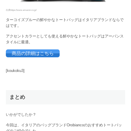
出典https://www.amazon.co.jp/
ターコイズブルーの鮮やかなトートバッグはイタリアブランドならで
はです。
アクセントカラーとしても使える鮮やかなトートバッグはアーバンス
タイルに最適。
商品の詳細はこちら
[koukoku3]
まとめ
いかがでしたか？
今回は、イタリアのバッグブランドOrobiancoのおすすめトートバッ
グのご紹介でした。