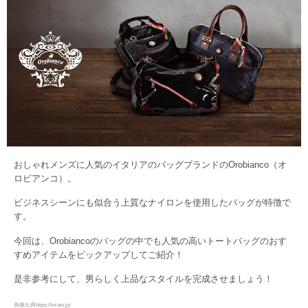
おしゃれメンズに人気のイタリアのバッグブランドのOrobianco（オ
ロビアンコ）。
ビジネスシーンにも似合う上質なナイロンを使用したバッグが特徴で
す。
今回は、Orobiancoのバッグの中でも人気の高いトートバッグのおす
すめアイテムをピックアップしてご紹介！
是非参考にして、男らしく上品なスタイルを完成させましょう！
画像出典https://torato.jp/