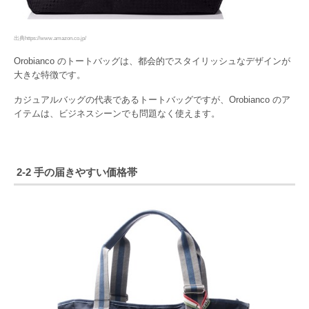
出典https://www.amazon.co.jp/
Orobianco のトートバッグは、都会的でスタイリッシュなデザインが
大きな特徴です。
カジュアルバッグの代表であるトートバッグですが、Orobianco のア
イテムは、ビジネスシーンでも問題なく使えます。
2-2 手の届きやすい価格帯