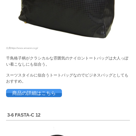
出典https://www.amazon.co.jp/
千鳥格子柄がクラシカルな雰囲気のナイロントートバッグは大人っぽ
い着こなしにも似合う。
スーツスタイルに似合うトートバッグなのでビジネスバッグとしても
おすすめ。
商品の詳細はこちら
3-6 FASTA-C 12