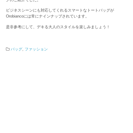
ビジネスシーンにも対応してくれるスマートなトートバッグが
Orobiancoには常にナインナップされています。
是非参考にして、デキる大人のスタイルを楽しみましょう！
バッグ
,
ファッション