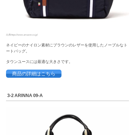
出典https://www.amazon.co.jp/
ネイビーのナイロン素材にブラウンのレザーを使用したノーブルなト
ートバッグ。
タウンユースには最適な大きさです。
商品の詳細はこちら
3-2 ARINNA 09-A