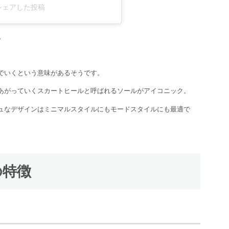
al)がシェアした投稿
。
でいくという意味があるそうです。
あがっていくスカートヒールと呼ばれるソールがアイコニック。
ュなデザインはミニマルスタイルにもモードスタイルにも最適で
の特徴