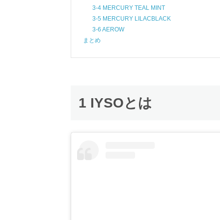
3-4 MERCURY TEAL MINT
3-5 MERCURY LILACBLACK
3-6 AEROW
まとめ
1 IYSOとは