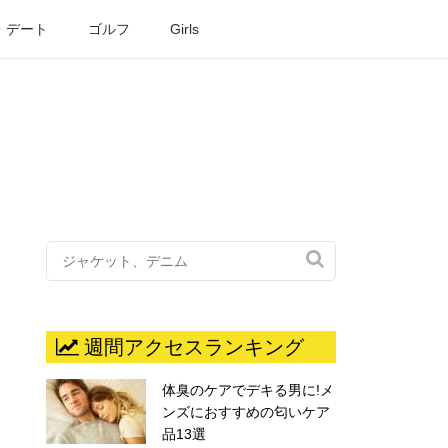
・デート
ゴルフ
Girls

週間アクセスランキング
体臭のケアでデキる男に!メ
ンズにおすすめの匂いケア
品13選