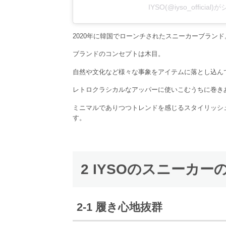
IYSO(@iyso_offici
2020年に韓国でローンチされたスニーカーブランド
ブランドのコンセプトは木目。
自然や文化など様々な事象をアイテムに落とし込ん
レトロクラシカルなアッパーに使いこむうちに巻き
ミニマルでありつつトレンドを感じるスタイリッシ
す。
2 IYSOのスニーカー
2-1 履き心地抜群