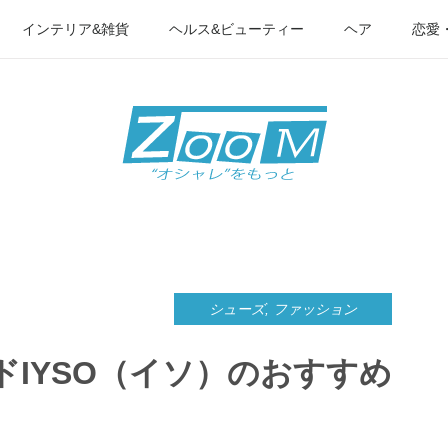
インテリア&雑貨
ヘルス&ビューティー
ヘア
恋愛
シューズ
,
ファッション
IYSO（イソ）のおすすめ