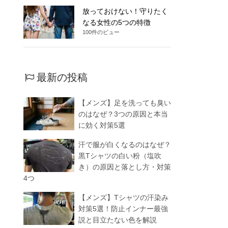
放っておけない！守りたく
なる女性の5つの特徴
100件のビュー
最新の投稿
【メンズ】足を洗っても臭い
のはなぜ？3つの原因と本当
に効く対策5選
汗で服が白くなるのはなぜ？
黒Tシャツの白い粉（塩吹
き）の原因と落とし方・対策
4つ
【メンズ】Tシャツの汗染み
対策5選！防止インナー最強
説と目立たない色を解説