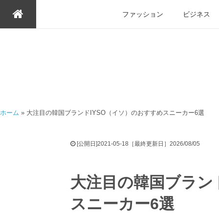
ファッション
ビジネス
ホーム
»
大注目の韓国ブランドIYSO（イソ）のおすすめスニーカー6選
[公開日]2021-05-18［最終更新日］2026/08/05
大注目の韓国ブランド
スニーカー6選