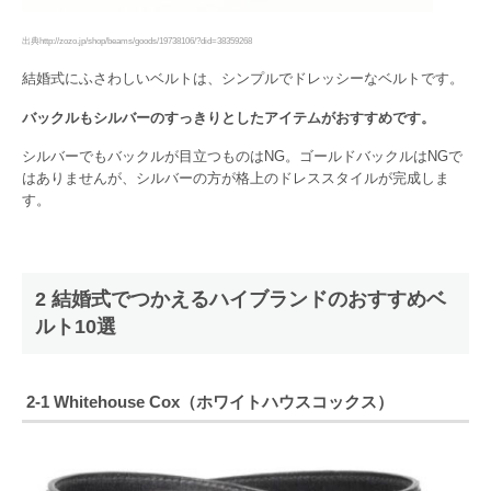
出典http://zozo.jp/shop/beams/goods/19738106/?did=38359268
結婚式にふさわしいベルトは、シンプルでドレッシーなベルトです。
バックルもシルバーのすっきりとしたアイテムがおすすめです。
シルバーでもバックルが目立つものはNG。ゴールドバックルはNGで
はありませんが、シルバーの方が格上のドレススタイルが完成しま
す。
2 結婚式でつかえるハイブランドのおすすめベ
ルト10選
2-1 Whitehouse Cox（ホワイトハウスコックス）