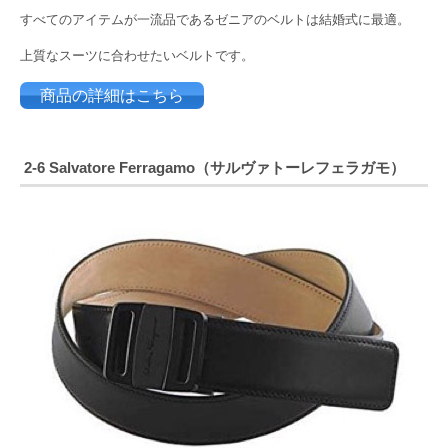
すべてのアイテムが一流品であるゼニアのベルトは結婚式に最適。
上質なスーツに合わせたいベルトです。
商品の詳細はこちら
2-6 Salvatore Ferragamo（サルヴァトーレフェラガモ）