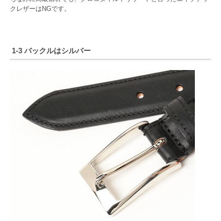
クレザーはNGです。
1-3 バックルはシルバー