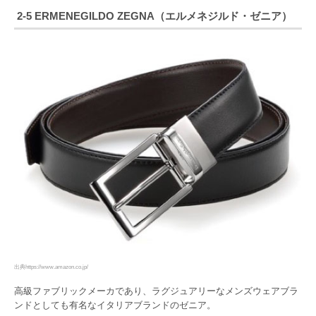
2-5 ERMENEGILDO ZEGNA（エルメネジルド・ゼニア）
出典https://www.amazon.co.jp/
高級ファブリックメーカであり、ラグジュアリーなメンズウェアブラ
ンドとしても有名なイタリアブランドのゼニア。