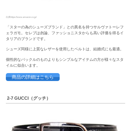
出典https://www.amazon.co.jp/
「スターの為のシューズブランド」との異名を持つサルヴァトーレフ
ェラガモ。セレブは勿論、ファッショニスタからも高い評価を得るイ
タリアのブランドです。
シューズ同様に上質なレザーを使用したベルトは、結婚式にも最適。
個性的なバックルのものよりもシンプルなアイテムの方が様々なスタ
イルに似合います。
商品の詳細はこちら
2-7 GUCCI（グッチ）