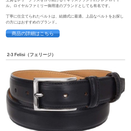
ル。ロイヤルファミリー御用達のブランドとしても有名です。
丁寧に仕立てられたベルトは、結婚式に最適。上品なベルトをお探し
の方にはおすすめのブランド。
商品の詳細はこちら
2-3 Felisi（フェリージ）