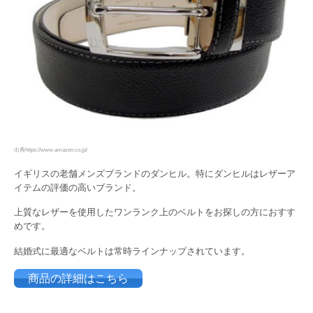
出典https://www.amazon.co.jp/
イギリスの老舗メンズブランドのダンヒル。特にダンヒルはレザーア
イテムの評価の高いブランド。
上質なレザーを使用したワンランク上のベルトをお探しの方におすす
めです。
結婚式に最適なベルトは常時ラインナップされています。
商品の詳細はこちら