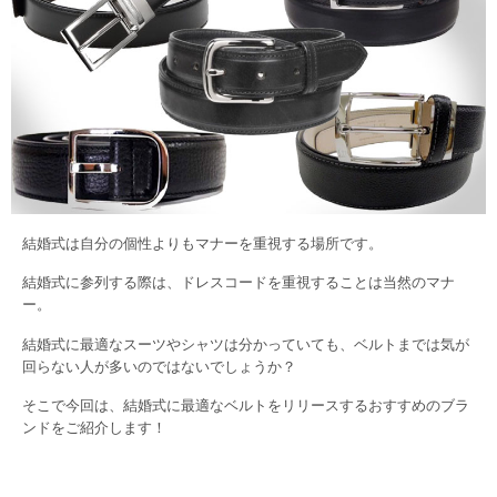
結婚式は自分の個性よりもマナーを重視する場所です。
結婚式に参列する際は、ドレスコードを重視することは当然のマナ
ー。
結婚式に最適なスーツやシャツは分かっていても、ベルトまでは気が
回らない人が多いのではないでしょうか？
そこで今回は、結婚式に最適なベルトをリリースするおすすめのブラ
ンドをご紹介します！