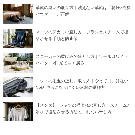
革靴の臭いの取り方｜洗えない革靴は「乾燥×消臭
パウダー」が正解
スーツのテカリの直し方｜ブラシとスチームで復
活させる手順と防止策
スニーカーの黄ばみの落とし方｜ソールはワイド
ハイター×日光で白く戻る
ニットの毛玉の正しい取り方｜やってはいけない
NGと毛玉になりにくい素材の選び方
【メンズ】Tシャツの襟よれの直し方｜スチームと
氷水で復活させる方法とよれない干し方