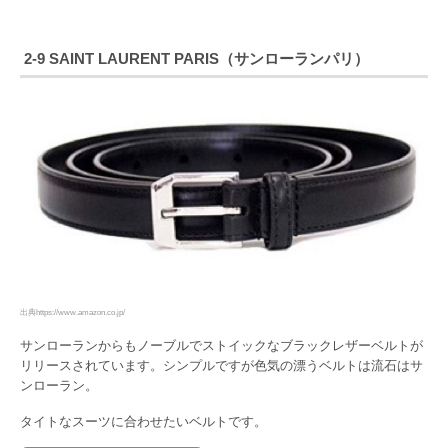
2-9 SAINT LAURENT PARIS（サンローランパリ）
出典https://www.amazon.co.jp/
サンローランからもノーブルでストイックなブラックレザーベルトが
リリースされています。シンプルですが色気の漂うベルトは流石はサ
ンローラン。
タイトなスーツに合わせたいベルトです。