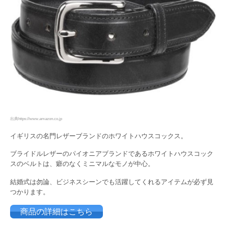
出典https://www.amazon.co.jp
イギリスの名門レザーブランドのホワイトハウスコックス。
ブライドルレザーのパイオニアブランドであるホワイトハウスコック
スのベルトは、癖のなくミニマルなモノが中心。
結婚式は勿論、ビジネスシーンでも活躍してくれるアイテムが必ず見
つかります。
商品の詳細はこちら