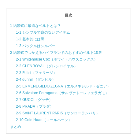
目次
1 結婚式に最適なベルトとは？
1-1 シンプルで癖のないアイテム
1-2 基本的には黒
1-3 バックルはシルバー
2 結婚式でつかえるハイブランドのおすすめベルト10選
2-1 Whitehouse Cox（ホワイトハウスコックス）
2-2 GLENROYAL（グレンロイヤル）
2-3 Felisi（フェリージ）
2-4 dunhill（ダンヒル）
2-5 ERMENEGILDO ZEGNA（エルメネジルド・ゼニア）
2-6 Salvatore Ferragamo（サルヴァトーレフェラガモ）
2-7 GUCCI（グッチ）
2-8 PRADA（プラダ）
2-9 SAINT LAURENT PARIS（サンローランパリ）
2-10 Cole Haan（コールハーン）
まとめ