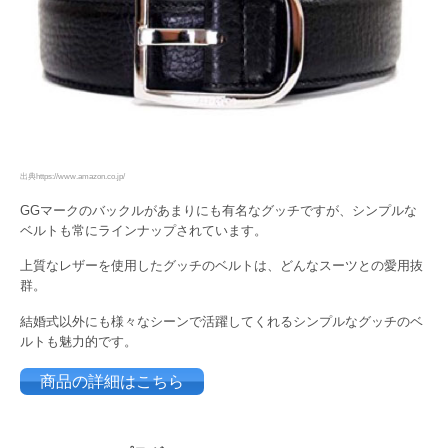
出典https://www.amazon.co.jp/
GGマークのバックルがあまりにも有名なグッチですが、シンプルな
ベルトも常にラインナップされています。
上質なレザーを使用したグッチのベルトは、どんなスーツとの愛用抜
群。
結婚式以外にも様々なシーンで活躍してくれるシンプルなグッチのベ
ルトも魅力的です。
商品の詳細はこちら