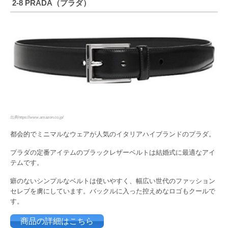
2-8 PRADA（プラダ）
出典https://www.amazon.co.jp/
都会的でミニマルなウェアが人気のイタリアハイブランドのプラダ。
プラダの定番アイテムのブラックレザーベルトは結婚式に最適なアイ
テムです。
癖のないシンプルなベルトは使いやすく、幅広い世代のファッション
セレブを虜にしています。バックルに入った控えめなロゴもクールで
す。
商品の詳細はこちら