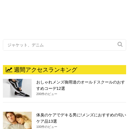

週間アクセスランキング
おしゃれメンズ御用達のオールドスクールのおす
すめコーデ12選
200件のビュー
体臭のケアでデキる男に!メンズにおすすめの匂い
ケア品13選
100件のビュー