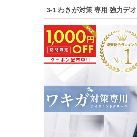
3-1
わきが対策
専用
強力デ