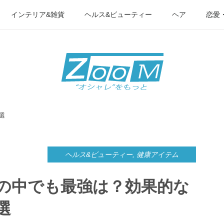
インテリア&雑貨
ヘルス&ビューティー
ヘア
恋愛
選
ヘルス&ビューティー
,
健康アイテム
の中でも最強は？効果的な
選