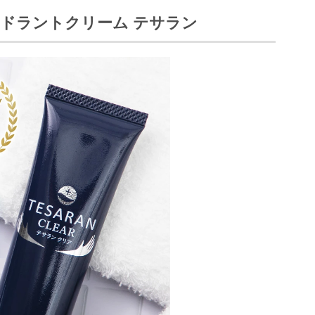
オドラント
クリーム
テサラン