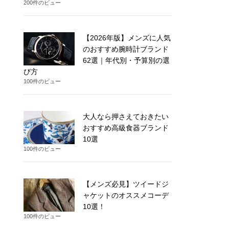
200件のビュー
【2026年版】メンズに人気
のおすすめ腕時計ブランド
62選｜年代別・予算別の選
び方
100件のビュー
大人なら押さえておきたい
おすすめ高級食器ブランド
10選
100件のビュー
【メンズ必見】ツイードジ
ャケットのオススメコーデ
10選！
100件のビュー