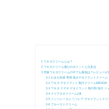
1 ワキガクリームとは？
2 ワキガクリーム選びのポイントと注意点
3 市販ワキガクリームの中でも最強は？レビューが
3-1 わきが対策 専用 強力デオドラントクリーム
3-2 ワキガ デオドラント 制汗クリームMENON
3-3 ワキガ クデオ デオドラント 制汗剤 強力 
3-4 クリアネオクリーム2本
3-5 メンソレータム リフレア デオドラントクリ
3-6 プルーストクリーム