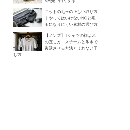
×日光で白く戻る
ニットの毛玉の正しい取り方
｜やってはいけないNGと毛
玉になりにくい素材の選び方
【メンズ】Tシャツの襟よれ
の直し方｜スチームと氷水で
復活させる方法とよれない干
し方