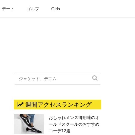
・デート
ゴルフ
Girls

週間アクセスランキング
おしゃれメンズ御用達のオ
ールドスクールのおすすめ
コーデ12選