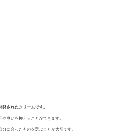
開発されたクリームです。
汗や臭いを抑えることができます。
自分に合ったものを選ぶことが大切です。