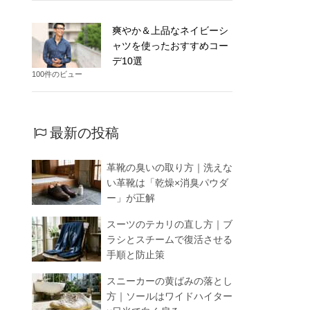
爽やか＆上品なネイビーシ
ャツを使ったおすすめコー
デ10選
100件のビュー
最新の投稿
革靴の臭いの取り方｜洗えな
い革靴は「乾燥×消臭パウダ
ー」が正解
スーツのテカリの直し方｜ブ
ラシとスチームで復活させる
手順と防止策
スニーカーの黄ばみの落とし
方｜ソールはワイドハイター