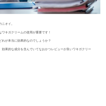
のニオイ。
なワキガクリームの使用が重要です！
どれが本当に効果的なのでしょうか？
、効果的な成分を含んでいてなおかつレビューが良いワキガクリー
。