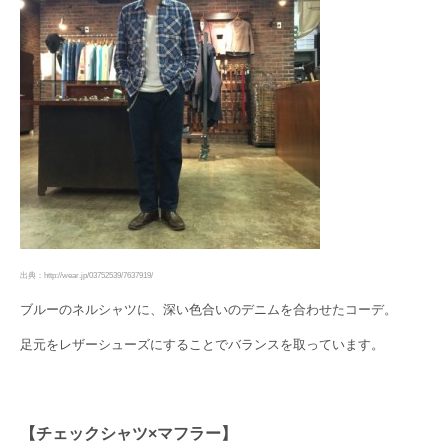
出典：http://wear.jp/03752539/7637919/
ブルーのネルシャツに、深い色合いのデニムを合わせたコーデ。
足元をレザーシューズにすることでバランスを取っています。
【チェックシャツ×マフラー】