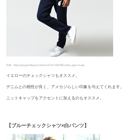
出典：https://jooy.jp/outbound_links/track?id=743276&content_type=image
イエローのチェックシャツもオススメ。
デニムとの相性が良く、アメカジらしい印象を与えてくれます。
ニットキャップをアクセントに加えるのもオススメ。
【ブルーチェックシャツ×白パンツ】