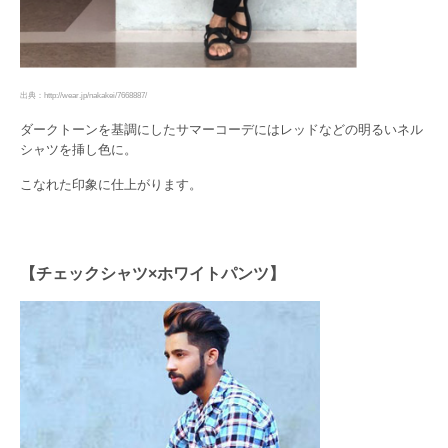
出典：http://wear.jp/nakakei/7668887/
ダークトーンを基調にしたサマーコーデにはレッドなどの明るいネル
シャツを挿し色に。
こなれた印象に仕上がります。
【チェックシャツ×ホワイトパンツ】