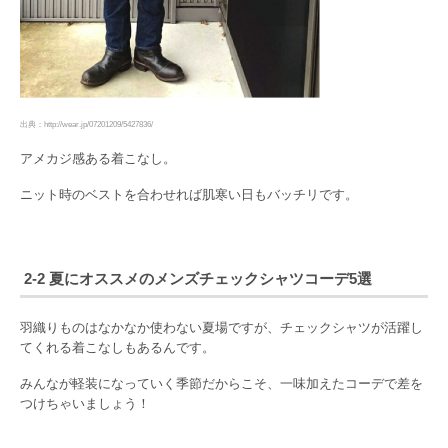
出典：http://wear.jp/07201209/5427836/
アメカジ感ある着こなし。
ニット時のベストを合わせれば肌寒い日もバッチリです。
2-2 夏にオススメのメンズチェックシャツコーデ5選
羽織りものはなかなか使わない夏場ですが、チェックシャツが活躍し
てくれる着こなしもあるんです。
みんなが軽装になっていく季節だからこそ、一味加えたコーデで差を
つけちゃいましょう！