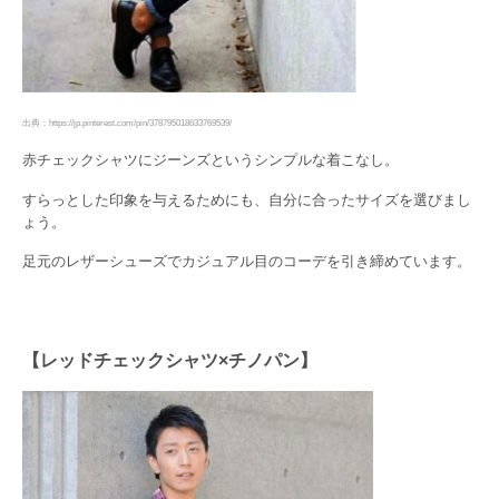
出典：https://jp.pinterest.com/pin/378795018633769539/
赤チェックシャツにジーンズというシンプルな着こなし。
すらっとした印象を与えるためにも、自分に合ったサイズを選びまし
ょう。
足元のレザーシューズでカジュアル目のコーデを引き締めています。
【レッドチェックシャツ×チノパン】