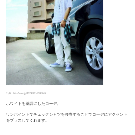
出典：http://wear.jp/19795481/7595443/
ホワイトを基調にしたコーデ。
ワンポイントでチェックシャツを腰巻することでコーデにアクセント
をプラスしてくれます。