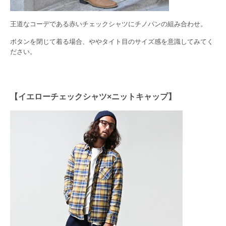
王道なコーデである赤いチェックシャツにチノパンの組み合わせ。
ボタンを閉じて着る場合、ややタイト目のサイズ感を意識してみてく
ださい。
【イエローチェックシャツ×ニットキャップ】