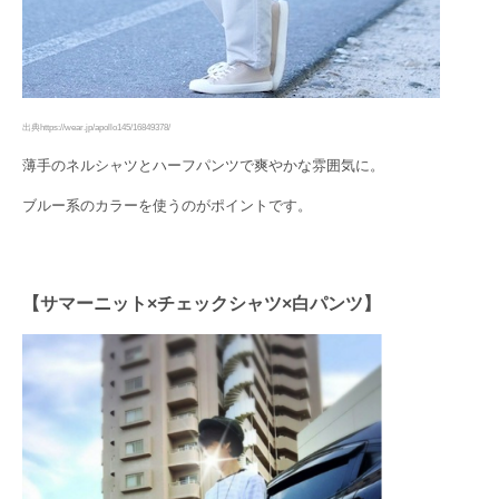
出典https://wear.jp/apollo145/16849378/
薄手のネルシャツとハーフパンツで爽やかな雰囲気に。
ブルー系のカラーを使うのがポイントです。
【サマーニット×チェックシャツ×白パンツ】