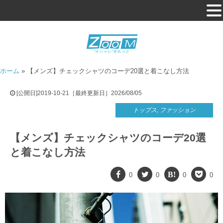
ホーム
»
【メンズ】チェックシャツのコーデ20選と着こなし方法
[公開日]2019-10-21［最終更新日］2026/08/05
トップス
,
ファッション
【メンズ】チェックシャツのコーデ20選
と着こなし方法
0
0
0
0