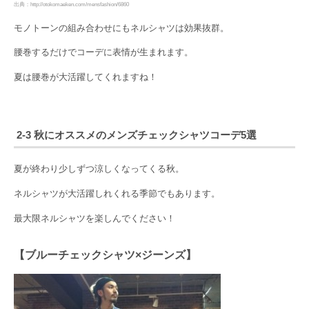
出典：http://otokomaeken.com/mensfashion/6860
モノトーンの組み合わせにもネルシャツは効果抜群。
腰巻するだけでコーデに表情が生まれます。
夏は腰巻が大活躍してくれますね！
2-3 秋にオススメのメンズチェックシャツコーデ5選
夏が終わり少しずつ涼しくなってくる秋。
ネルシャツが大活躍しれくれる季節でもあります。
最大限ネルシャツを楽しんでください！
【ブルーチェックシャツ×ジーンズ】