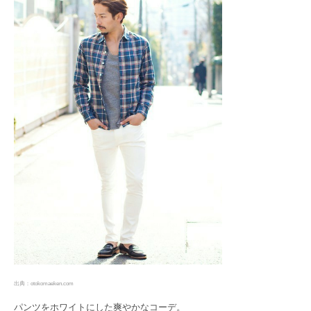
出典：otokomaeken.com
パンツをホワイトにした爽やかなコーデ。