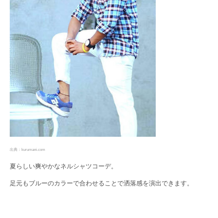
出典：kurumani.com
夏らしい爽やかなネルシャツコーデ。
足元もブルーのカラーで合わせることで洒落感を演出できます。