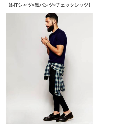
【紺Tシャツ×黒パンツ×チェックシャツ】