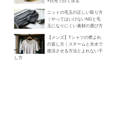
×日光で白く戻る
ニットの毛玉の正しい取り方
｜やってはいけないNGと毛
玉になりにくい素材の選び方
【メンズ】Tシャツの襟よれ
の直し方｜スチームと氷水で
復活させる方法とよれない干
し方