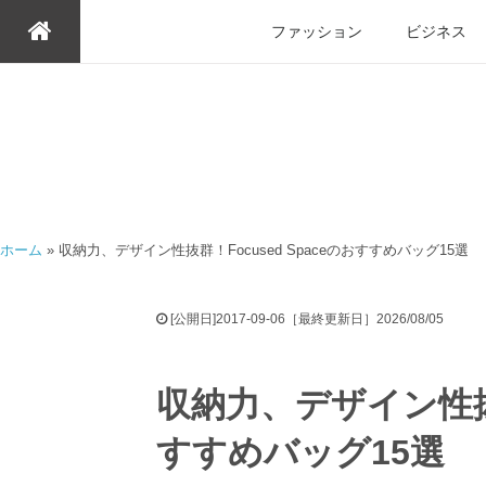
ファッション
ビジネス
ホーム
»
収納力、デザイン性抜群！Focused Spaceのおすすめバッグ15選
[公開日]2017-09-06［最終更新日］2026/08/05
収納力、デザイン性抜群
すすめバッグ15選