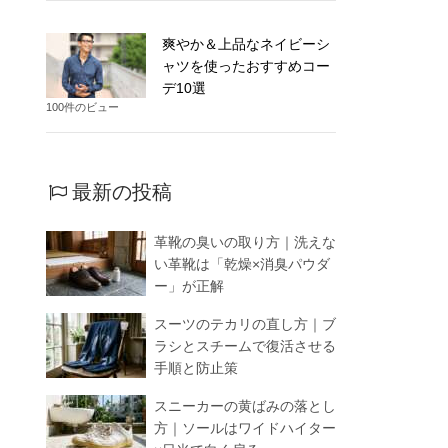
爽やか＆上品なネイビーシ
ャツを使ったおすすめコー
デ10選
100件のビュー
最新の投稿
革靴の臭いの取り方｜洗えな
い革靴は「乾燥×消臭パウダ
ー」が正解
スーツのテカリの直し方｜ブ
ラシとスチームで復活させる
手順と防止策
スニーカーの黄ばみの落とし
方｜ソールはワイドハイター