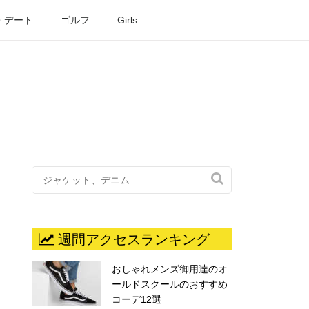
・デート
ゴルフ
Girls

週間アクセスランキング
おしゃれメンズ御用達のオ
ールドスクールのおすすめ
コーデ12選