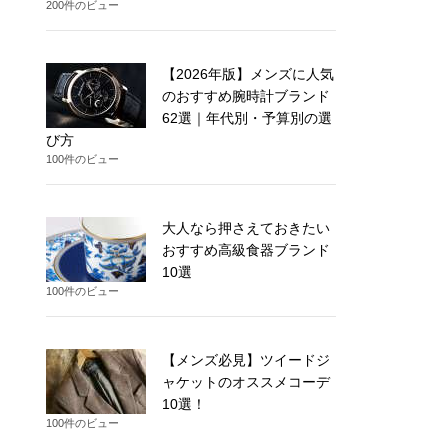
200件のビュー
【2026年版】メンズに人気
のおすすめ腕時計ブランド
62選｜年代別・予算別の選
び方
100件のビュー
大人なら押さえておきたい
おすすめ高級食器ブランド
10選
100件のビュー
【メンズ必見】ツイードジ
ャケットのオススメコーデ
10選！
100件のビュー