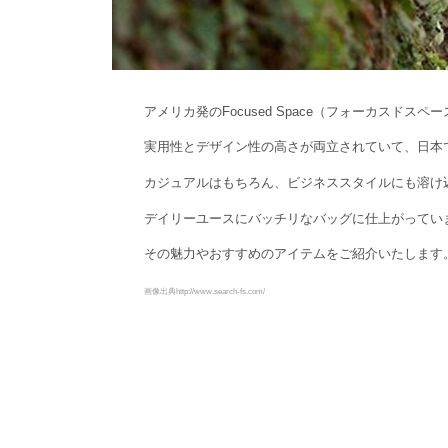
アメリカ発のFocused Space（フォーカスドスペ
実用性とデザイン性の高さが両立されていて、日本
カジュアルはもちろん、ビジネススタイルにも溶け
デイリーユースにバッチリなバッグに仕上がってい
その魅力やおすすめのアイテムをご紹介いたします
画像出典http://www.search-fs.com/