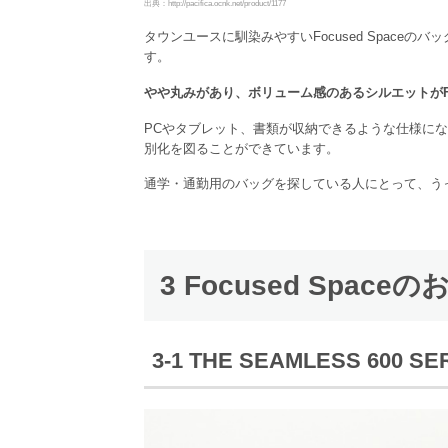
出典：http://pacifica.ocnk.net/product/1177
タウンユースに馴染みやすいFocused Space
す。
やや丸みがあり、ボリューム感のあるシルエットがFoc
PCやタブレット、書類が収納できるような仕様に
別化を図ることができています。
通学・通勤用のバッグを探している人にとって、う
3 Focused Spac
3-1 THE SEAMLESS 600 S