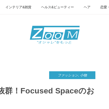
インテリア&雑貨
ヘルス&ビューティー
ヘア
恋愛
ファッション
,
小物
！Focused Spaceのお