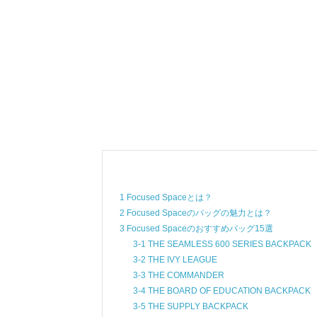
1 Focused Spaceとは？
2 Focused Spaceのバッグの魅力とは？
3 Focused Spaceのおすすめバッグ15選
3-1 THE SEAMLESS 600 SERIES BACKPACK
3-2 THE IVY LEAGUE
3-3 THE COMMANDER
3-4 THE BOARD OF EDUCATION BACKPACK
3-5 THE SUPPLY BACKPACK