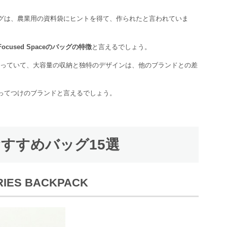
のバッグは、農業用の資料袋にヒントを得て、作られたと言われていま
used Spaceのバッグの特徴
と言えるでしょう。
なっていて、大容量の収納と独特のデザインは、他のブランドとの差
ってつけのブランドと言えるでしょう。
eのおすすめバッグ15選
ERIES BACKPACK