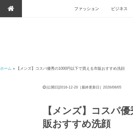
ファッション
ビジネス
ホーム
»
【メンズ】コスパ優秀の1000円以下で買える市販おすすめ洗顔
[公開日]2016-12-20［最終更新日］2026/08/05
【メンズ】コスパ優秀
販おすすめ洗顔