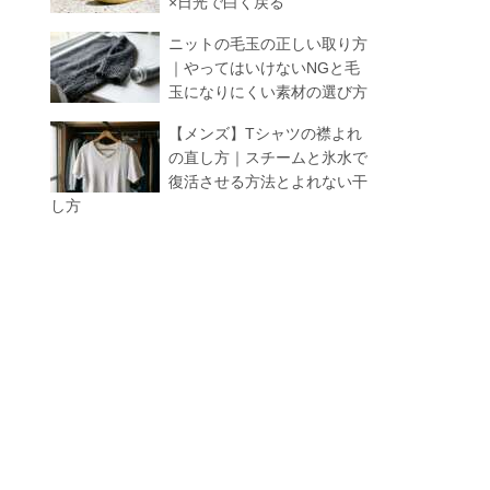
×日光で白く戻る
ニットの毛玉の正しい取り方
｜やってはいけないNGと毛
玉になりにくい素材の選び方
【メンズ】Tシャツの襟よれ
の直し方｜スチームと氷水で
復活させる方法とよれない干
し方