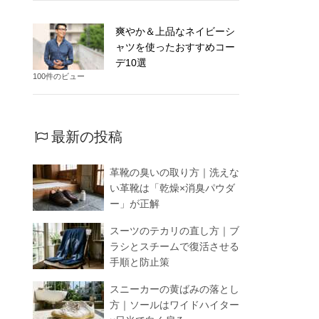
爽やか＆上品なネイビーシ
ャツを使ったおすすめコー
デ10選
100件のビュー
最新の投稿
革靴の臭いの取り方｜洗えな
い革靴は「乾燥×消臭パウダ
ー」が正解
スーツのテカリの直し方｜ブ
ラシとスチームで復活させる
手順と防止策
スニーカーの黄ばみの落とし
方｜ソールはワイドハイター