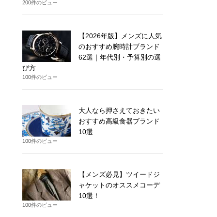
200件のビュー
【2026年版】メンズに人気
のおすすめ腕時計ブランド
62選｜年代別・予算別の選
び方
100件のビュー
大人なら押さえておきたい
おすすめ高級食器ブランド
10選
100件のビュー
【メンズ必見】ツイードジ
ャケットのオススメコーデ
10選！
100件のビュー