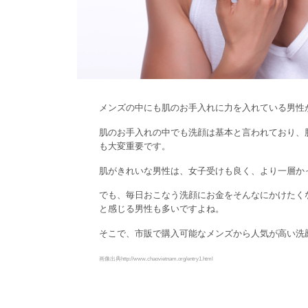
メンズの中にも肌のお手入れに力を入れている男性
肌のお手入れの中でも洗顔は基本と言われており、
も大変重要です。
肌がきれいな男性は、女子受けも良く、より一層か
でも、毎日おこなう洗顔にお金をそんなにかけたく
と感じる男性も多いですよね。
そこで、市販で購入可能なメンズから人気が高い洗
画像出典http://www.chaovietnam.org/entry1.html