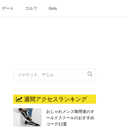
・デート
ゴルフ
Girls

週間アクセスランキング
おしゃれメンズ御用達のオ
ールドスクールのおすすめ
コーデ12選