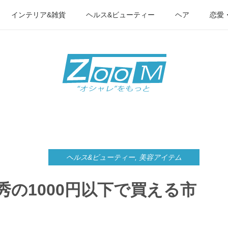
インテリア&雑貨
ヘルス&ビューティー
ヘア
恋愛
ヘルス&ビューティー
,
美容アイテム
の1000円以下で買える市