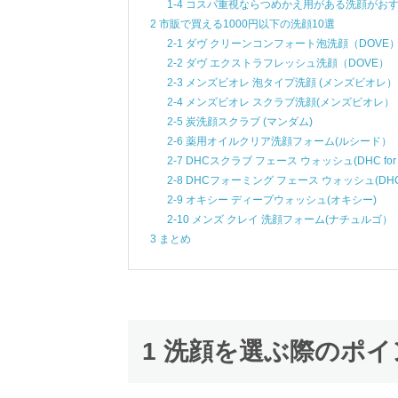
1-4 コスパ重視ならつめかえ用がある洗顔がお
2 市販で買える1000円以下の洗顔10選
2-1 ダヴ クリーンコンフォート泡洗顔（DOVE
2-2 ダヴ エクストラフレッシュ洗顔（DOVE）
2-3 メンズビオレ 泡タイプ洗顔 (メンズビオレ）
2-4 メンズビオレ スクラブ洗顔(メンズビオレ）
2-5 炭洗顔スクラブ (マンダム)
2-6 薬用オイルクリア洗顔フォーム(ルシード）
2-7 DHCスクラブ フェース ウォッシュ(DHC for
2-8 DHCフォーミング フェース ウォッシュ(DHC 
2-9 オキシー ディープウォッシュ(オキシー)
2-10 メンズ クレイ 洗顔フォーム(ナチュルゴ）
3 まとめ
1 洗顔を選ぶ際のポイ