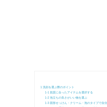
1 洗顔を選ぶ際のポイント
1-1 肌質に合ったアイテムを選択する
1-2 泡立ちの良さがいい物を選ぶ
1-3 固形せっけん・クリーム・泡のタイプで自