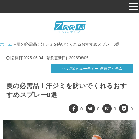
ホーム
»
夏の必需品！汗ジミを防いでくれるおすすめスプレー8選
[公開日]2025-06-04［最終更新日］2026/08/05
ヘルス&ビューティー
,
健康アイテム
夏の必需品！汗ジミを防いでくれるおす
すめスプレー8選
0
0
0
0