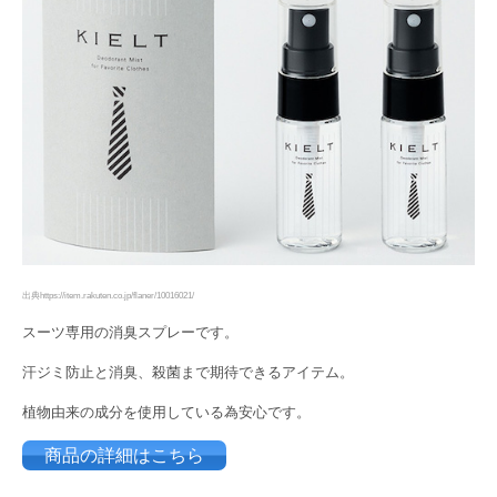
出典https://item.rakuten.co.jp/flaner/10016021/
スーツ専用の消臭スプレーです。
汗ジミ防止と消臭、殺菌まで期待できるアイテム。
植物由来の成分を使用している為安心です。
商品の詳細はこちら