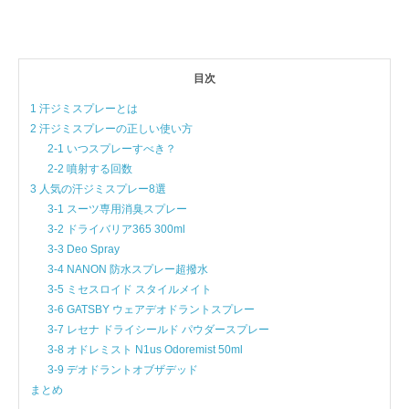
目次
1 汗ジミスプレーとは
2 汗ジミスプレーの正しい使い方
2-1 いつスプレーすべき？
2-2 噴射する回数
3 人気の汗ジミスプレー8選
3-1 スーツ専用消臭スプレー
3-2 ドライバリア365 300ml
3-3 Deo Spray
3-4 NANON 防水スプレー超撥水
3-5 ミセスロイド スタイルメイト
3-6 GATSBY ウェアデオドラントスプレー
3-7 レセナ ドライシールド パウダースプレー
3-8 オドレミスト N1us Odoremist 50ml
3-9 デオドラントオブザデッド
まとめ