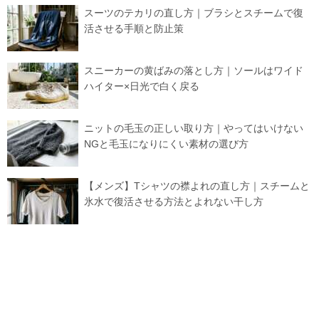
スーツのテカリの直し方｜ブラシとスチームで復
活させる手順と防止策
スニーカーの黄ばみの落とし方｜ソールはワイド
ハイター×日光で白く戻る
ニットの毛玉の正しい取り方｜やってはいけない
NGと毛玉になりにくい素材の選び方
【メンズ】Tシャツの襟よれの直し方｜スチームと
氷水で復活させる方法とよれない干し方