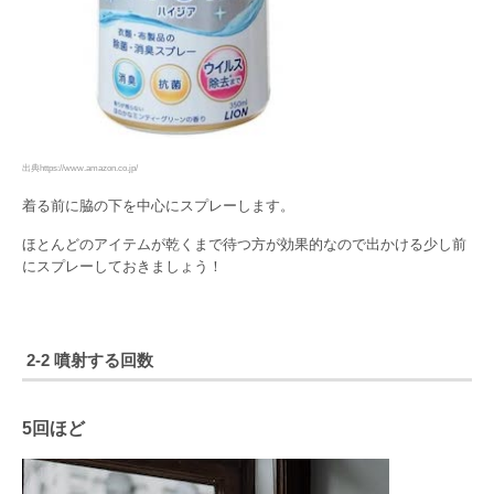
出典https://www.amazon.co.jp/
着る前に脇の下を中心にスプレーします。
ほとんどのアイテムが乾くまで待つ方が効果的なので出かける少し前
にスプレーしておきましょう！
2-2 噴射する回数
5回ほど