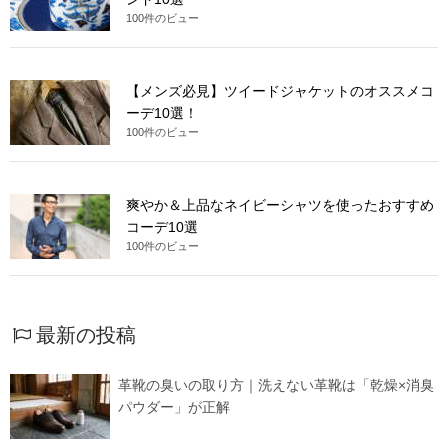
100件のビュー
【メンズ必見】ツイードジャケットのオススメコ
ーデ10選！
100件のビュー
爽やか＆上品なネイビーシャツを使ったおすすめ
コーデ10選
100件のビュー
最新の投稿
革靴の臭いの取り方｜洗えない革靴は「乾燥×消臭
パウダー」が正解