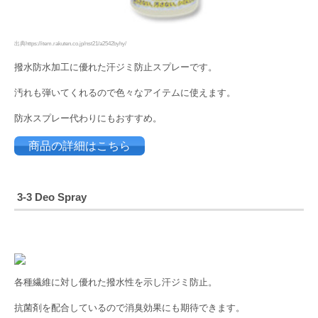
出典https://item.rakuten.co.jp/nst21/a2542byhy/
撥水防水加工に優れた汗ジミ防止スプレーです。
汚れも弾いてくれるので色々なアイテムに使えます。
防水スプレー代わりにもおすすめ。
商品の詳細はこちら
3-3
Deo Spray
各種繊維に対し優れた撥水性を示し汗ジミ防止。
抗菌剤を配合しているので消臭効果にも期待できます。