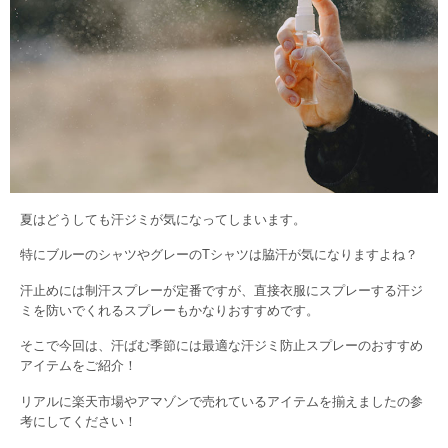
夏はどうしても汗ジミが気になってしまいます。
特にブルーのシャツやグレーのTシャツは脇汗が気になりますよね？
汗止めには制汗スプレーが定番ですが、直接衣服にスプレーする汗ジ
ミを防いでくれるスプレーもかなりおすすめです。
そこで今回は、汗ばむ季節には最適な汗ジミ防止スプレーのおすすめ
アイテムをご紹介！
リアルに楽天市場やアマゾンで売れているアイテムを揃えましたの参
考にしてください！