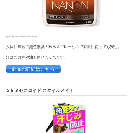
出典https://www.amazon.co.jp/
人体に無害で無色無臭の防水スプレーなので衣服に使っても安心。
汗は勿論水や油も弾いてくれます。
商品の詳細はこちら
3-5 ミセスロイド スタイルメイト