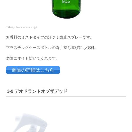
出典https://www.amazon.co.jp/
無香料のミストタイプの汗ジミ防止スプレーです。
プラスチックケースボトルの為、持ち運びにも便利。
勿論ニオイも防いでくれます。
商品の詳細はこちら
3-9
デオドラントオブザデッド