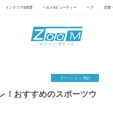
インテリア&雑貨
ヘルス&ビューティー
ヘア
恋愛
ファッション
,
時計
レ！おすすめのスポーツウ