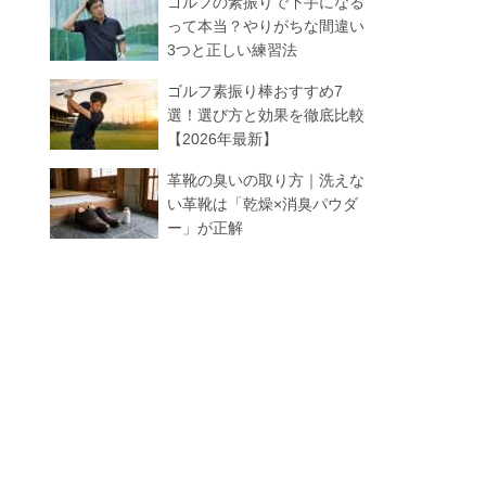
ゴルフの素振りで下手になる
って本当？やりがちな間違い
3つと正しい練習法
ゴルフ素振り棒おすすめ7
選！選び方と効果を徹底比較
【2026年最新】
革靴の臭いの取り方｜洗えな
い革靴は「乾燥×消臭パウダ
ー」が正解