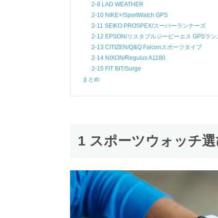
2-9 LAD WEATHER
2-10 NIKE+/SportWatch GPS
2-11 SEIKO PROSPEX/スーパーランナーズ
2-12 EPSON/リスタブルジーピーエス GPS
2-13 CITIZEN/Q&Q Falconスポーツタイプ
2-14 NIXON/Regulus A1180
2-15 FIT BIT/Surge
まとめ
1 スポーツウォッチ