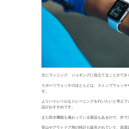
主にランニング、ジョギングに役立てることができ
スポーツウォッチのほとんどは、ストップウォッチ
す。
よりハイレベルなトレーニングを行いたいと考えて
品がおすすめです。
また防水機能も備わっている製品もあるので、外で
登山やアウトドア用の時計も販売されていて、高度