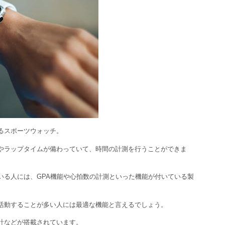
るスポーツウォッチ。
やラップタイムが備わっていて、時間の計測を行うことができま
いる人には、GPA機能や心拍数の計測といった機能が付いている製
活動することが多い人には最適な機能と言えるでしょう。
計などが搭載されています。