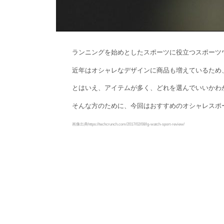
ランニングを始めとしたスポーツに役立つスポーツ
近年はオシャレなデザインに商品も増えているため
とはいえ、アイテムが多く、どれを選んでいいかわ
そんな方のために、今回はおすすめのオシャレスポ
画像出典https://techcrunch.com/2017/02/08/lg-watch-sport-review/