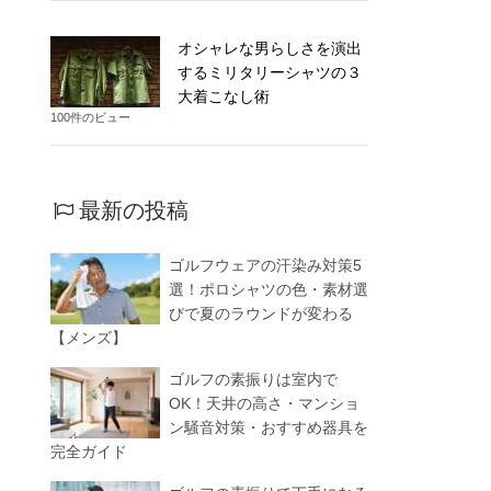
オシャレな男らしさを演出
するミリタリーシャツの３
大着こなし術
100件のビュー
最新の投稿
ゴルフウェアの汗染み対策5
選！ポロシャツの色・素材選
びで夏のラウンドが変わる
【メンズ】
ゴルフの素振りは室内で
OK！天井の高さ・マンショ
ン騒音対策・おすすめ器具を
完全ガイド