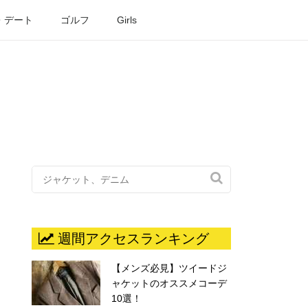
・デート
ゴルフ
Girls

週間アクセスランキング
【メンズ必見】ツイードジ
ャケットのオススメコーデ
10選！