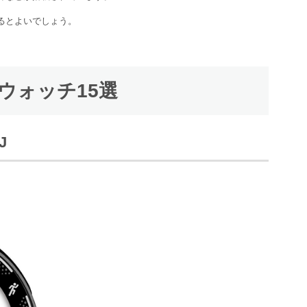
るとよいでしょう。
ウォッチ15選
J