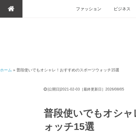
ファッション
ビジネス
ホーム
»
普段使いでもオシャレ！おすすめのスポーツウォッチ15選
[公開日]2021-02-03［最終更新日］2026/08/05
普段使いでもオシャ
ォッチ15選