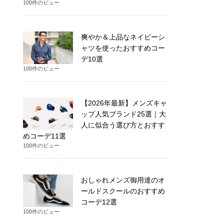
100件のビュー
爽やか＆上品なネイビーシ
ャツを使ったおすすめコー
デ10選
100件のビュー
【2026年最新】メンズキャ
ップ人気ブランド25選｜大
人に似合う選び方とおすす
めコーデ11選
100件のビュー
おしゃれメンズ御用達のオ
ールドスクールのおすすめ
コーデ12選
100件のビュー