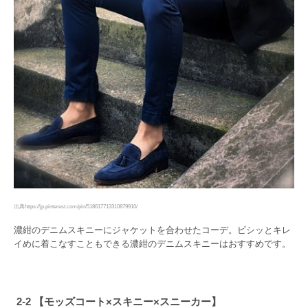
出典https://jp.pinterest.com/pin/518617713310879910/
濃紺のデニムスキニーにジャケットを合わせたコーデ。ピシッとキレ
イめに着こなすこともできる濃紺のデニムスキニーはおすすめです。
2-2 【モッズコート×スキニー×スニーカー】