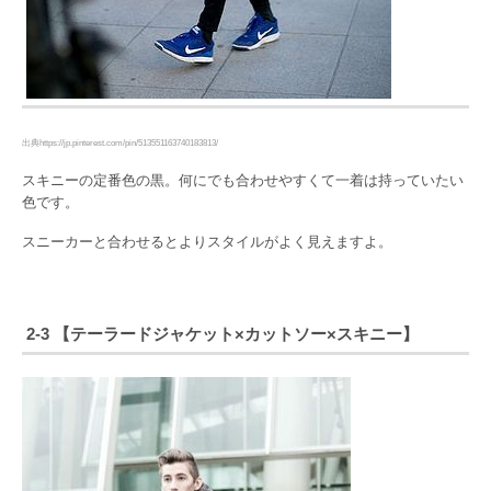
出典https://jp.pinterest.com/pin/513551163740183813/
スキニーの定番色の黒。何にでも合わせやすくて一着は持っていたい
色です。
スニーカーと合わせるとよりスタイルがよく見えますよ。
2-3 【テーラードジャケット×カットソー×スキニー】