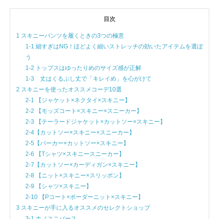
目次
1 スキニーパンツを履くときの3つの極意
1-1 細すぎはNG！ほどよく細いストレッチの効いたアイテムを選ぼ
う
1-2 トップスはゆったりめのサイズ感が正解
1-3 丈はくるぶし丈で「キレイめ」を心がけて
2 スキニーを使ったオススメコーデ10選
2-1 【ジャケット×ネクタイ×スキニー】
2-2 【モッズコート×スキニー×スニーカー】
2-3 【テーラードジャケット×カットソー×スキニー】
2-4【カットソー×スキニー×スニーカー】
2-5【パーカー×カットソー×スキニー】
2-6 【Tシャツ×スキニースニーカー】
2-7【カットソー×カーディガン×スキニー】
2-8 【ニット×スキニー×スリッポン】
2-9 【シャツ×スキニー】
2-10 【Pコート×ボーダーニット×スキニー】
3 スキニーが手に入るオススメのセレクトショップ
3-1 ナノユニバース