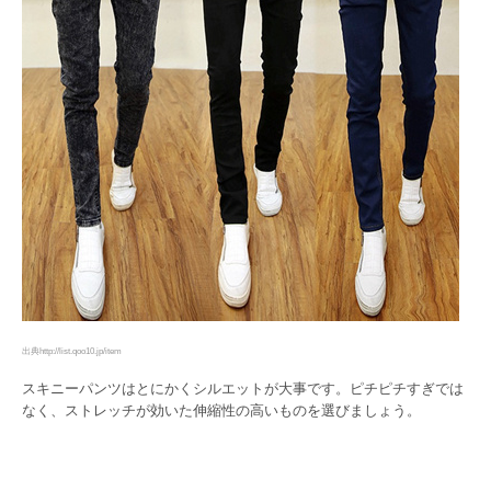
出典http://list.qoo10.jp/item
スキニーパンツはとにかくシルエットが大事です。ピチピチすぎでは
なく、ストレッチが効いた伸縮性の高いものを選びましょう。