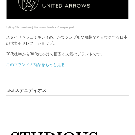
出典http://shopsnavi.com/jobfind-smartphone/brand/beautyandyouth
スタイリッシュでキレイめ、かつシンプルな服装が万人ウケする日本
の代表的セレクトショップ。
20代後半から30代にかけて幅広く人気のブランドです。
このブランドの商品をもっと見る
3-3 ステュディオス