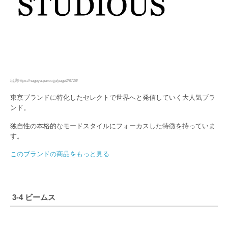
出典https://nagoya.parco.jp/page2/8728/
東京ブランドに特化したセレクトで世界へと発信していく大人気ブラ
ンド。
独自性の本格的なモードスタイルにフォーカスした特徴を持っていま
す。
このブランドの商品をもっと見る
3-4 ビームス