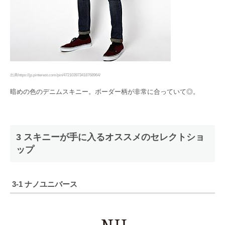
出典https://jp.pinterest.com/pin/472103973418768964/
暗めの色のデニムスキニー。ボーダー柄が非常に合っていて◎。
3 スキニーが手に入るオススメのセレクトショ
ップ
3-1 ナノユニバース