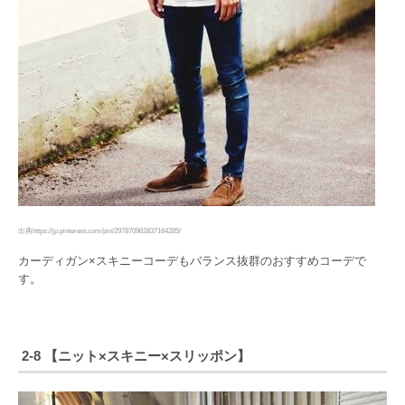
出典https://jp.pinterest.com/pin/297870962837164285/
カーディガン×スキニーコーデもバランス抜群のおすすめコーデで
す。
2-8 【ニット×スキニー×スリッポン】