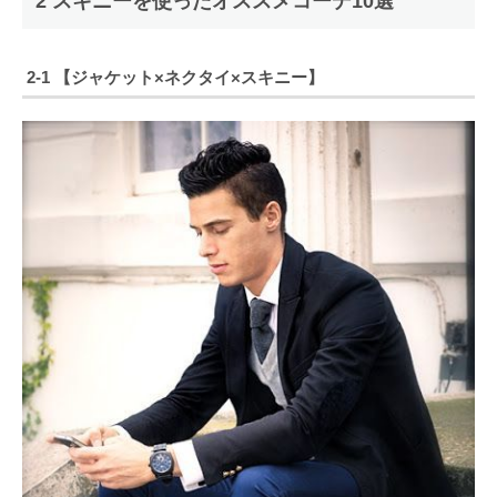
2 スキニーを使ったオススメコーデ10選
2-1 【ジャケット×ネクタイ×スキニー】