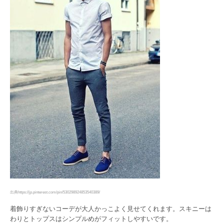
出典https://jp.pinterest.com/pin/530298924853540389/
着飾りすぎないコーデが大人かっこよく見せてくれます。スキニーは
わりとトップスはシンプルめがフィットしやすいです。