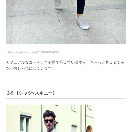
出典https://jp.pinterest.com/pin/521362094346363300/
カジュアルなコーデ。全身黒で揃えていますが、ちらっと見えるシャ
ツがおしゃれにしています。
2-9 【シャツ×スキニー】