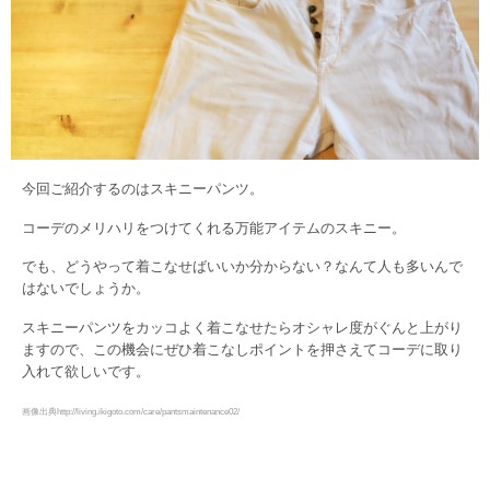
今回ご紹介するのはスキニーパンツ。
コーデのメリハリをつけてくれる万能アイテムのスキニー。
でも、どうやって着こなせばいいか分からない？なんて人も多いんで
はないでしょうか。
スキニーパンツをカッコよく着こなせたらオシャレ度がぐんと上がり
ますので、この機会にぜひ着こなしポイントを押さえてコーデに取り
入れて欲しいです。
画像出典http://living.ikigoto.com/care/pantsmaintenance02/