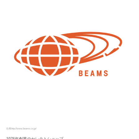
出典http://www.beams.co.jp/
1976年創業のセレクトショップ。