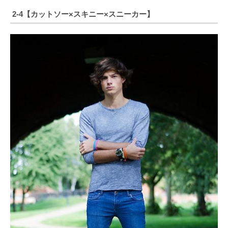
2-4【カットソー×スキニー×スニーカー】