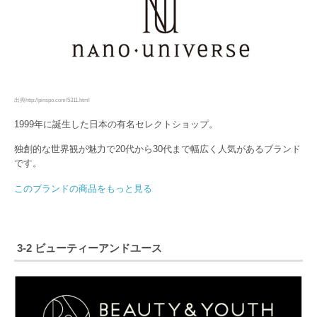
出典http://pinspo.com/5311.html
1999年に誕生した日本の有名セレクトショップ。
独創的な世界観が魅力で20代から30代まで幅広く人気があるブランド
です。
このブランドの商品をもっと見る
3-2 ビューティーアンドユース