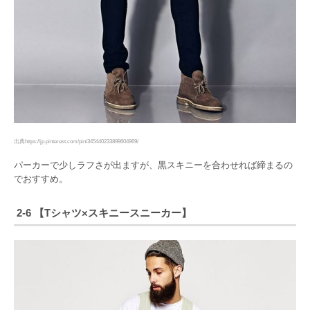
出典https://jp.pinterest.com/pin/345440233899604969/
パーカーで少しラフさが出ますが、黒スキニーを合わせれば締まるの
でおすすめ。
2-6 【Tシャツ×スキニースニーカー】