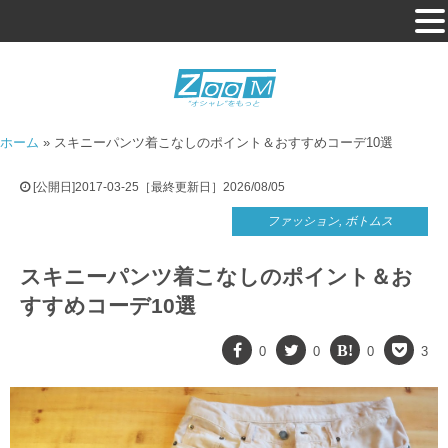
ホーム
»
スキニーパンツ着こなしのポイント＆おすすめコーデ10選
[公開日]2017-03-25［最終更新日］2026/08/05
ファッション
,
ボトムス
スキニーパンツ着こなしのポイント＆お
すすめコーデ10選
0
0
0
3