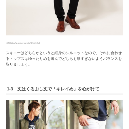
出典http://u-note.me/note/47504454
スキニーはどちらかというと細身のシルエットなので、それに合わせ
るトップスはゆったりめを選んでどちらも細すぎないようバランスを
取りましょう。
1-3 丈はくるぶし丈で「キレイめ」を心がけて