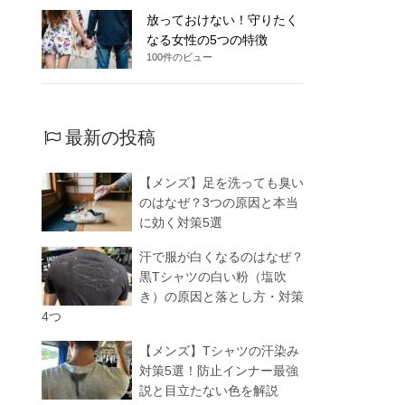
放っておけない！守りたく
なる女性の5つの特徴
100件のビュー
最新の投稿
【メンズ】足を洗っても臭い
のはなぜ？3つの原因と本当
に効く対策5選
汗で服が白くなるのはなぜ？
黒Tシャツの白い粉（塩吹
き）の原因と落とし方・対策
4つ
【メンズ】Tシャツの汗染み
対策5選！防止インナー最強
説と目立たない色を解説