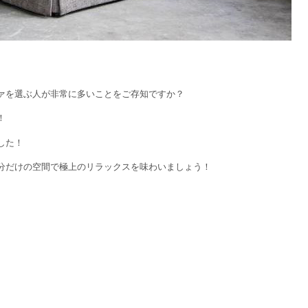
。
ァを選ぶ人が非常に多いことをご存知ですか？
！
した！
分だけの空間で極上のリラックスを味わいましょう！