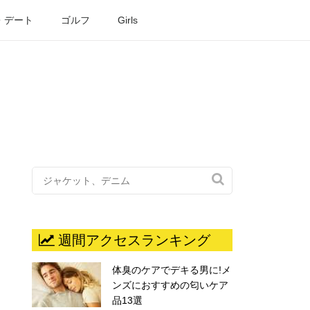
・デート
ゴルフ
Girls

週間アクセスランキング
体臭のケアでデキる男に!メ
ンズにおすすめの匂いケア
品13選