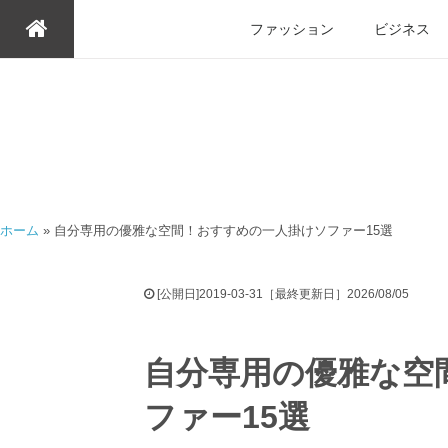
ファッション
ビジネス
ホーム
»
自分専用の優雅な空間！おすすめの一人掛けソファー15選
[公開日]2019-03-31［最終更新日］2026/08/05
自分専用の優雅な空
ファー15選