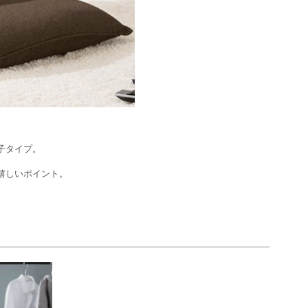
子タイプ。
嬉しいポイント。