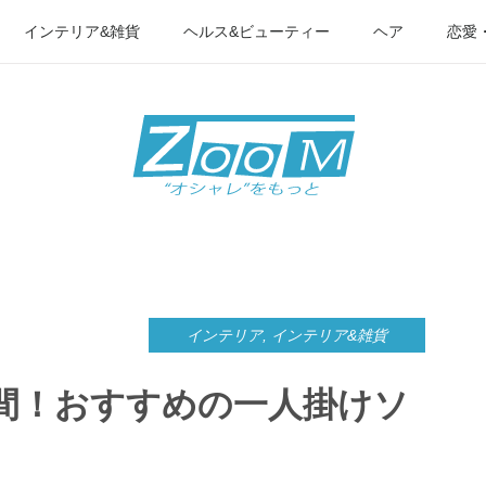
インテリア&雑貨
ヘルス&ビューティー
ヘア
恋愛
インテリア
,
インテリア&雑貨
間！おすすめの一人掛けソ