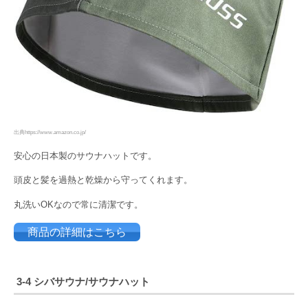
出典https://www.amazon.co.jp/
安心の日本製のサウナハットです。
頭皮と髪を過熱と乾燥から守ってくれます。
丸洗いOKなので常に清潔です。
商品の詳細はこちら
3-4
シバサウナ/サウナハット