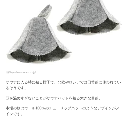
出典https://www.amazon.co.jp/
サウナに入る時に被る帽子で、北欧やロシアでは日常的に使われてい
るそうです。
頭を温めすぎないことがサウナハットを被る大きな目的。
本場の物はウール100％のチューリップハットのようなデザインがメ
インです。