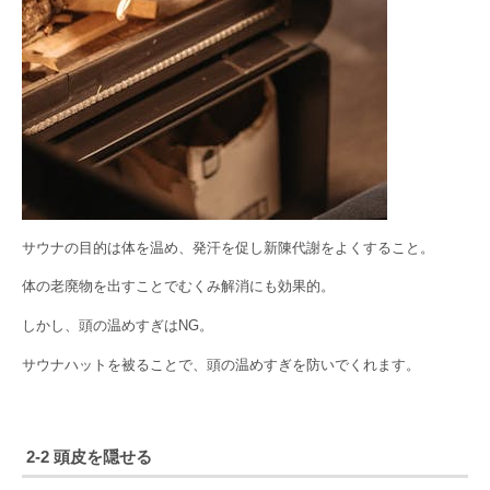
サウナの目的は体を温め、発汗を促し新陳代謝をよくすること。
体の老廃物を出すことでむくみ解消にも効果的。
しかし、頭の温めすぎはNG。
サウナハットを被ることで、頭の温めすぎを防いでくれます。
2-2 頭皮を隠せる