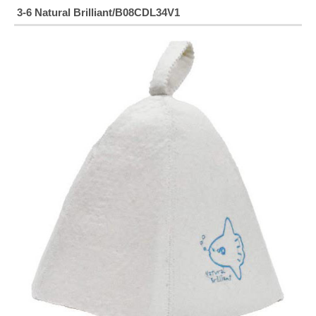
3-6
Natural Brilliant/B08CDL34V1