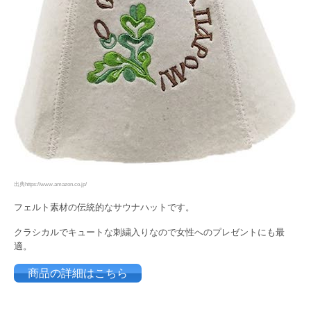
出典https://www.amazon.co.jp/
フェルト素材の伝統的なサウナハットです。
クラシカルでキュートな刺繍入りなので女性へのプレゼントにも最
適。
商品の詳細はこちら