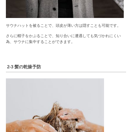
サウナハットを被ることで、頭皮が薄い方は隠すことも可能です。
さらに帽子をかぶることで、知り合いに遭遇しても気づかれにくい
為、サウナに集中することができます。
2-3 髪の乾燥予防