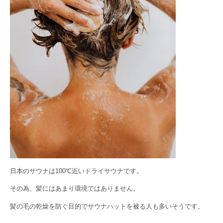
日本のサウナは100℃近いドライサウナです。
その為、髪にはあまり環境ではありません。
髪の毛の乾燥を防ぐ目的でサウナハットを被る人も多いそうです。