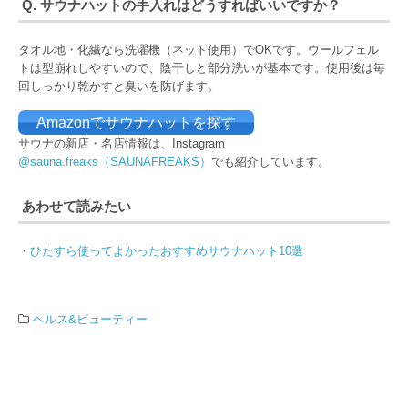
Q. サウナハットの手入れはどうすればいいですか？
タオル地・化繊なら洗濯機（ネット使用）でOKです。ウールフェル
トは型崩れしやすいので、陰干しと部分洗いが基本です。使用後は毎
回しっかり乾かすと臭いを防げます。
Amazonでサウナハットを探す
サウナの新店・名店情報は、Instagram
@sauna.freaks（SAUNAFREAKS）
でも紹介しています。
あわせて読みたい
・
ひたすら使ってよかったおすすめサウナハット10選
ヘルス&ビューティー