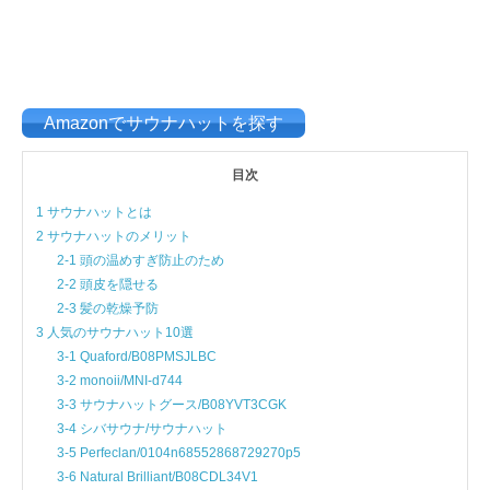
Amazonでサウナハットを探す
目次
1 サウナハットとは
2 サウナハットのメリット
2-1 頭の温めすぎ防止のため
2-2 頭皮を隠せる
2-3 髪の乾燥予防
3 人気のサウナハット10選
3-1 Quaford/B08PMSJLBC
3-2 monoii/MNI-d744
3-3 サウナハットグース/B08YVT3CGK
3-4 シバサウナ/サウナハット
3-5 Perfeclan/0104n68552868729270p5
3-6 Natural Brilliant/B08CDL34V1