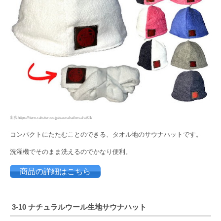
出典https://item.rakuten.co.jp/saunahat/orcahat01/
コンパクトにたたむことのできる、タオル地のサウナハットです。
洗濯機でそのまま洗えるのでかなり便利。
商品の詳細はこちら
3-10
ナチュラルウール生地サウナハット