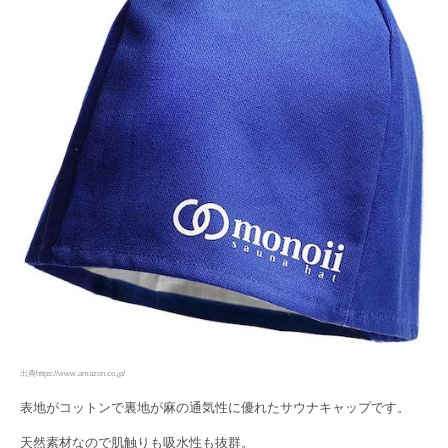
出典https://www.amazon.co.jp/
表地がコットンで裏地が麻の通気性に優れたサウナキャップです。
天然素材なので肌触りも吸水性も抜群。