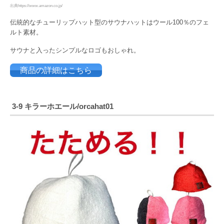
出典https://www.amazon.co.jp/
伝統的なチューリップハット型のサウナハットはウール100％のフェ
ルト素材。
サウナと入ったシンプルなロゴもおしゃれ。
商品の詳細はこちら
3-9 キラーホエール/
orcahat01