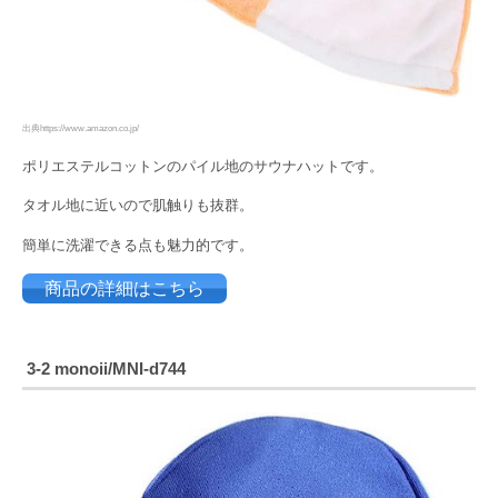
出典https://www.amazon.co.jp/
ポリエステルコットンのパイル地のサウナハットです。
タオル地に近いので肌触りも抜群。
簡単に洗濯できる点も魅力的です。
商品の詳細はこちら
3-2
monoii/MNI-d744