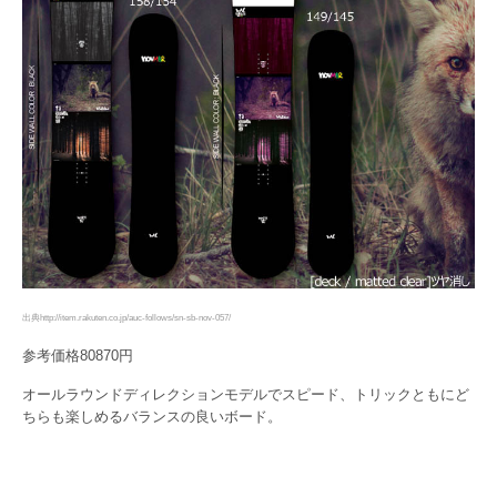
出典http://item.rakuten.co.jp/auc-follows/sn-sb-nov-057/
参考価格80870円
オールラウンドディレクションモデルでスピード、トリックともにど
ちらも楽しめるバランスの良いボード。