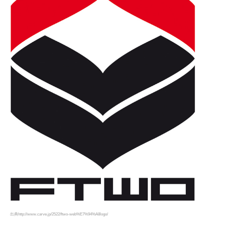
出典http://www.carve.jp/2522/ftwo-web%E7%94%A8logo/