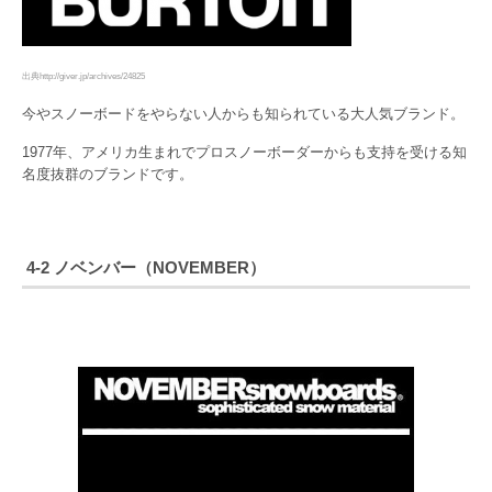
出典http://giver.jp/archives/24825
今やスノーボードをやらない人からも知られている大人気ブランド。
1977年、アメリカ生まれでプロスノーボーダーからも支持を受ける知
名度抜群のブランドです。
4-2 ノベンバー（NOVEMBER）