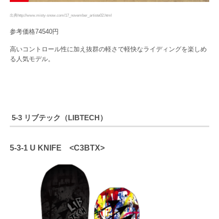
出典http://www.misty-snow.com/17_november_artiste02.html
参考価格74540円
高いコントロール性に加え抜群の軽さで軽快なライディングを楽しめ
る人気モデル。
5-3 リブテック（LIBTECH）
5-3-1 U KNIFE <C3BTX>