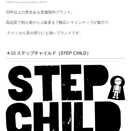
出典http://www.upsports.jp/brand_26.html
20年以上の歴史ある老舗国内ブランド。
高品質で初心者から上級者まで幅広いラインナップが魅力で、
テクニカル系の滑りにも強いブランドです。
4-13 ステップチャイルド（STEP CHILD）