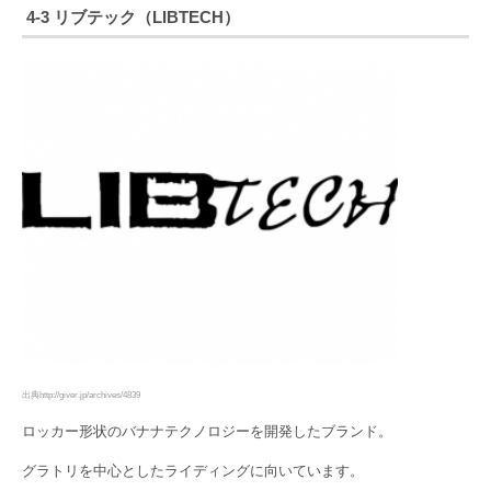
4-3 リブテック（LIBTECH）
出典http://giver.jp/archives/4839
ロッカー形状のバナナテクノロジーを開発したブランド。
グラトリを中心としたライディングに向いています。