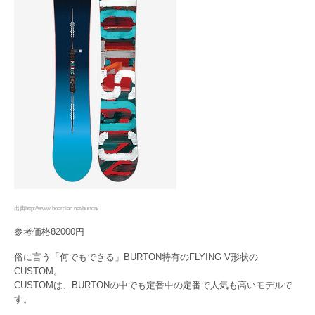
出典http://www.boardian.net/burton/
参考価格82000円
俗に言う「何でもできる」BURTON特有のFLYING V形状の
CUSTOM。
CUSTOMは、BURTONの中でも定番中の定番で人気も高いモデルで
す。