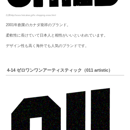
出典http://www.hotcakes.jp/hc-shopping-snow.html
2001年創業のカナダ発祥のブランド。
柔軟性に長けていて日本人と相性がいいといわれています。
デザイン性も高く海外でも人気のブランドです。
4-14 ゼロワンワンアーティスティック（011 artistic）