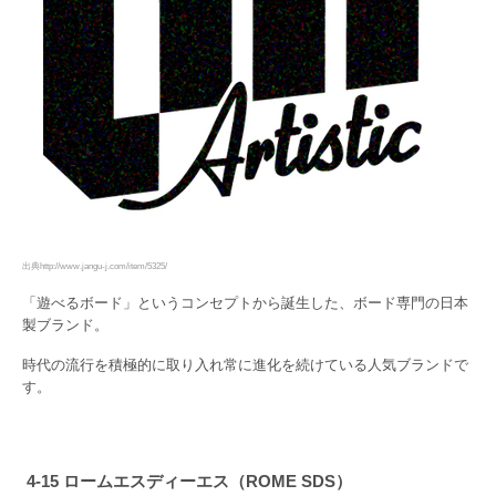
出典http://www.jangu-j.com/item/5325/
「遊べるボード」というコンセプトから誕生した、ボード専門の日本
製ブランド。
時代の流行を積極的に取り入れ常に進化を続けている人気ブランドで
す。
4-15 ロームエスディーエス（ROME SDS）