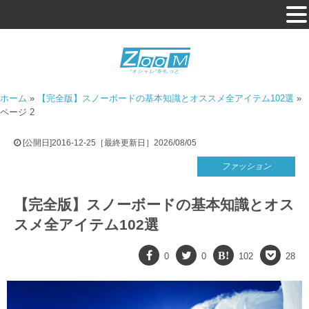
ホーム
»
【完全版】スノーボードの基本知識とオススメ全アイテム102選
»
ページ 2
[公開日]2016-12-25［最終更新日］2026/08/05
ファッション
【完全版】スノーボードの基本知識とオス
スメ全アイテム102選
0
0
102
28