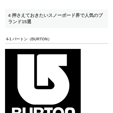
4 押さえておきたいスノーボード界で人気のブ
ランド15選
4-1 バートン（BURTON）