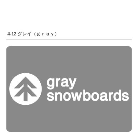
4-12 グレイ（ｇｒａｙ）