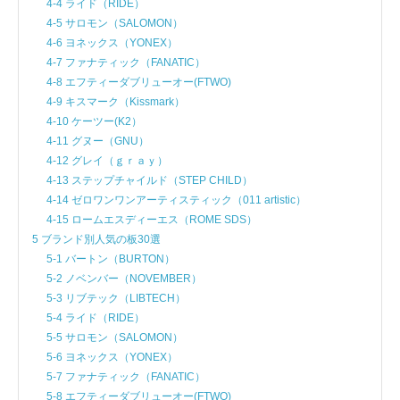
4-4 ライド（RIDE）
4-5 サロモン（SALOMON）
4-6 ヨネックス（YONEX）
4-7 ファナティック（FANATIC）
4-8 エフティーダブリューオー(FTWO)
4-9 キスマーク（Kissmark）
4-10 ケーツー(K2）
4-11 グヌー（GNU）
4-12 グレイ（ｇｒａｙ）
4-13 ステップチャイルド（STEP CHILD）
4-14 ゼロワンワンアーティスティック（011 artistic）
4-15 ロームエスディーエス（ROME SDS）
5 ブランド別人気の板30選
5-1 バートン（BURTON）
5-2 ノベンバー（NOVEMBER）
5-3 リブテック（LIBTECH）
5-4 ライド（RIDE）
5-5 サロモン（SALOMON）
5-6 ヨネックス（YONEX）
5-7 ファナティック（FANATIC）
5-8 エフティーダブリューオー(FTWO)