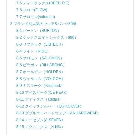
7-5 ディーラックス(DEELUXE)
7-6 フロー(FLOW)
7-7 サロモン(salomon)
8 ブランド別人気のウエア&パンツ30選
8-1 バートン（BURTON）
8-2 シックスエイトシックス（686）
8-3 リブテック（LIBTECH）
8-4 ライド（RIDE）
8-5 サロモン（SALOMON）
8-6 ビラボン（BILLABONG）
8-7 ホールデン（HOLDEN）
8-8 ヴォルコム（VOLCOM）
8-9 キスマーク（Kissmark）
8-10 アイスピーク(ICE PEAK）
8-11 アディダス（adidas）
8-12 クイックシルバー（QUIKSILVER）
8-13 ダブルエーハードウェア（AA HARDWEAR）
8-14 エーセブン(A-SEVEN)
8-15 エクスニクス（X-NIX）