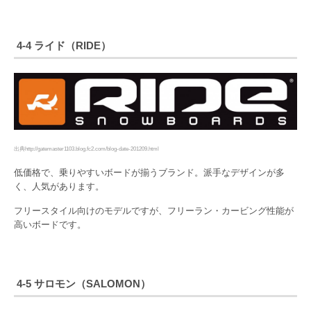
4-4 ライド（RIDE）
出典http://gatemaster1103.blog.fc2.com/blog-date-201209.html
低価格で、乗りやすいボードが揃うブランド。派手なデザインが多
く、人気があります。
フリースタイル向けのモデルですが、フリーラン・カービング性能が
高いボードです。
4-5 サロモン（SALOMON）