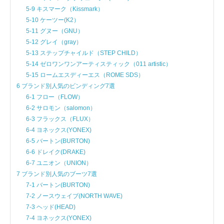
5-9 キスマーク（Kissmark）
5-10 ケーツー(K2）
5-11 グヌー（GNU）
5-12 グレイ（gray）
5-13 ステップチャイルド（STEP CHILD）
5-14 ゼロワンワンアーティスティック（011 artistic）
5-15 ロームエスディーエス（ROME SDS）
6 ブランド別人気のビンディング7選
6-1 フロー（FLOW）
6-2 サロモン（salomon）
6-3 フラックス（FLUX）
6-4 ヨネックス(YONEX)
6-5 バートン(BURTON)
6-6 ドレイク(DRAKE)
6-7 ユニオン（UNION）
7 ブランド別人気のブーツ7選
7-1 バートン(BURTON)
7-2 ノースウェイブ(NORTH WAVE)
7-3 ヘッド(HEAD)
7-4 ヨネックス(YONEX)