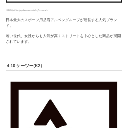
出典http://sbn.japaho.com/catalog/kissmark/
日本最大のスポーツ用品店アルペングループが運営する人気ブラン
ド。
若い世代、女性からも人気が高くストリートを中心とした商品が展開
されています。
4-10 ケーツー(K2）