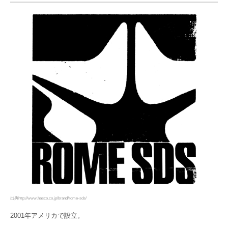
出典http://www.hasco.co.jp/brand/rome-sds/
2001年アメリカで設立。