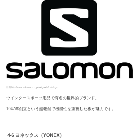
出典http://www.salomon.co.jp/softgoods/catalogs
ウインタースポーツ用品で有名の世界的ブランド。
1947年創立という超老舗で機能性を重視した板が魅力です。
4-6 ヨネックス（YONEX）