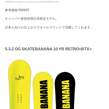
出典http://www.advance-j.com/snow_brands/libtech/bd/uknife.html
参考価格78000円
キャンバー形状採用日本限定モデル。
日本人向けの仕上がりでオールラウンドで活躍してくれます。
5-3-2 OG SKATEBANANA 10 YR RETRO<BTX>