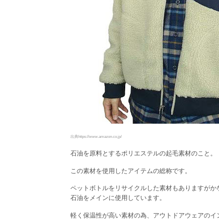
出典https://www.amazon.co.jp/
石油を原料とするポリエステルの起毛素材のこと。
この素材を使用したアイテムの総称です。
ペットボトルをリサイクルした素材もありますがか
石油をメインに使用しています。
軽く保温性が高い素材の為、アウトドアウェアのイ