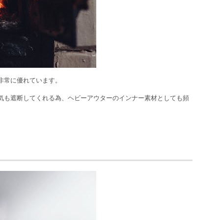
非常に優れています。
気も遮断してくれる為、ヘビーアウターのインナー素材としても頻