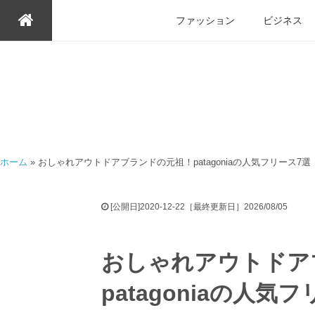
ファッション
ビジネス
ホーム
»
おしゃれアウトドアブランドの元祖！patagoniaの人気フリース7選
[公開日]2020-12-22［最終更新日］2026/08/05
おしゃれアウトドア
patagoniaの人気