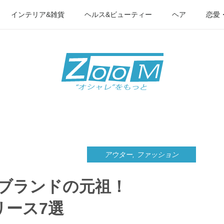
インテリア&雑貨
ヘルス&ビューティー
ヘア
恋愛
アウター
,
ファッション
ブランドの元祖！
フリース7選