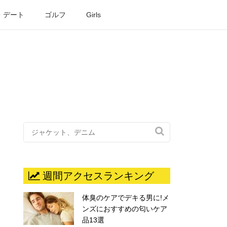
・デート
ゴルフ
Girls

週間アクセスランキング
体臭のケアでデキる男に!メ
ンズにおすすめの匂いケア
品13選