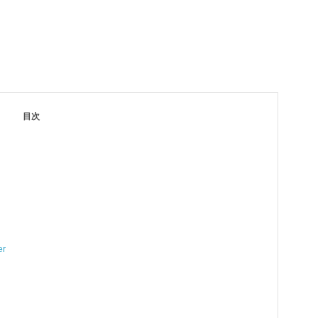
目次
er