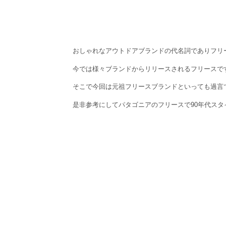
おしゃれなアウトドアブランドの代名詞でありフリ
今では様々ブランドからリリースされるフリースで
そこで今回は元祖フリースブランドといっても過言
是非参考にしてパタゴニアのフリースで90年代スタ