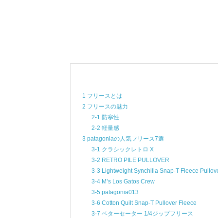
1 フリースとは
2 フリースの魅力
2-1 防寒性
2-2 軽量感
3 patagoniaの人気フリース7選
3-1 クラシックレトロ X
3-2 RETRO PILE PULLOVER
3-3 Lightweight Synchilla Snap-T Fleece Pullov
3-4 M’s Los Gatos Crew
3-5 patagonia013
3-6 Cotton Quilt Snap-T Pullover Fleece
3-7 ベターセーター 1/4ジップフリース