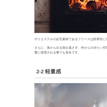
ポリエステルの起毛素材であるフリースは防寒性に
さらに、体から出る熱を逃さず、外からの冷たい空
繁に使用される事でも有名です。
2-2 軽量感