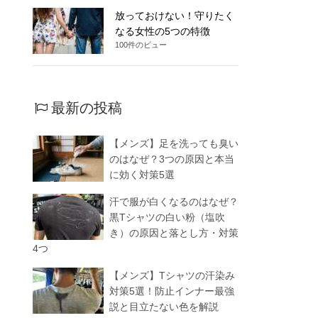
放っておけない！守りたく
なる女性の5つの特徴
100件のビュー
最新の投稿
【メンズ】足を洗っても臭い
のはなぜ？3つの原因と本当
に効く対策5選
汗で服が白くなるのはなぜ？
黒Tシャツの白い粉（塩吹
き）の原因と落とし方・対策
4つ
【メンズ】Tシャツの汗染み
対策5選！防止インナー最強
説と目立たない色を解説