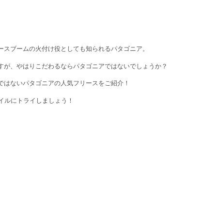
ースブームの火付け役としても知られるパタゴニア。
すが、やはりこだわるならパタゴニアではないでしょうか？
ではないパタゴニアの人気フリースをご紹介！
イルにトライしましょう！