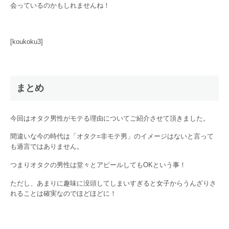
会っているのかもしれませんね！
[koukoku3]
まとめ
今回はオタク男性がモテる理由についてご紹介させて頂きました。
間違いな今の時代は「オタク=非モテ男」のイメージはないと言って
も過言ではありません。
つまりオタクの男性は堂々とアピールしてもOKという事！
ただし、あまりに趣味に没頭してしまいすぎると女子からうんざりさ
れることは確実なのでほどほどに！