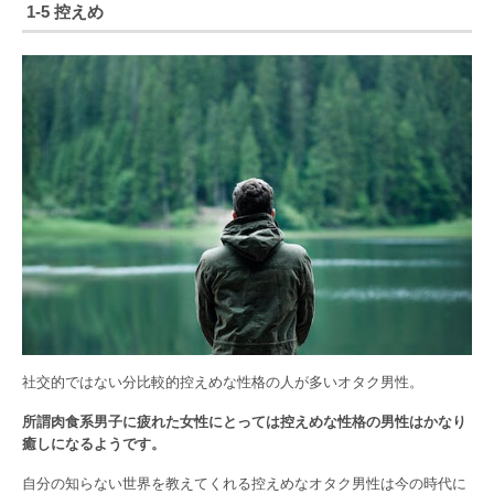
1-5 控えめ
社交的ではない分比較的控えめな性格の人が多いオタク男性。
所謂肉食系男子に疲れた女性にとっては控えめな性格の男性はかなり
癒しになるようです。
自分の知らない世界を教えてくれる控えめなオタク男性は今の時代に