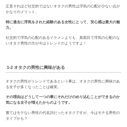
正直それほど社交的ではないオタクの男性は浮気の心配が少ない点が
かなりのメリット。
特に過去に浮気をされた経験のある女性にとって、安心感は最大の魅
力。
社交的で浮気の心配のあるイケメンよりも、真面目で浮気の心配のな
いオタク男性の方が今はトレンドのようですよ！
1-2 オタクの男性に興味がある
オタクの男性がトレンドであるという事は、オタクの男性に興味のあ
る女子が多くなったことは確実。
その理由はどうして一つの事にそれだけのめり込むことができるのか
気になる女子が増えたからのようです。
嘗てはモテない男性の代名詞だったオタクですが、今はモテる男性の
タイプかも？