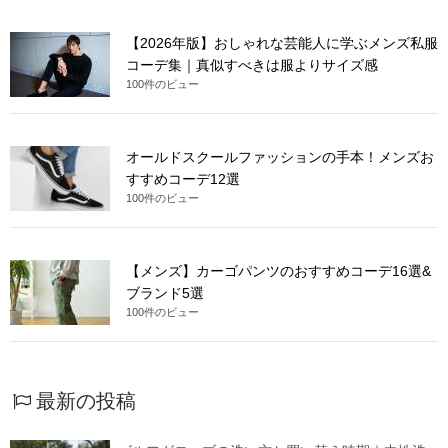
【2026年版】おしゃれな芸能人に学ぶメンズ私服
コーデ集｜真似すべきは服よりサイズ感
100件のビュー
オールドスクールファッションの手本！メンズお
すすめコーデ12選
100件のビュー
【メンズ】カーゴパンツのおすすめコーデ16選&
ブランド5選
100件のビュー
最新の投稿