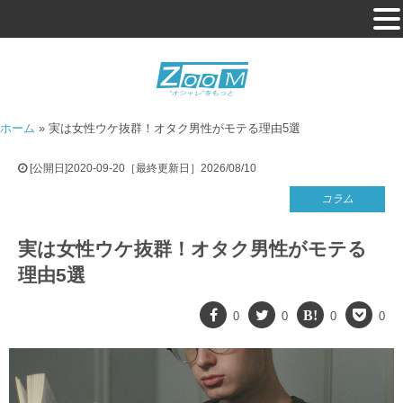
ホーム
»
実は女性ウケ抜群！オタク男性がモテる理由5選
[公開日]2020-09-20［最終更新日］2026/08/10
コラム
実は女性ウケ抜群！オタク男性がモテる
理由5選
0
0
0
0