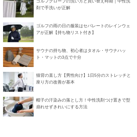
ゴルフグローブの洗い方と買い替え時期｜中性洗
剤で手洗いが正解
ゴルフの雨の日の服装はセパレートのレインウェ
アが正解【持ち物リスト付き】
サウナの持ち物、初心者はタオル・サウナハッ
ト・マットの3点で十分
猫背の直し方【男性向け】1日5分のストレッチと
座り方の改善が基本
帽子の汗染みの落とし方！中性洗剤つけ置きで型
崩れせずきれいにする方法