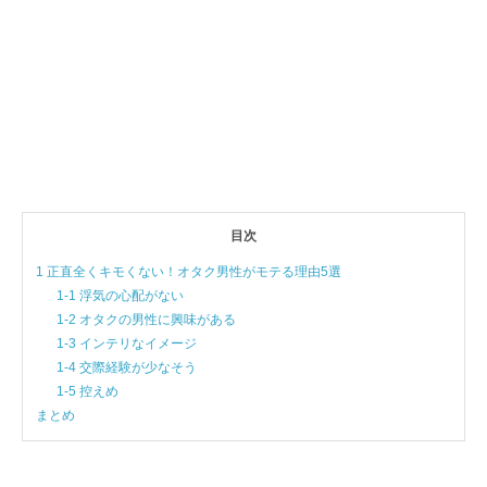
目次
1 正直全くキモくない！オタク男性がモテる理由5選
1-1 浮気の心配がない
1-2 オタクの男性に興味がある
1-3 インテリなイメージ
1-4 交際経験が少なそう
1-5 控えめ
まとめ