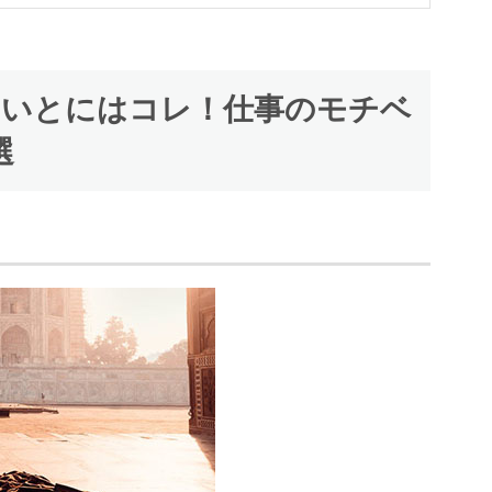
ないとにはコレ！仕事のモチベ
選