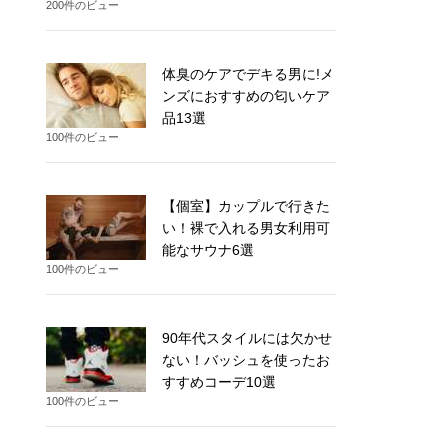
200件のビュー
体臭のケアでデキる男に!メ
ンズにおすすめの匂いケア
品13選
100件のビュー
【個室】カップルで行きた
い！裸で入れる男女利用可
能なサウナ6選
100件のビュー
90年代スタイルには欠かせ
ない！バッシュを使ったお
すすめコーデ10選
100件のビュー