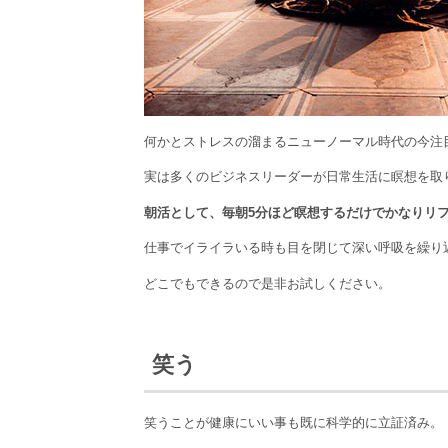
何かとストレスの溜まるニューノーマル時代の今注
実は多くのビジネスリーダーが日常生活に瞑想を取
朝活として、毎朝5分ほど瞑想するだけでかなりリ
仕事でイライラいる時も目を閉じて深い呼吸を繰り
どこでもできるので是非お試しください。
笑う
笑うことが健康にいい事も既に科学的に立証済み。