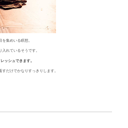
目を集めいる瞑想。
り入れているそうです。
フレッシュできます。
返すだけでかなりすっきりします。