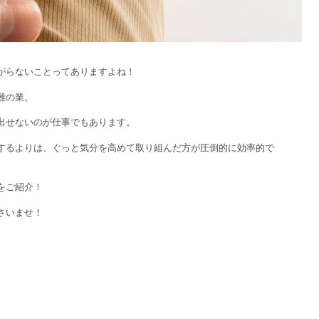
がらないことってありますよね！
難の業。
出せないのが仕事でもあります。
するよりは、ぐっと気分を高めて取り組んだ方が圧倒的に効率的で
をご紹介！
さいませ！