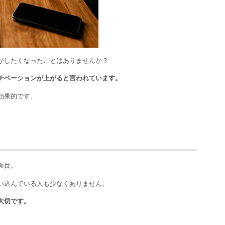
がしたくなったことはありませんか？
チベーションが上がると言われています。
効果的です。
面目。
い込んでいる人も少なくありません。
大切です。