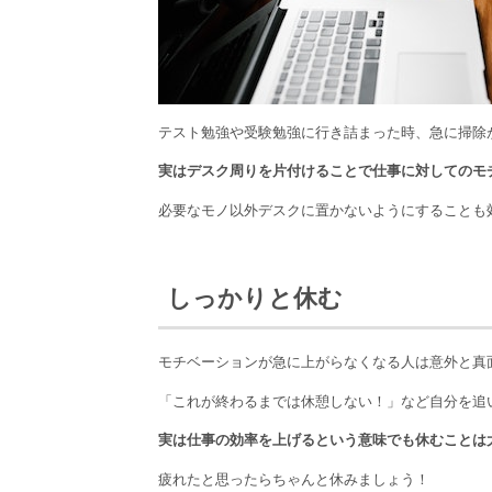
テスト勉強や受験勉強に行き詰まった時、急に掃除
実はデスク周りを片付けることで仕事に対してのモ
必要なモノ以外デスクに置かないようにすることも
しっかりと休む
モチベーションが急に上がらなくなる人は意外と真
「これが終わるまでは休憩しない！」など自分を追
実は仕事の効率を上げるという意味でも休むことは
疲れたと思ったらちゃんと休みましょう！