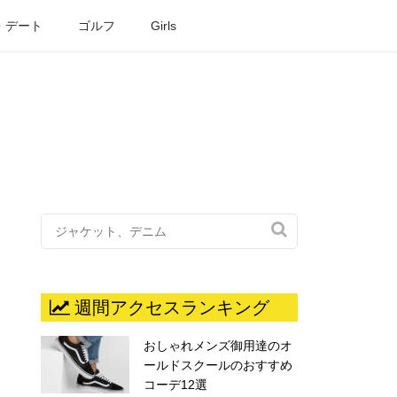
・デート
ゴルフ
Girls

週間アクセスランキング
おしゃれメンズ御用達のオ
ールドスクールのおすすめ
コーデ12選