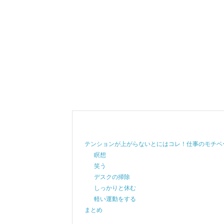
テンションが上がらないとにはコレ！仕事のモチベ
瞑想
笑う
デスクの掃除
しっかりと休む
軽い運動をする
まとめ