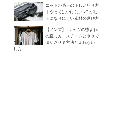
ニットの毛玉の正しい取り方
｜やってはいけないNGと毛
玉になりにくい素材の選び方
【メンズ】Tシャツの襟よれ
の直し方｜スチームと氷水で
復活させる方法とよれない干
し方