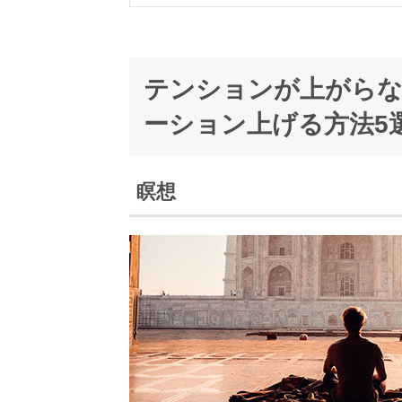
テンションが上がら
ーション上げる方法5
瞑想