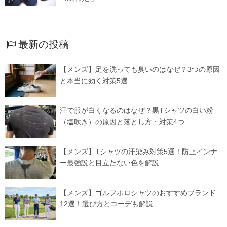
最新の投稿
【メンズ】足を洗っても臭いのはなぜ？3つの原因
と本当に効く対策5選
汗で服が白くなるのはなぜ？黒Tシャツの白い粉
（塩吹き）の原因と落とし方・対策4つ
【メンズ】Tシャツの汗染み対策5選！防止インナ
ー最強説と目立たない色を解説
【メンズ】ゴルフポロシャツのおすすめブランド
12選！選び方とコーデも解説