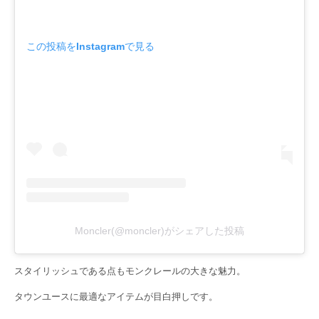
この投稿をInstagramで見る
Moncler(@moncler)がシェアした投稿
スタイリッシュである点もモンクレールの大きな魅力。
タウンユースに最適なアイテムが目白押しです。