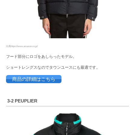
出典https://www.amazon.co.jp/
フード部分にロゴをあしらったモデル。
ショートレングスなのでタウンユースにも最適です。
商品の詳細はこちら
3-2 PEUPLIER