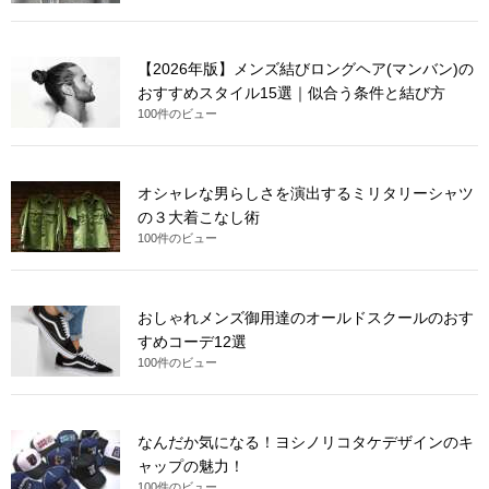
【2026年版】メンズ結びロングヘア(マンバン)の
おすすめスタイル15選｜似合う条件と結び方
100件のビュー
オシャレな男らしさを演出するミリタリーシャツ
の３大着こなし術
100件のビュー
おしゃれメンズ御用達のオールドスクールのおす
すめコーデ12選
100件のビュー
なんだか気になる！ヨシノリコタケデザインのキ
ャップの魅力！
100件のビュー