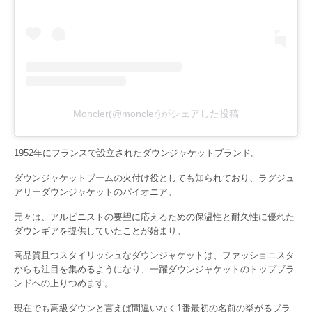
Moncler(@moncler)がシェアした投稿
1952年にフランスで設立されたダウンジャケットブランド。
ダウンジャケットブームの火付け役としても知られており、ラグジュ
アリーダウンジャケットのパイオニア。
元々は、アルピニストの要望に応えるための保温性と耐久性に優れた
ダウンギアを提供していたことが始まり。
高品質且つスタイリッシュなダウンジャケットは、ファッショニスタ
からも注目を集めるようになり、一躍ダウンジャケットのトップブラ
ンドへの上りつめます。
現在でも高級ダウンと言えば間違いなく1番最初の名前の挙がるブラ