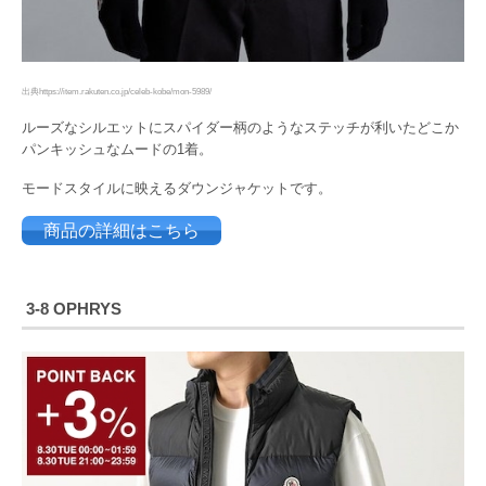
出典https://item.rakuten.co.jp/celeb-kobe/mon-5989/
ルーズなシルエットにスパイダー柄のようなステッチが利いたどこか
パンキッシュなムードの1着。
モードスタイルに映えるダウンジャケットです。
商品の詳細はこちら
3‐8 OPHRYS