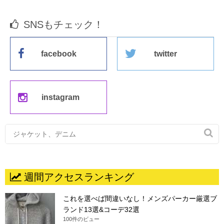
SNSもチェック！
facebook
twitter
instagram

週間アクセスランキング
これを選べば間違いなし！メンズパーカー厳選ブ
ランド13選&コーデ32選
100件のビュー