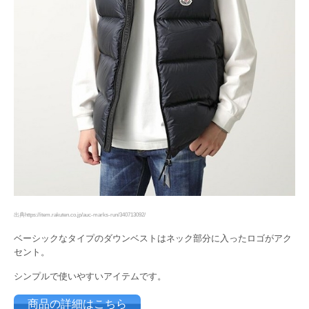
出典https://item.rakuten.co.jp/auc-marks-run/340713092/
ベーシックなタイプのダウンベストはネック部分に入ったロゴがアク
セント。
シンプルで使いやすいアイテムです。
商品の詳細はこちら