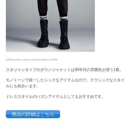
出典https://item.rakuten.co.jp/celeb-kobe/mon-6010/
スタジャンタイプのダウンジャケットは90年代の雰囲気が漂う1着。
モノトーンで統一したシックなアイテムなので、クラシックなスタイ
ルにも似合います。
ドレススタイルのハズシアイテムとしてもおすすめです。
商品の詳細はこちら