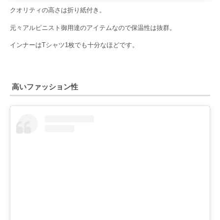
クオリティの高さは折り紙付き。
元々アルピニスト御用達のアイテムなので保温性は抜群。
インナーはTシャツ1枚でも十分なほどです。
高いファッション性