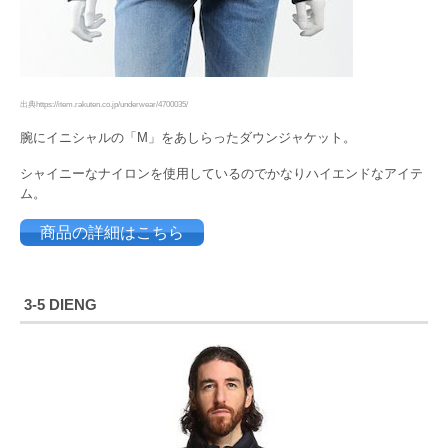
出典https://item.rakuten.co.jp/underwear/4700035/
腕にイニシャルの「M」をあしらったダウンジャケット。
シャイニーなナイロンを使用しているのでかなりハイエンドなアイテ
ム。
商品の詳細はこちら
3-5 DIENG