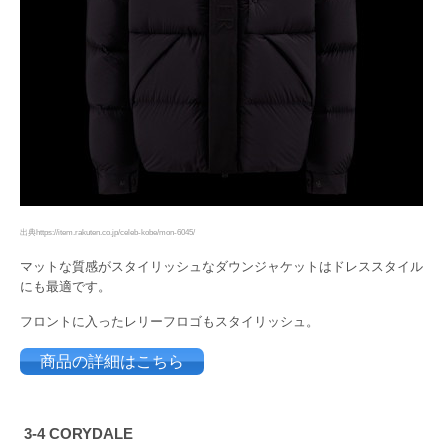
出典https://item.rakuten.co.jp/celeb-kobe/mon-6045/
マットな質感がスタイリッシュなダウンジャケットはドレススタイル
にも最適です。
フロントに入ったレリーフロゴもスタイリッシュ。
商品の詳細はこちら
3‐4 CORYDALE