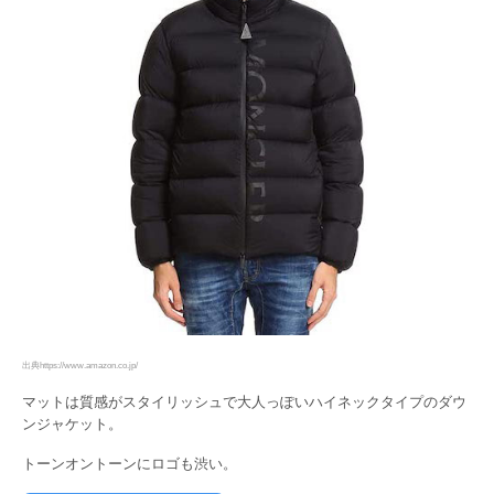
出典https://www.amazon.co.jp/
マットは質感がスタイリッシュで大人っぽいハイネックタイプのダウ
ンジャケット。
トーンオントーンにロゴも渋い。