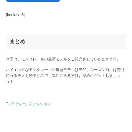
[koukoku3]
まとめ
今回は、モンクレールの最新モデルをご紹介させていただきます。
ハイエンドなモンクレールの最新モデルは当然、シーズン前には売り
切れるモノも続出なので、気ににある方はお早めにゲットしましょ
う！
アウター
,
ファッション