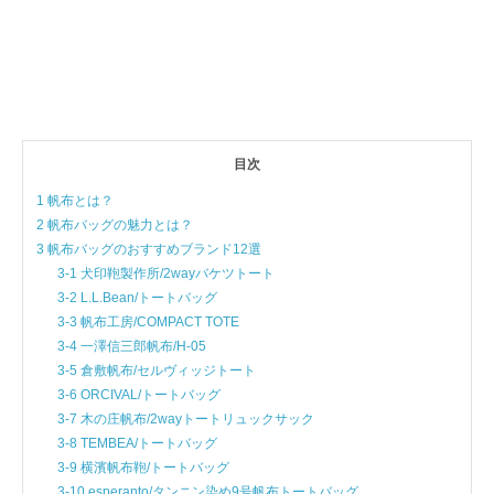
目次
1 帆布とは？
2 帆布バッグの魅力とは？
3 帆布バッグのおすすめブランド12選
3-1 犬印鞄製作所/2wayバケツトート
3-2 L.L.Bean/トートバッグ
3-3 帆布工房/COMPACT TOTE
3-4 一澤信三郎帆布/H-05
3-5 倉敷帆布/セルヴィッジトート
3-6 ORCIVAL/トートバッグ
3-7 木の庄帆布/2wayトートリュックサック
3-8 TEMBEA/トートバッグ
3-9 横濱帆布鞄/トートバッグ
3-10 esperanto/タンニン染め9号帆布トートバッグ