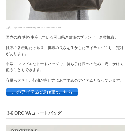
出典：https://item.rakuten.co.jp/nagomi-forest/ksv-tl-su/
国内の約7割を生産している岡山県倉敷市のブランド、倉敷帆布。
帆布の名産地だけあり、帆布の良さを生かしたアイテムづくりに定評
があります。
非常にシンプルなトートバッグで、持ち手は長めのため、肩にかけて
使うこともできます。
容量も大きく、荷物が多い方におすすめのアイテムとなっています。
このアイテムの詳細はこちら
3-6 ORCIVAL/トートバッグ