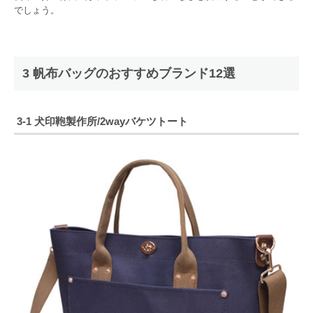
でしょう。
3 帆布バッグのおすすめブランド12選
3-1 犬印鞄製作所/2wayバケツトート