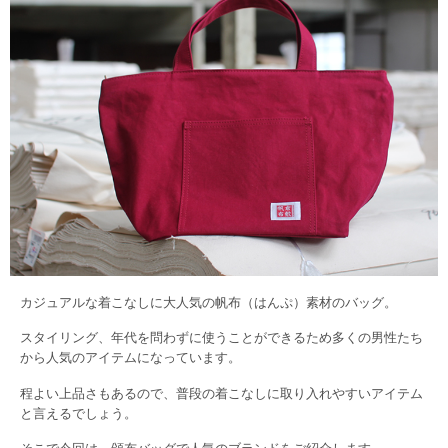
カジュアルな着こなしに大人気の帆布（はんぷ）素材のバッグ。
スタイリング、年代を問わずに使うことができるため多くの男性たち
から人気のアイテムになっています。
程よい上品さもあるので、普段の着こなしに取り入れやすいアイテム
と言えるでしょう。