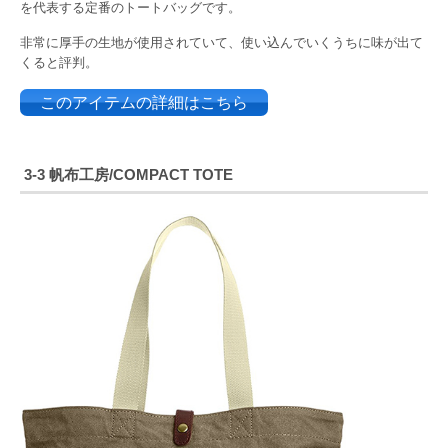
を代表する定番のトートバッグです。
非常に厚手の生地が使用されていて、使い込んでいくうちに味が出て
くると評判。
このアイテムの詳細はこちら
3-3 帆布工房/COMPACT TOTE