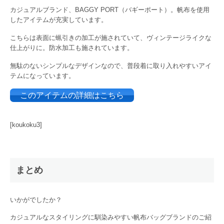
カジュアルブランド、BAGGY PORT（バギーポート）。帆布を使用
したアイテムが充実しています。
こちらは表面に蝋引きの加工が施されていて、ヴィンテージライクな
仕上がりに。防水加工も施されています。
無駄のないシンプルなデザインなので、普段着に取り入れやすいアイ
テムになっています。
このアイテムの詳細はこちら
[koukoku3]
まとめ
いかがでしたか？
カジュアルなスタイリングに馴染みやすい帆布バッグブランドのご紹