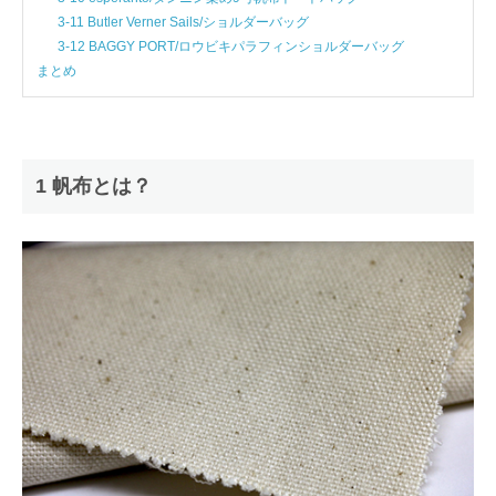
3-11 Butler Verner Sails/ショルダーバッグ
3-12 BAGGY PORT/ロウビキパラフィンショルダーバッグ
まとめ
1 帆布とは？