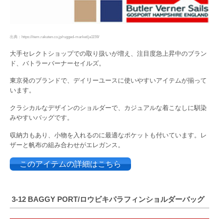
出典：https://item.rakuten.co.jp/rugged-market/ja1159/
大手セレクトショップでの取り扱いが増え、注目度急上昇中のブラン
ド、バトラーバーナーセイルズ。
東京発のブランドで、デイリーユースに使いやすいアイテムが揃って
います。
クラシカルなデザインのショルダーで、カジュアルな着こなしに馴染
みやすいバッグです。
収納力もあり、小物を入れるのに最適なポケットも付いています。レ
ザーと帆布の組み合わせがエレガンス。
このアイテムの詳細はこちら
3-12 BAGGY PORT/ロウビキパラフィンショルダーバッグ