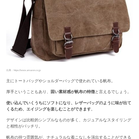
出典：https://www.amazon.co.jp
主にトートバッグやショルダーバッグで使われている帆布。
厚手ということもあり、
固い素材感が帆布の特徴
と言えるでしょう。
使い込んでいくうちにソフトになり、レザーバッグのように味が出て
くるため、エイジングを楽しむことができます
。
デザインは比較的シンプルなものが多く、カジュアルなスタイリング
と相性がバッチリ。
帆布の持つ雰囲気が、ナチュラルな着こなしを演出することができる