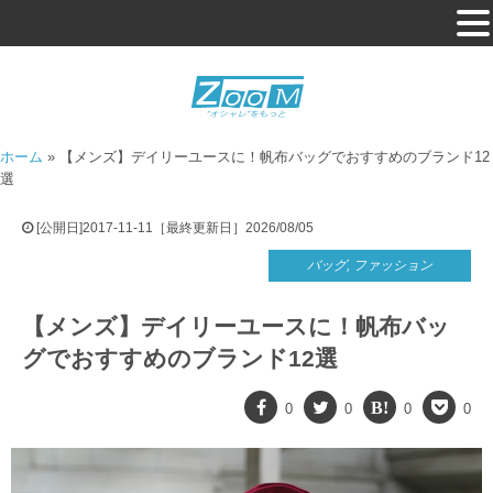
ホーム
»
【メンズ】デイリーユースに！帆布バッグでおすすめのブランド12
選
[公開日]2017-11-11［最終更新日］2026/08/05
バッグ
,
ファッション
【メンズ】デイリーユースに！帆布バッ
グでおすすめのブランド12選
0
0
0
0