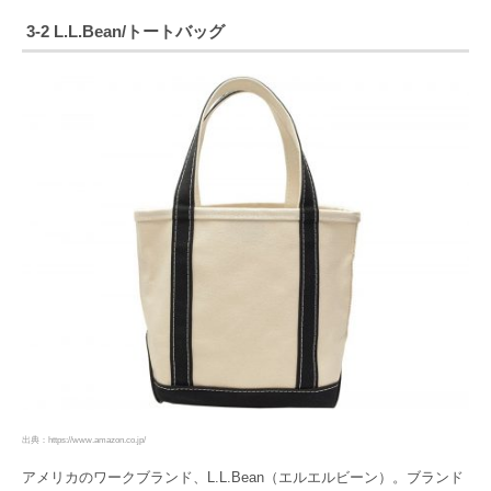
3-2 L.L.Bean/トートバッグ
出典：https://www.amazon.co.jp/
アメリカのワークブランド、L.L.Bean（エルエルビーン）。ブランド