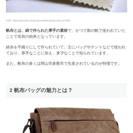
出典：https://yamatomi.biz/products/detail.php?product_id=2821
帆布とは、綿で作られた厚手の素材
で、かつて船の帆で使われていた
ことで名前の由来となっています。
綿糸を平織りにして作られていて、主にバッグやテントなどで使われ
ており、厚手なことに加え、
タフ
なことで知られています。
また、帆布の多くは岡山市倉敷市で生産されているのが特徴です。
2 帆布バッグの魅力とは？