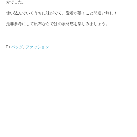
介でした。
使い込んでいくうちに味がでて、愛着が湧くこと間違い無し！
是非参考にして帆布ならではの素材感を楽しみましょう。
バッグ
,
ファッション