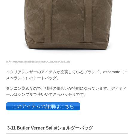
出典：http://zozo.jp/shop/collars/goods/9412260/?did=23463236
イタリアンレザーのアイテムが充実しているブランド、esperanto（エ
スぺラント）のトートバッグ。
タンニン染めなので、独特の風合いが特徴になっています。ディティ
ールはシンプルで使いやすさもバッチリです。
このアイテムの詳細はこちら
3-11 Butler Verner Sails/ショルダーバッグ