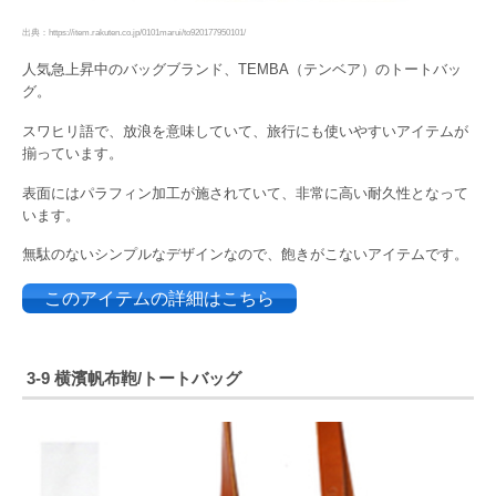
出典：https://item.rakuten.co.jp/0101marui/to920177950101/
人気急上昇中のバッグブランド、TEMBA（テンベア）のトートバッ
グ。
スワヒリ語で、放浪を意味していて、旅行にも使いやすいアイテムが
揃っています。
表面にはパラフィン加工が施されていて、非常に高い耐久性となって
います。
無駄のないシンプルなデザインなので、飽きがこないアイテムです。
このアイテムの詳細はこちら
3-9 横濱帆布鞄/トートバッグ