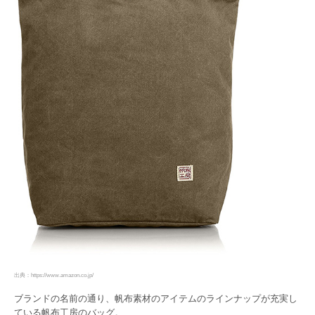
出典：https://www.amazon.co.jp/
ブランドの名前の通り、帆布素材のアイテムのラインナップが充実し
ている帆布工房のバッグ。