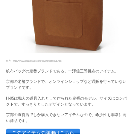
出典：http://www.ichizawa.co.jp/products/details/5.html
帆布バッグの定番ブランドである、一澤信三郎帆布のアイテム。
京都の老舗ブランドで、オンラインショップなど通販を行っていない
ブランドです。
H-05は職人の道具入れとして作られた定番のモデル。サイズはコンパ
クトで、すっきりとしたデザインとなっています。
京都の直営店でしか購入できないアイテムなので、希少性も非常に高
い商品です。
このアイテムの詳細はこちら