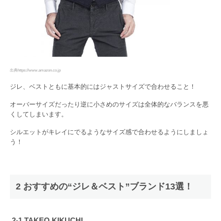
出典https://www.amazon.co.jp
ジレ、ベストともに基本的にはジャストサイズで合わせること！
オーバーサイズだったり逆に小さめのサイズは全体的なバランスを悪
くしてしまいます。
シルエットがキレイにでるようなサイズ感で合わせるようにしましょ
う！
2 おすすめの“ジレ＆ベスト”ブランド13選！
2-1 TAKEO KIKUCHI