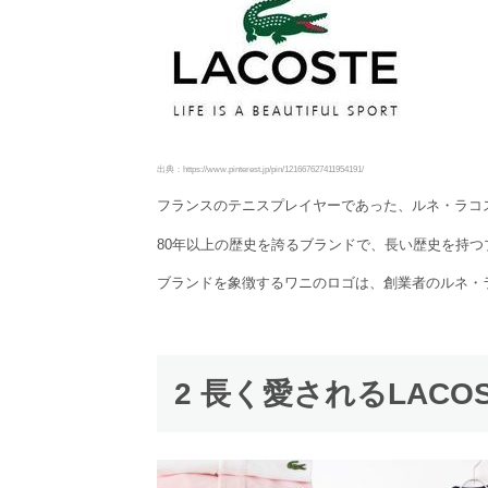
出典：https://www.pinterest.jp/pin/121667627411954191/
フランスのテニスプレイヤーであった、ルネ・ラコステ
80年以上の歴史を誇るブランドで、長い歴史を持つ
ブランドを象徴するワニのロゴは、創業者のルネ・
2 長く愛されるLAC