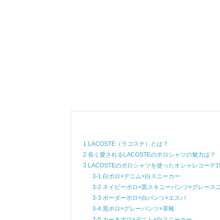
1 LACOSTE（ラコステ）とは？
2 長く愛されるLACOSTEのポロシャツの魅力は？
3 LACOSTEのポロシャツを使ったオシャレコーデ1
3-1 白ポロ×デニム×白スニーカー
3-2 ネイビーポロ×黒スキニーパンツ×グレース
3-3 ボーダーポロ×白パンツ×エスパ
3-4 黒ポロ×グレーパンツ×革靴
3-5 カーキポロ×デニム×白スニーカー