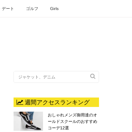
・デート
ゴルフ
Girls

週間アクセスランキング
おしゃれメンズ御用達のオ
ールドスクールのおすすめ
コーデ12選