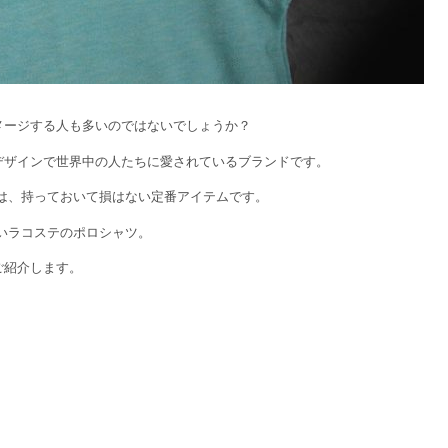
イメージする人も多いのではないでしょうか？
なデザインで世界中の人たちに愛されているブランドです。
は、持っておいて損はない定番アイテムです。
いラコステのポロシャツ。
ご紹介します。