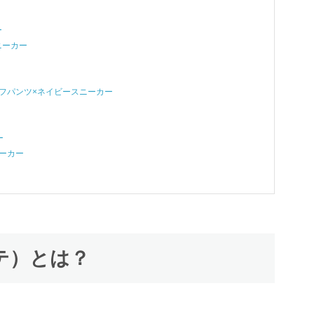
ー
ニーカー
ーフパンツ×ネイビースニーカー
ー
ニーカー
ステ）とは？