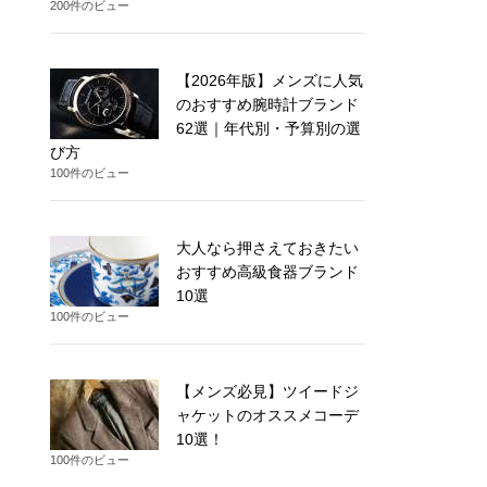
200件のビュー
【2026年版】メンズに人気
のおすすめ腕時計ブランド
62選｜年代別・予算別の選
び方
100件のビュー
大人なら押さえておきたい
おすすめ高級食器ブランド
10選
100件のビュー
【メンズ必見】ツイードジ
ャケットのオススメコーデ
10選！
100件のビュー