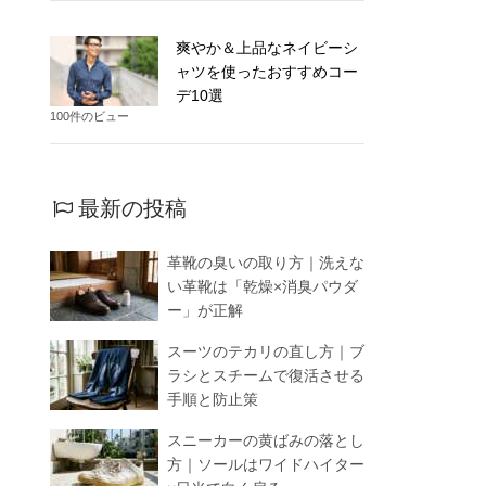
爽やか＆上品なネイビーシ
ャツを使ったおすすめコー
デ10選
100件のビュー
最新の投稿
革靴の臭いの取り方｜洗えな
い革靴は「乾燥×消臭パウダ
ー」が正解
スーツのテカリの直し方｜ブ
ラシとスチームで復活させる
手順と防止策
スニーカーの黄ばみの落とし
方｜ソールはワイドハイター