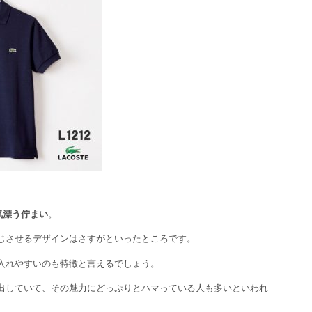
気漂う佇まい
。
じさせるデザインはさすがといったところです。
入れやすいのも特徴と言えるでしょう。
出していて、その魅力にどっぷりとハマっている人も多いといわれ