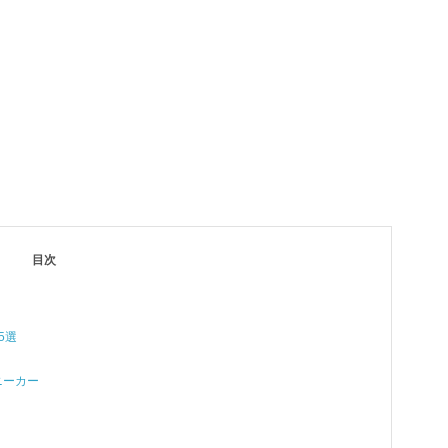
目次
5選
ニーカー