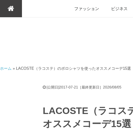
ファッション
ビジネス
ホーム
»
LACOSTE（ラコステ）のポロシャツを使ったオススメコーデ15選
[公開日]2017-07-21［最終更新日］2026/08/05
LACOSTE（ラコ
オススメコーデ15選