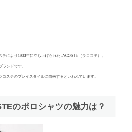
により1933年に立ち上げられたLACOSTE（ラコステ）。
ブランドです。
ラコステのプレイスタイルに由来するといわれています。
OSTEのポロシャツの魅力は？