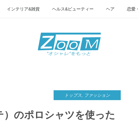
インテリア&雑貨
ヘルス&ビューティー
ヘア
恋愛
トップス
,
ファッション
ステ）のポロシャツを使った