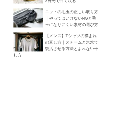
×日光で白く戻る
ニットの毛玉の正しい取り方
｜やってはいけないNGと毛
玉になりにくい素材の選び方
【メンズ】Tシャツの襟よれ
の直し方｜スチームと氷水で
復活させる方法とよれない干
し方