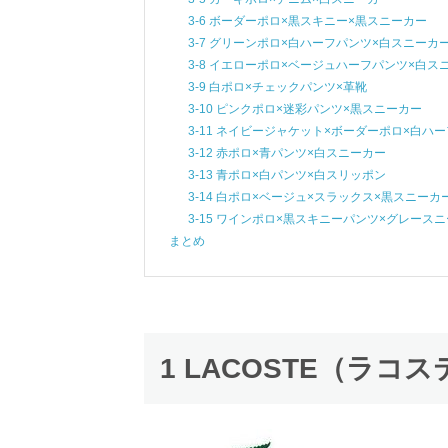
3-6 ボーダーポロ×黒スキニー×黒スニーカー
3-7 グリーンポロ×白ハーフパンツ×白スニーカ
3-8 イエローポロ×ベージュハーフパンツ×白ス
3-9 白ポロ×チェックパンツ×革靴
3-10 ピンクポロ×迷彩パンツ×黒スニーカー
3-11 ネイビージャケット×ボーダーポロ×白ハ
3-12 赤ポロ×青パンツ×白スニーカー
3-13 青ポロ×白パンツ×白スリッポン
3-14 白ポロ×ベージュ×スラックス×黒スニーカ
3-15 ワインポロ×黒スキニーパンツ×グレース
まとめ
1 LACOSTE（ラコ