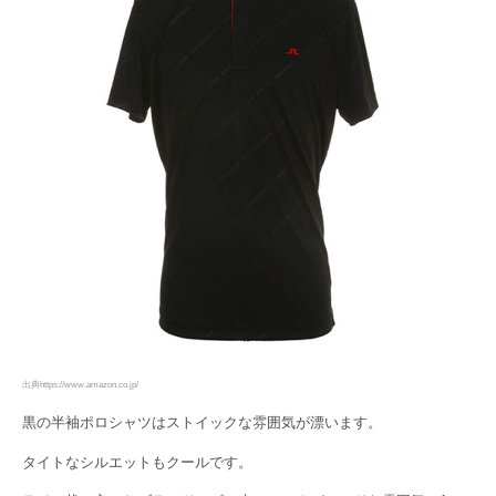
出典https://www.amazon.co.jp/
黒の半袖ポロシャツはストイックな雰囲気が漂います。
タイトなシルエットもクールです。