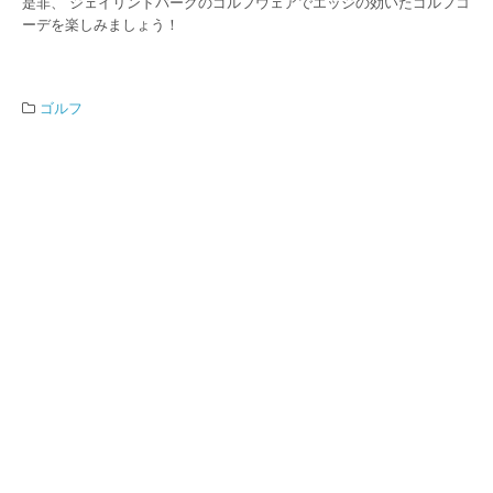
是非、 ジェイリンドバーグのゴルフウェアでエッジの効いたゴルフコ
ーデを楽しみましょう！
ゴルフ