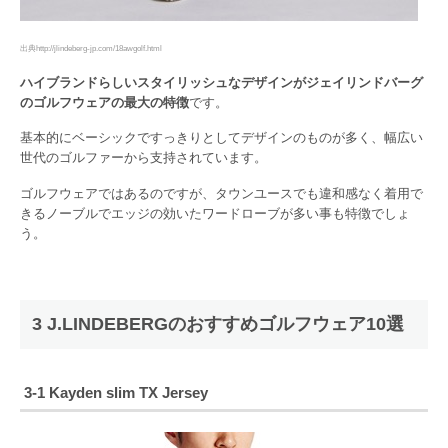
出典http://jlindeberg-jp.com/18awgolf.html
ハイブランドらしいスタイリッシュなデザインがジェイリンドバーグ
のゴルフウェアの最大の特徴
です。
基本的にベーシックですっきりとしてデザインのものが多く、幅広い
世代のゴルファーから支持されています。
ゴルフウェアではあるのですが、タウンユースでも違和感なく着用で
きるノーブルでエッジの効いたワードローブが多い事も特徴でしょ
う。
3 J.LINDEBERGのおすすめゴルフウェア10選
3-1 Kayden slim TX Jersey