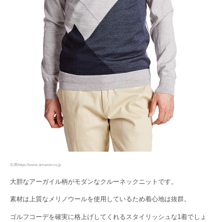
出典https://www.amazon.co.jp
大胆なアーガイル柄がモダンなクルーネックニットです。
素材は上質なメリノウールを使用しているため着心地は抜群。
ゴルフコーデを確実に格上げしてくれるスタイリッシュな1着でしょ