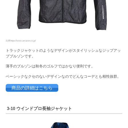
出典https://www.amazon.co.jp/
トラックジャケットのようなデザインがスタイリッシュなジップアッ
プブルゾンです。
薄手のブルゾンは秋冬のゴルフではかなり便利です。
ベーシックなクセのないデザインなのでどんなコーデとも相性抜群。
商品の詳細はこちら
3-10 ウインドプロ長袖ジャケット