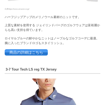
出典https://www.amazon.co.jp/
ハーフジップアップのメリノウール素材のニットです。
上質な素材を使用する ジェイリンドバーグのゴルフウェアは富裕層か
らも高い支持を得ています。
ロイヤルブルーの鮮やかなニットはノーブルなゴルフコーデに最適。
腕に入ったブランドロゴもスタイリッシュ。
商品の詳細はこちら
3-7 Tour Tech LS reg TX Jersey