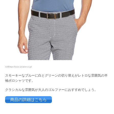
出典https://www.amazon.co.jp/
スモーキーなブルーに白とグリーンの切り替えがレトロな雰囲気の半
袖ポロシャツです。
クラシカルな雰囲気が大人のゴルファーにおすすめでしょう。
商品の詳細はこちら