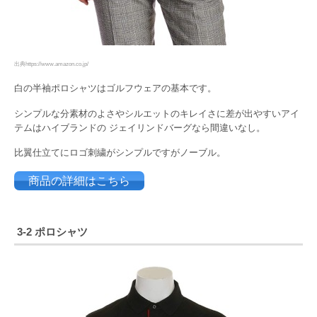
出典https://www.amazon.co.jp/
白の半袖ポロシャツはゴルフウェアの基本です。
シンプルな分素材のよさやシルエットのキレイさに差が出やすいアイ
テムはハイブランドの ジェイリンドバーグなら間違いなし。
比翼仕立てにロゴ刺繍がシンプルですがノーブル。
商品の詳細はこちら
3-2 ポロシャツ