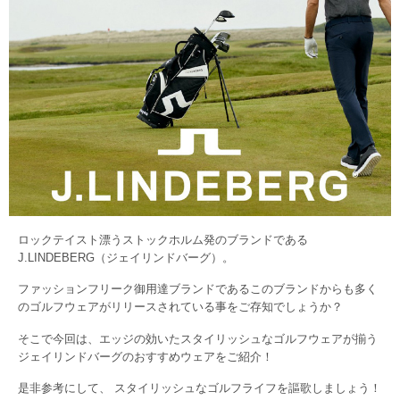
ロックテイスト漂うストックホルム発のブランドである
J.LINDEBERG（ジェイリンドバーグ）。
ファッションフリーク御用達ブランドであるこのブランドからも多く
のゴルフウェアがリリースされている事をご存知でしょうか？
そこで今回は、エッジの効いたスタイリッシュなゴルフウェアが揃う
ジェイリンドバーグのおすすめウェアをご紹介！
是非参考にして、 スタイリッシュなゴルフライフを謳歌しましょう！