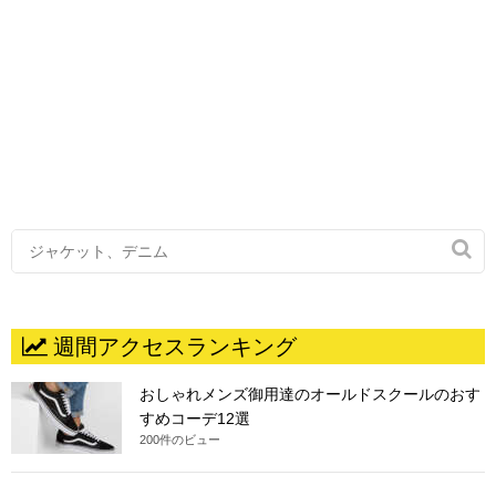

週間アクセスランキング
おしゃれメンズ御用達のオールドスクールのおす
すめコーデ12選
200件のビュー