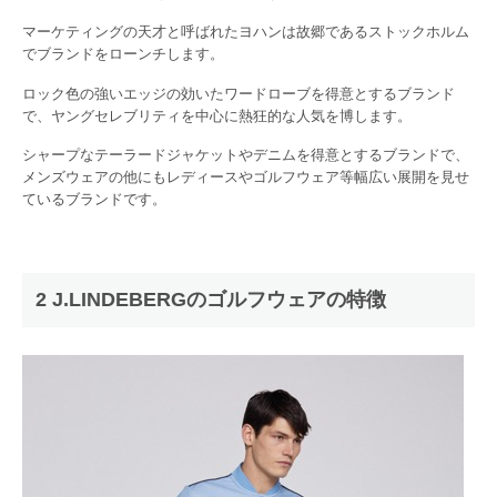
マーケティングの天才と呼ばれたヨハンは故郷であるストックホルム
でブランドをローンチします。
ロック色の強いエッジの効いたワードローブを得意とするブランド
で、ヤングセレブリティを中心に熱狂的な人気を博します。
シャープなテーラードジャケットやデニムを得意とするブランドで、
メンズウェアの他にもレディースやゴルフウェア等幅広い展開を見せ
ているブランドです。
2 J.LINDEBERGのゴルフウェアの特徴