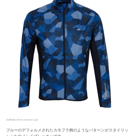
出典https://www.amazon.co.jp/
ブルーのデフォルメされたカモフラ柄のようなパターンがスタイリッ