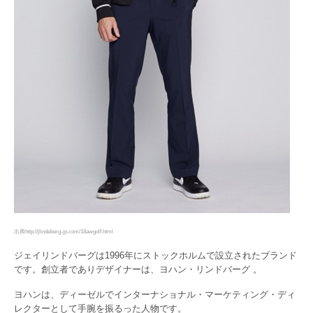
出典http://jlindeberg-jp.com/18awgolf.html
ジェイリンドバーグは1996年にストックホルムで設立されたブランド
です。創立者でありデザイナーは、ヨハン・リンドバーグ 。
ヨハンは、ディーゼルでインターナショナル・マーケティング・ディ
レクターとして手腕を振るった人物です。