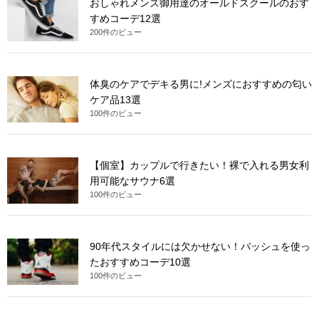
おしゃれメンズ御用達のオールドスクールのおす
すめコーデ12選
200件のビュー
体臭のケアでデキる男に!メンズにおすすめの匂い
ケア品13選
100件のビュー
【個室】カップルで行きたい！裸で入れる男女利
用可能なサウナ6選
100件のビュー
90年代スタイルには欠かせない！バッシュを使っ
たおすすめコーデ10選
100件のビュー