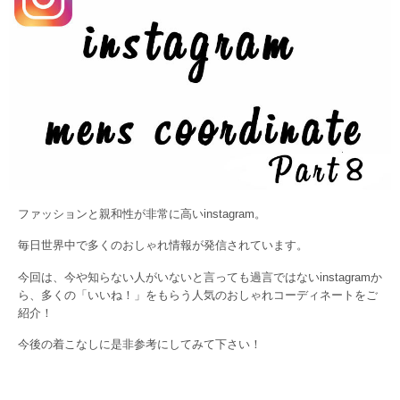
ファッションと親和性が非常に高いinstagram。
毎日世界中で多くのおしゃれ情報が発信されています。
今回は、今や知らない人がいないと言っても過言ではないinstagramか
ら、多くの「いいね！」をもらう人気のおしゃれコーディネートをご
紹介！
今後の着こなしに是非参考にしてみて下さい！