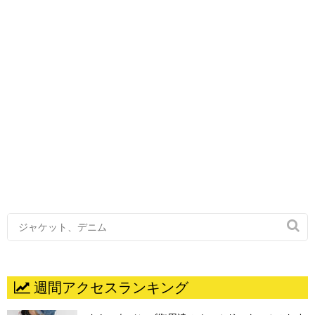

週間アクセスランキング