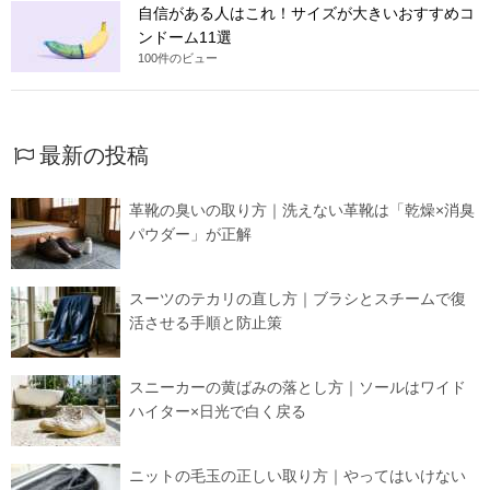
自信がある人はこれ！サイズが大きいおすすめコ
ンドーム11選
100件のビュー
最新の投稿
革靴の臭いの取り方｜洗えない革靴は「乾燥×消臭
パウダー」が正解
スーツのテカリの直し方｜ブラシとスチームで復
活させる手順と防止策
スニーカーの黄ばみの落とし方｜ソールはワイド
ハイター×日光で白く戻る
ニットの毛玉の正しい取り方｜やってはいけない