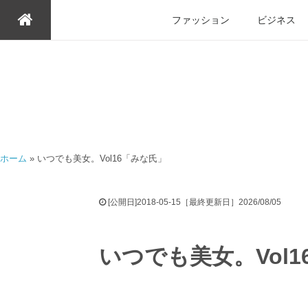
ファッション
ビジネス
ホーム
»
いつでも美女。Vol16「みな氏」
[公開日]2018-05-15［最終更新日］2026/08/05
いつでも美女。Vol