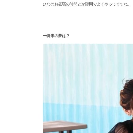
ひなのお昼寝の時間とか隙間でよくやってますね。
━将来の夢は？