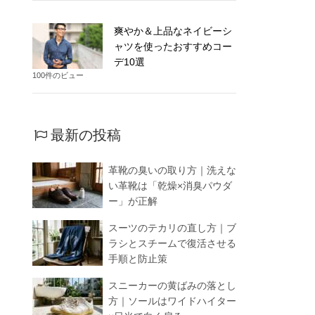
爽やか＆上品なネイビーシ
ャツを使ったおすすめコー
デ10選
100件のビュー
最新の投稿
革靴の臭いの取り方｜洗えな
い革靴は「乾燥×消臭パウダ
ー」が正解
スーツのテカリの直し方｜ブ
ラシとスチームで復活させる
手順と防止策
スニーカーの黄ばみの落とし
方｜ソールはワイドハイター