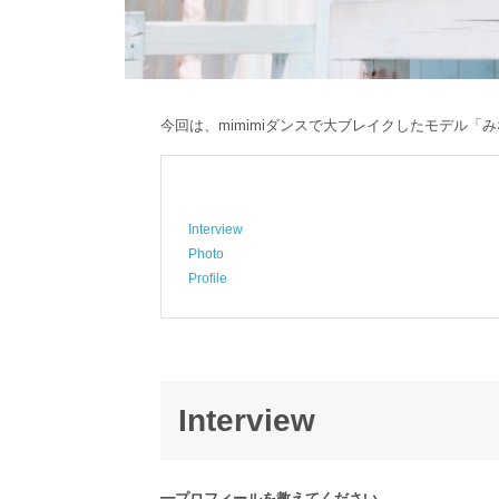
今回は、mimimiダンスで大ブレイクしたモデル
Interview
Photo
Profile
Interview
━プロフィールを教えてください。