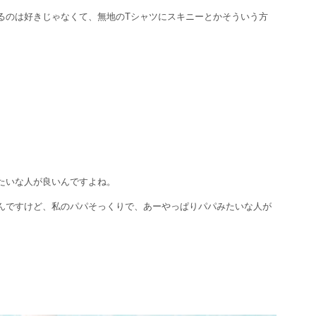
るのは好きじゃなくて、無地のTシャツにスキニーとかそういう方
たいな人が良いんですよね。
んですけど、私のパパそっくりで、あーやっぱりパパみたいな人が