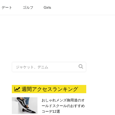
・デート
ゴルフ
Girls

週間アクセスランキング
おしゃれメンズ御用達のオ
ールドスクールのおすすめ
コーデ12選