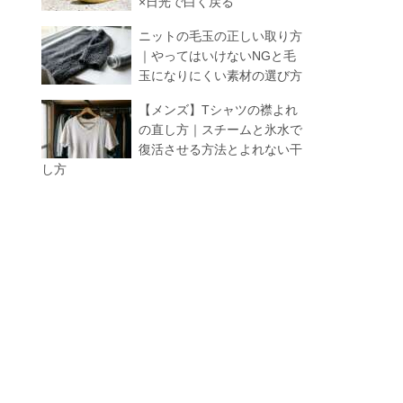
×日光で白く戻る
ニットの毛玉の正しい取り方
｜やってはいけないNGと毛
玉になりにくい素材の選び方
【メンズ】Tシャツの襟よれ
の直し方｜スチームと氷水で
復活させる方法とよれない干
し方