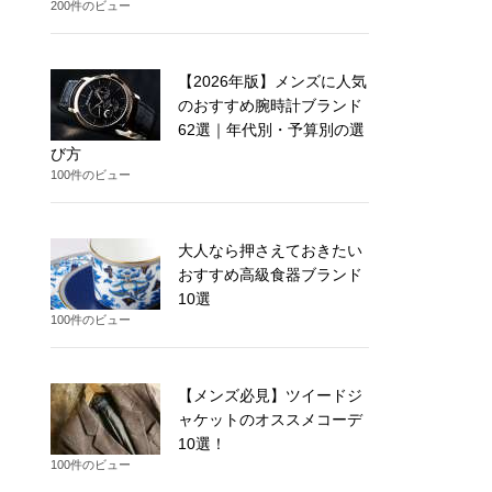
200件のビュー
【2026年版】メンズに人気
のおすすめ腕時計ブランド
62選｜年代別・予算別の選
び方
100件のビュー
大人なら押さえておきたい
おすすめ高級食器ブランド
10選
100件のビュー
【メンズ必見】ツイードジ
ャケットのオススメコーデ
10選！
100件のビュー