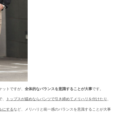
ケットですが、
全体的なバランスを意識することが大事
です。
で、
トップスが緩めならパンツで引き締めてメリハリを付けたり
、
ルにする
など、メリハリと統一感のバランスを意識することが大事