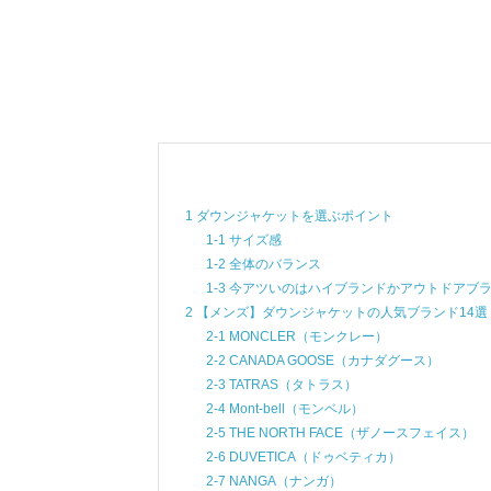
1 ダウンジャケットを選ぶポイント
1-1 サイズ感
1-2 全体のバランス
1-3 今アツいのはハイブランドかアウトドアブ
2 【メンズ】ダウンジャケットの人気ブランド14選
2-1 MONCLER（モンクレー）
2-2 CANADA GOOSE（カナダグース）
2-3 TATRAS（タトラス）
2-4 Mont-bell（モンベル）
2-5 THE NORTH FACE（ザノースフェイス）
2-6 DUVETICA（ドゥベティカ）
2-7 NANGA（ナンガ）