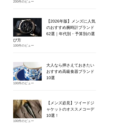
200件のビュー
【2026年版】メンズに人気
のおすすめ腕時計ブランド
62選｜年代別・予算別の選
び方
100件のビュー
大人なら押さえておきたい
おすすめ高級食器ブランド
10選
100件のビュー
【メンズ必見】ツイードジ
ャケットのオススメコーデ
10選！
100件のビュー