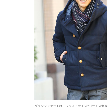
ダウンジャケットは、ジャストサイズ〜1サイズ大