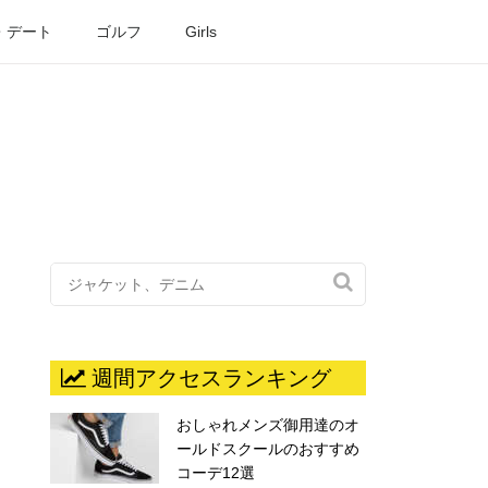
・デート
ゴルフ
Girls

週間アクセスランキング
おしゃれメンズ御用達のオ
ールドスクールのおすすめ
コーデ12選