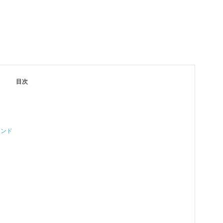
目次
ランド