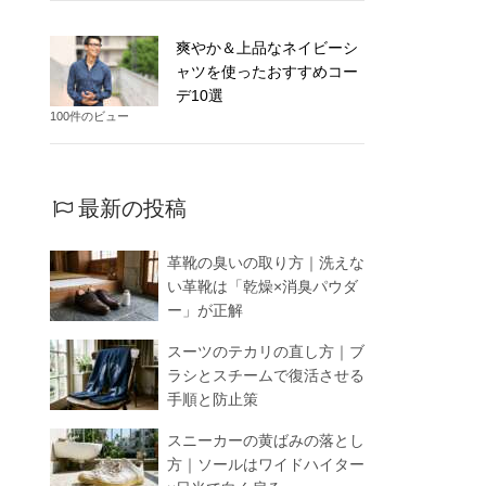
爽やか＆上品なネイビーシ
ャツを使ったおすすめコー
デ10選
100件のビュー
最新の投稿
革靴の臭いの取り方｜洗えな
い革靴は「乾燥×消臭パウダ
ー」が正解
スーツのテカリの直し方｜ブ
ラシとスチームで復活させる
手順と防止策
スニーカーの黄ばみの落とし
方｜ソールはワイドハイター