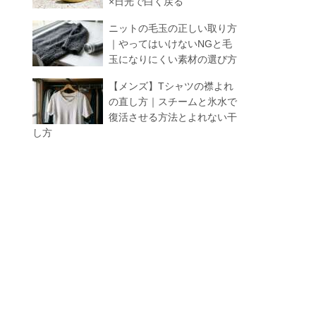
×日光で白く戻る
ニットの毛玉の正しい取り方
｜やってはいけないNGと毛
玉になりにくい素材の選び方
【メンズ】Tシャツの襟よれ
の直し方｜スチームと氷水で
復活させる方法とよれない干
し方