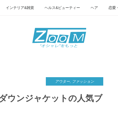
インテリア&雑貨
ヘルス&ビューティー
ヘア
恋愛
アウター
,
ファッション
ズダウンジャケットの人気ブ