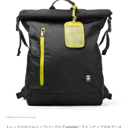
出典https://www.amazon.co.jp/
トレンドのロールトップバッグも Crumplerにラインナップされていま