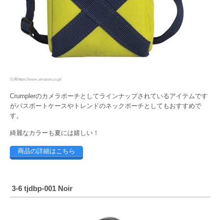
出典https://www.amazon.co.jp/
Crumplerのカメラポーチとしてラインナップされているアイテムです
がパスポートケースやトレンドのネックポーチとしてもおすすめで
す。
綺麗なカラーも夏には嬉しい！
商品の詳細はこちら
3-6 tjdbp-001 Noir