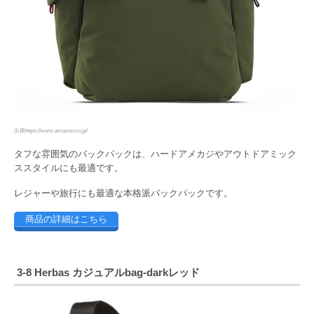
出典https://www.amazon.co.jp/
タフな雰囲気のバックパックは、ハードアメカジやアウトドアミック
ススタイルにも最適です。
レジャーや旅行にも最適な本格派バックパックです。
商品の詳細はこちら
3-8 Herbas カジュアルbag-darkレッド