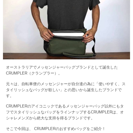
オーストラリアでメッセンジャーバッグブランドとして誕生した
CRUMPLER（クランプラー）。
元々は、自転車便のメッセンジャーが自分達の為に「使いやすく、ス
タイリッシュなバッグが欲しい」との思いから誕生したブランドで
す。
CRUMPLERのアイコニックであるメッセンジャーバッグ以外にもタ
フでスタイリッシュなバッグをラインナップするCRUMPLERは、オ
シャレメンズから絶大な支持を得るブランドです。
そこで今回は、 CRUMPLERのおすすめバッグをご紹介！