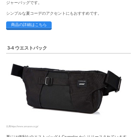
ジャーバッグです。
シンプルな夏コーデのアクセントにもおすすめです。
商品の詳細はこちら
3-4 ウエストパック
出典https://www.amazon.co.jp/
夏には便利なウエストバッグもCrumpler からリリースされています。