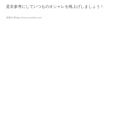
是非参考にしていつものオシャレを格上げしましょう！
画像出典https://www.youtube.com/