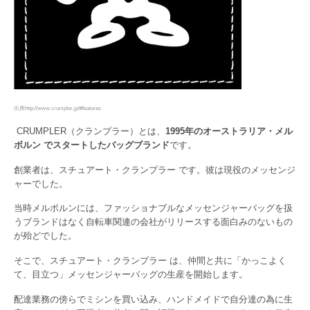
出典http://www.crumpler.jp/#features
CRUMPLER（クランプラー）とは、
1995年のオーストラリア・メル
ボルン でスタートしたバッグブランド
です。
創業者は、スチュアート・クランプラー です。彼は現役のメッセンジ
ャーでした。
当時メルボルンには、ファッショナブルなメッセンジャーバッグを扱
うブランドはなく自転車関連の会社がリリースする面白みのないもの
が殆どでした。
そこで、スチュアート・クランプラー は、仲間と共に「かっこよく
て、目立つ」メッセンジャーバッグの生産を開始します。
配達業務の傍らでミシンを買い込み、ハンドメイドで自分達の為に生