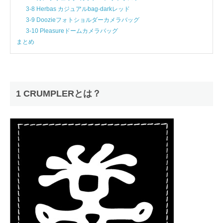
3-8 Herbas カジュアルbag-darkレッド
3-9 Doozieフォトショルダーカメラバッグ
3-10 Pleasureドームカメラバッグ
まとめ
1 CRUMPLERとは？