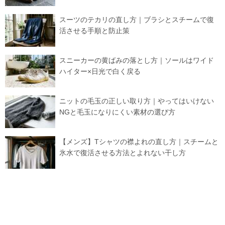
スーツのテカリの直し方｜ブラシとスチームで復
活させる手順と防止策
スニーカーの黄ばみの落とし方｜ソールはワイド
ハイター×日光で白く戻る
ニットの毛玉の正しい取り方｜やってはいけない
NGと毛玉になりにくい素材の選び方
【メンズ】Tシャツの襟よれの直し方｜スチームと
氷水で復活させる方法とよれない干し方