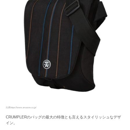
出典https://www.amazon.co.jp/
CRUMPLERのバッグの最大の特徴とも言えるスタイリッシュなデザ
イン。