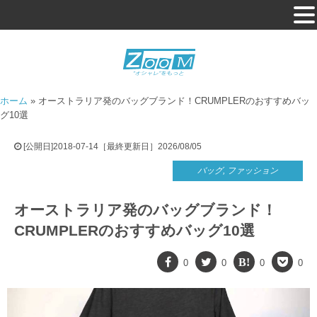
ホーム
»
オーストラリア発のバッグブランド！CRUMPLERのおすすめバッ
グ10選
[公開日]2018-07-14［最終更新日］2026/08/05
バッグ
,
ファッション
オーストラリア発のバッグブランド！
CRUMPLERのおすすめバッグ10選
0
0
0
0