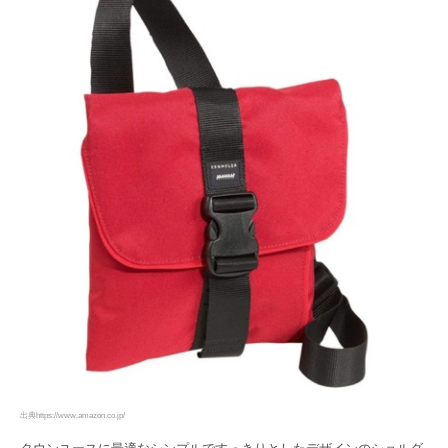
出典https://www.amazon.co.jp/