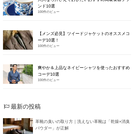
ンド10選
100件のビュー
【メンズ必見】ツイードジャケットのオススメコ
ーデ10選！
100件のビュー
爽やか＆上品なネイビーシャツを使ったおすすめ
コーデ10選
100件のビュー
最新の投稿
革靴の臭いの取り方｜洗えない革靴は「乾燥×消臭
パウダー」が正解