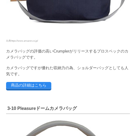
出典https://www.amazon.co.jp/
カメラバッグの評価の高いCrumplerがリリースするプロスペックのカ
メラバッグです。
カメラバッグですが優れた収納力の為、ショルダーバッグとしても人
気です。
商品の詳細はこちら
3-10 Pleasureドームカメラバッグ