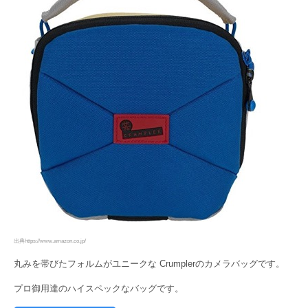
出典https://www.amazon.co.jp/
丸みを帯びたフォルムがユニークな Crumplerのカメラバッグです。
プロ御用達のハイスペックなバッグです。