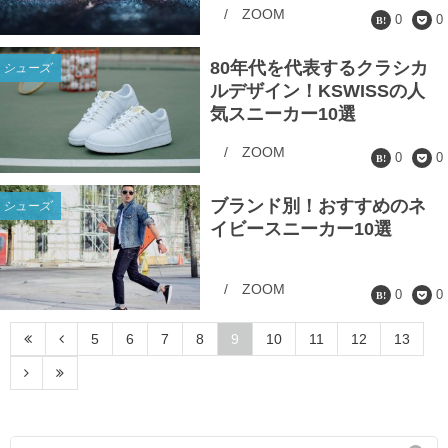
/
ZOOM
0
0
80年代を代表するクラシカ
シューズ
ルデザイン！KSWISSの人
気スニーカー10選
/
ZOOM
0
0
ブランド別！おすすめのネ
シューズ
イビースニーカー10選
/
ZOOM
0
0
5
6
7
8
9
10
11
12
13