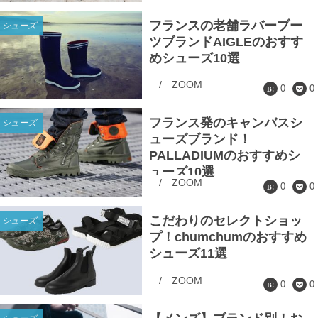
フランスの老舗ラバーブー
シューズ
ツブランドAIGLEのおすす
めシューズ10選
/
ZOOM
0
0
フランス発のキャンバスシ
シューズ
ューズブランド！
PALLADIUMのおすすめシ
ューズ10選
/
ZOOM
0
0
こだわりのセレクトショッ
シューズ
プ！chumchumのおすすめ
シューズ11選
/
ZOOM
0
0