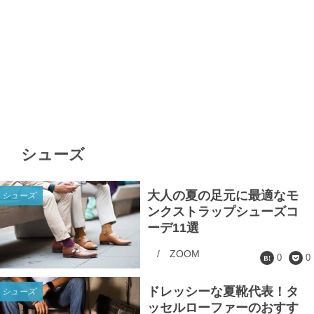
シューズ
大人の夏の足元に最適なモ
シューズ
ンクストラップシューズコ
ーデ11選
/
ZOOM
0
0
ドレッシーな夏靴代表！タ
シューズ
ッセルローファーのおすす