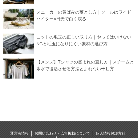
スニーカーの黄ばみの落とし方｜ソールはワイド
ハイター×日光で白く戻る
ニットの毛玉の正しい取り方｜やってはいけない
NGと毛玉になりにくい素材の選び方
【メンズ】Tシャツの襟よれの直し方｜スチームと
氷水で復活させる方法とよれない干し方
運営者情報
お問い合わせ・広告掲載について
個人情報保護方針