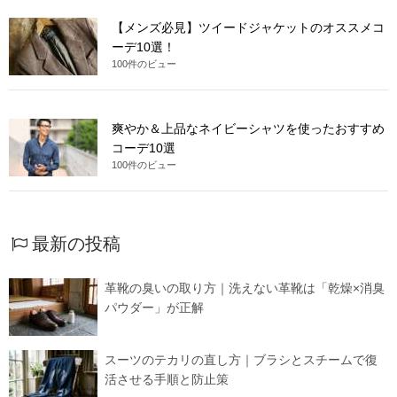
【メンズ必見】ツイードジャケットのオススメコ
ーデ10選！
100件のビュー
爽やか＆上品なネイビーシャツを使ったおすすめ
コーデ10選
100件のビュー
最新の投稿
革靴の臭いの取り方｜洗えない革靴は「乾燥×消臭
パウダー」が正解
スーツのテカリの直し方｜ブラシとスチームで復
活させる手順と防止策