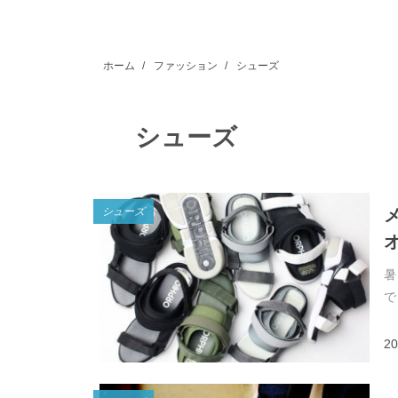
ホーム
/
ファッション
/
シューズ
シューズ
シューズ
暑
で
20