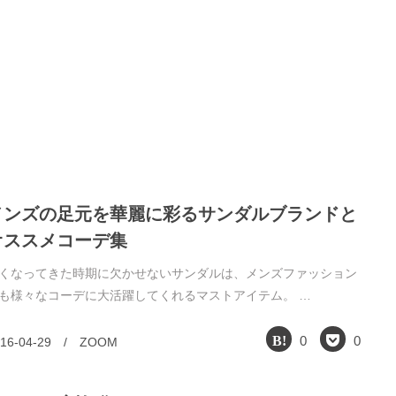
メンズの足元を華麗に彩るサンダルブランドと
オススメコーデ集
くなってきた時期に欠かせないサンダルは、メンズファッション
も様々なコーデに大活躍してくれるマストアイテム。 …
0
0
16-04-29
/
ZOOM