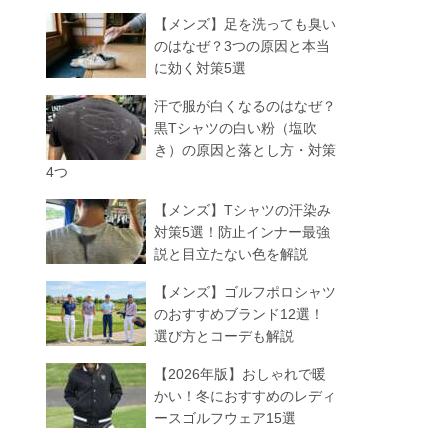
【メンズ】足を洗っても臭い
のはなぜ？3つの原因と本当
に効く対策5選
汗で服が白くなるのはなぜ？
黒Tシャツの白い粉（塩吹
き）の原因と落とし方・対策
4つ
【メンズ】Tシャツの汗染み
対策5選！防止インナー最強
説と目立たない色を解説
【メンズ】ゴルフポロシャツ
のおすすめブランド12選！
選び方とコーデも解説
【2026年版】おしゃれで暖
かい！冬におすすめのレディ
ースゴルフウェア15選