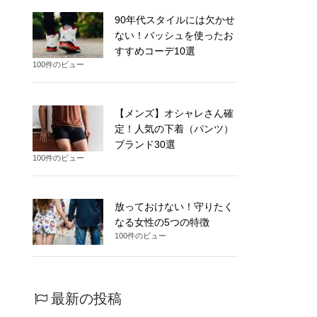
90年代スタイルには欠かせ
ない！バッシュを使ったお
すすめコーデ10選
100件のビュー
【メンズ】オシャレさん確
定！人気の下着（パンツ）
ブランド30選
100件のビュー
放っておけない！守りたく
なる女性の5つの特徴
100件のビュー
最新の投稿