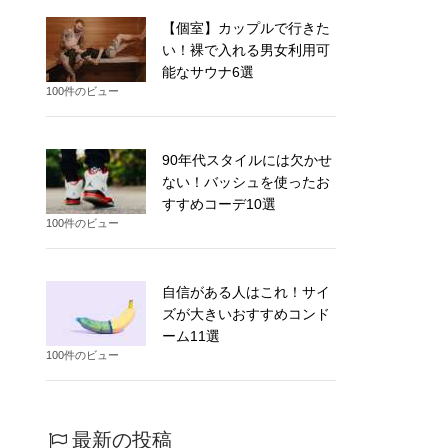
【個室】カップルで行きた
い！裸で入れる男女利用可
能なサウナ6選
100件のビュー
90年代スタイルには欠かせ
ない！バッシュを使ったお
すすめコーデ10選
100件のビュー
自信がある人はこれ！サイ
ズが大きいおすすめコンド
ーム11選
100件のビュー
最新の投稿