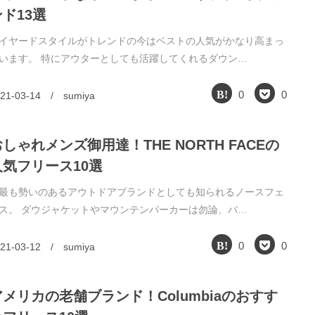
ンド13選
イヤードスタイルがトレンドの今はベストの人気がかなり高まっ
います。 特にアウターとしても活躍してくれるダウン…
0
0
21-03-14
/
sumiya
しゃれメンズ御用達！THE NORTH FACEの
人気フリース10選
最も勢いのあるアウトドアブランドとしても知られるノースフェ
ス。 ダウジャケットやマウンテンパーカーは勿論、バ…
0
0
21-03-12
/
sumiya
アメリカの老舗ブランド！Columbiaのおすす