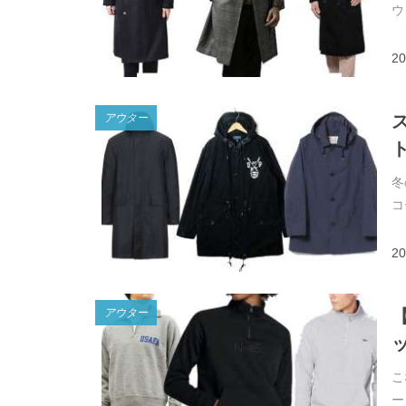
ウ
20
アウター
冬
コ
20
アウター
こ
ー