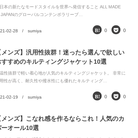
日本の新たなモードスタイルを世界へ発信すること ALL MADE
N JAPANのグローバルコンテンポラリーブ…
0
0
21-02-28
/
sumiya
【メンズ】汎用性抜群！迷ったら選んで欲しい
おすすめのキルティングジャケット10選
温性抜群で軽い着心地が人気のキルティングジャケット。 非常に
用性が高く、耐久性や撥水性にも優れたキルティング…
0
0
21-02-19
/
sumiya
【メンズ】こなれ感を作るならこれ！人気のカ
バーオール10選