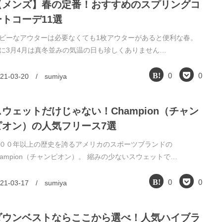
【メンズ】春の定番！おすすめのスプリングコ
ートコーデ11選
ビーなアウターは必要なくても1枚アウターがあると便利な春。
に3月4月は真冬並みの気温の日も珍しくありません…
0
0
21-03-20
/
sumiya
スウェットだけじゃない！Champion（チャン
ピオン）の人気フリース7選
００年以上の歴史を誇るアメリカのスポーツブランドの
hampion（チャンピオン）。 縮みの少ないスウェットで…
0
0
21-03-17
/
sumiya
ダウンベストならここから選べ！人気ハイブラ