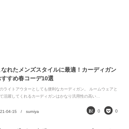
こなれたメンズスタイルに最適！カーディガン
おすすめ春コーデ10選
のライトアウターとしても便利なカーディガン。 ルームウェアと
て活躍してくれるカーディガンはかなり汎用性の高い…
0
0
21-04-15
/
sumiya