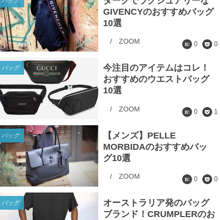
ダークでラグジュアリーな
バッグ
GIVENCYのおすすめバッグ
10選
/
ZOOM
0
0
今注目のアイテムはコレ！
バッグ
おすすめのウエストバッグ
10選
/
ZOOM
0
1
【メンズ】PELLE
バッグ
MORBIDAのおすすめバッ
グ10選
/
ZOOM
0
0
オーストラリア発のバッグ
バッグ
ブランド！CRUMPLERのお