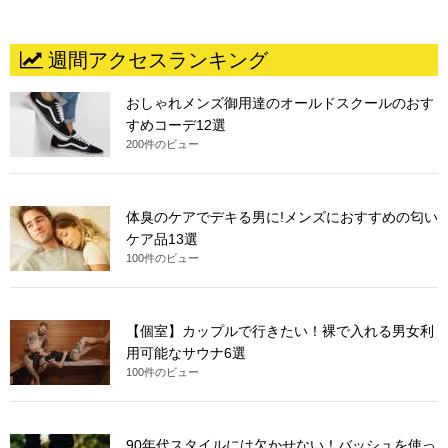
週間アクセスランキング
おしゃれメンズ御用達のオールドスクールのおす
すめコーデ12選
200件のビュー
体臭のケアでデキる男に!メンズにおすすめの匂い
ケア品13選
100件のビュー
【個室】カップルで行きたい！裸で入れる男女利
用可能なサウナ6選
100件のビュー
90年代スタイルには欠かせない！バッシュを使っ