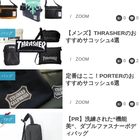
/
ZOOM
0
0
【メンズ】THRASHERのお
バッグ
すすめサコッシュ4選
/
ZOOM
0
2
定番はここ！PORTERのお
バッグ
すすめサコッシュ6選
/
ZOOM
0
0
【PR】洗練された“機能
バッグ
美”、ダブルファスナーボデ
ィバッグ