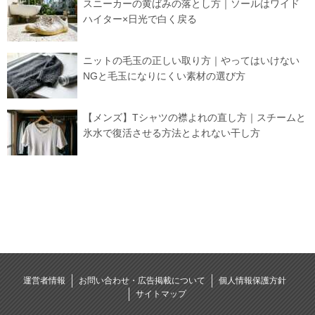
スニーカーの黄ばみの落とし方｜ソールはワイド
ハイター×日光で白く戻る
ニットの毛玉の正しい取り方｜やってはいけない
NGと毛玉になりにくい素材の選び方
【メンズ】Tシャツの襟よれの直し方｜スチームと
氷水で復活させる方法とよれない干し方
運営者情報
お問い合わせ・広告掲載について
個人情報保護方針
サイトマップ