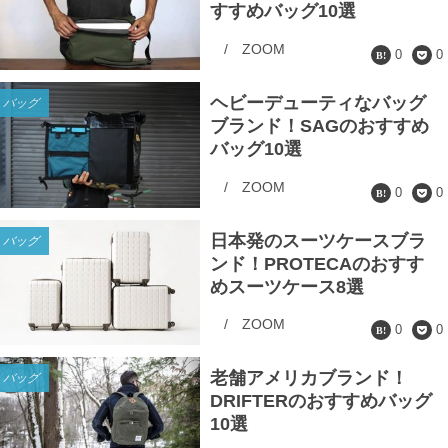
すすめバッグ10選
/
ZOOM
0
0
ヘビーデューティなバッグ
バッグ
ブランド！SAGのおすすめ
バッグ10選
/
ZOOM
0
0
日本発のスーツケースブラ
バッグ
ンド！PROTECAのおすす
めスーツケース8選
/
ZOOM
0
0
老舗アメリカブランド！
バッグ
DRIFTERのおすすめバッグ
10選