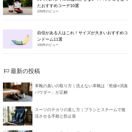
たおすすめコーデ10選
100件のビュー
自信がある人はこれ！サイズが大きいおすすめコ
ンドーム11選
100件のビュー
最新の投稿
革靴の臭いの取り方｜洗えない革靴は「乾燥×消臭
パウダー」が正解
スーツのテカリの直し方｜ブラシとスチームで復
活させる手順と防止策