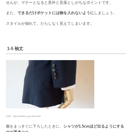
せんが、マナーとなると意外と見落としがちなポイントです。
また、
できるだけポケットには物を入れないように
しましょう。
スタイルが崩れて、だらしなく見えてしまいます。
1-5 袖丈
出典：https://lafabric.jp/customlife/
腕をまっすぐに下ろしたときに、
シャツが1.5cmほど出るようにする