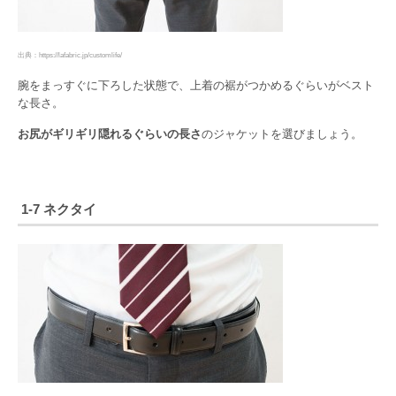
出典：https://lafabric.jp/customlife/
腕をまっすぐに下ろした状態で、上着の裾がつかめるぐらいがベスト
な長さ。
お尻がギリギリ隠れるぐらいの長さ
のジャケットを選びましょう。
1-7 ネクタイ