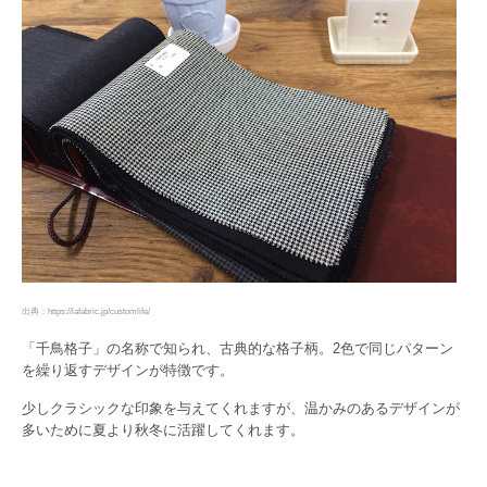
出典：https://lafabric.jp/customlife/
「千鳥格子」の名称で知られ、古典的な格子柄。2色で同じパターン
を繰り返すデザインが特徴です。
少しクラシックな印象を与えてくれますが、温かみのあるデザインが
多いために夏より秋冬に活躍してくれます。