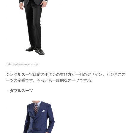
出典：http://www.amazon.co.jp/
シングルスーツは前のボタンの並び方が一列のデザイン。ビジネスス
ーツの定番です。もっとも一般的なスーツですね。
・ダブルスーツ