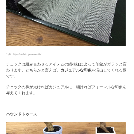
出典：https://lafabric.jp/customlife/
チェックは組み合わせるアイテムの縞模様によって印象がガラッと変
わります。どちらかと言えば、
カジュアルな印象
を演出してくれる柄
です。
チェックの枠が太ければカジュアルに、細ければフォーマルな印象を
与えてくれます。
ハウンドトゥース