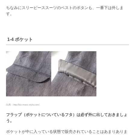
ちなみにスリーピーススーツのベストのボタンも、一番下は外しま
す。
1-4 ポケット
出典：http://biz.menz-style.com/
フラップ（ポケットについているフタ）は必ず外に出しておきましょ
う。
ポケットが中に入っている状態で販売されていることはあまりありま