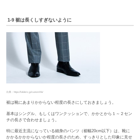
1-9 裾は長くしすぎないように
出典：https://lafabric.jp/customlife/
裾は靴にあまりかからない程度の長さにしておきましょう。
基本はシングル、もしくはワンクッションで、かかとから１～２セン
チの長さで合わせましょう。
特に最近主流になっている細身のパンツ（裾幅20cm以下）は、靴に
かかるかかからないか程度の長さのため、すっきりとした印象に見せ