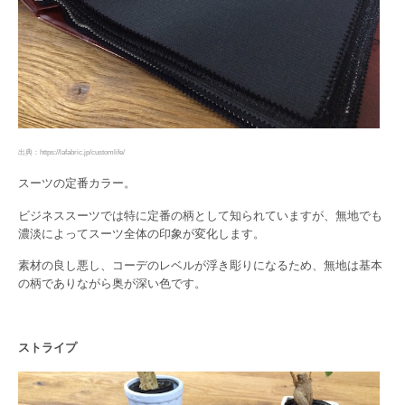
出典：https://lafabric.jp/customlife/
スーツの定番カラー。
ビジネススーツでは特に定番の柄として知られていますが、無地でも
濃淡によってスーツ全体の印象が変化します。
素材の良し悪し、コーデのレベルが浮き彫りになるため、無地は基本
の柄でありながら奥が深い色です。
ストライプ