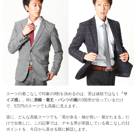
スーツの着こなしで印象の9割を決めるのは、実は値段ではなく
「サ
イズ感」
。特に
肩幅・着丈・パンツの裾
の3箇所が合っているだけ
で、5万円のスーツでも高級に見えます。
逆に、どんな高級スーツでも「肩が余る・袖が長い・裾がたまる」だ
けで台無しに。この記事では、デキる男が実践している着こなしの11
ポイントを、今日から直せる順に解説します。