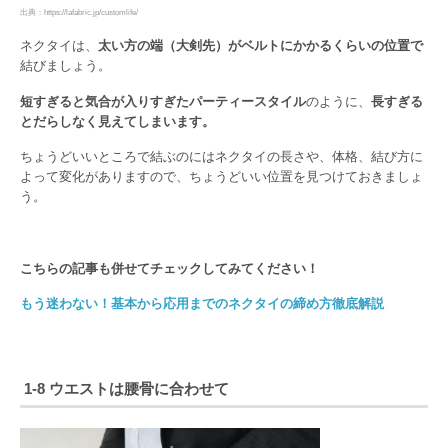
出典：https://lafabric.jp/customlife/
ネクタイは、
太い方の端（大剣先）がベルトにかかるくらいの位置で
結びましょう。
短すぎると気合が入りすぎたパーティースタイル
のように、
長すぎる
とだらしなく見えてしまいます。
ちょうどいいところで結ぶのにはネクタイの長さや、体格、結び方に
よって変化がありますので、ちょうどいい位置を見つけておきましょ
う。
こちらの記事も併せてチェックしてみてください！
もう迷わない！基本から応用までのネクタイの締め方徹底解説
1-8 ウエストは腰骨に合わせて