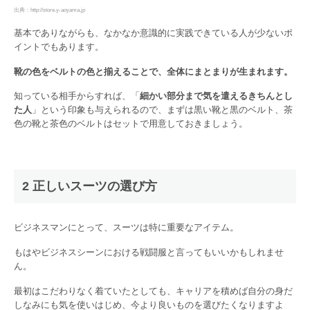
出典：http://store.y-aoyama.jp
基本でありながらも、なかなか意識的に実践できている人が少ないポ
イントでもあります。
靴の色をベルトの色と揃えることで、全体にまとまりが生まれます。
知っている相手からすれば、「
細かい部分まで気を遣えるきちんとし
た人
」という印象も与えられるので、まずは黒い靴と黒のベルト、茶
色の靴と茶色のベルトはセットで用意しておきましょう。
2 正しいスーツの選び方
ビジネスマンにとって、スーツは特に重要なアイテム。
もはやビジネスシーンにおける戦闘服と言ってもいいかもしれませ
ん。
最初はこだわりなく着ていたとしても、キャリアを積めば自分の身だ
しなみにも気を使いはじめ、今より良いものを選びたくなりますよ