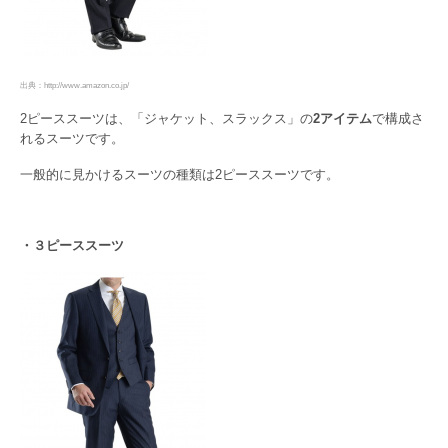
出典：http://www.amazon.co.jp/
2ピーススーツは、「ジャケット、スラックス」の
2アイテム
で構成さ
れるスーツです。
一般的に見かけるスーツの種類は2ピーススーツです。
・３ピーススーツ