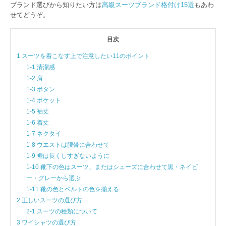
ブランド選びから知りたい方は
高級スーツブランド格付け15選
もあわ
せてどうぞ。
目次
1 スーツを着こなす上で注意したい11のポイント
1-1 清潔感
1-2 肩
1-3 ボタン
1-4 ポケット
1-5 袖丈
1-6 着丈
1-7 ネクタイ
1-8 ウエストは腰骨に合わせて
1-9 裾は長くしすぎないように
1-10 靴下の色はスーツ、またはシューズに合わせて黒・ネイビ
ー・グレーから選ぶ
1-11 靴の色とベルトの色を揃える
2 正しいスーツの選び方
2-1 スーツの種類について
3 ワイシャツの選び方