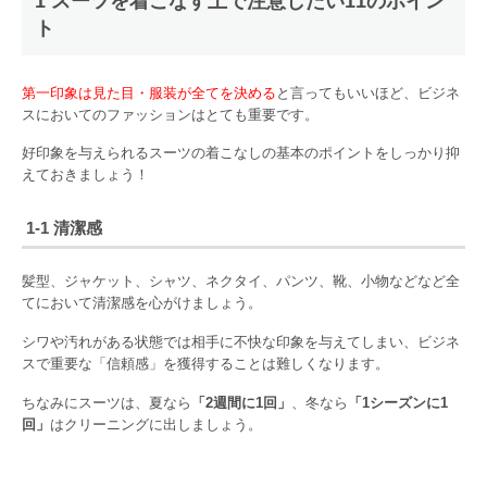
1 スーツを着こなす上で注意したい11のポイン
ト
第一印象は見た目・服装が全てを決める
と言ってもいいほど、ビジネ
スにおいてのファッションはとても重要です。
好印象を与えられるスーツの着こなしの基本のポイントをしっかり抑
えておきましょう！
1-1 清潔感
髪型、ジャケット、シャツ、ネクタイ、パンツ、靴、小物などなど全
てにおいて清潔感を心がけましょう。
シワや汚れがある状態では相手に不快な印象を与えてしまい、ビジネ
スで重要な「信頼感」を獲得することは難しくなります。
ちなみにスーツは、夏なら
「2週間に1回」
、冬なら
「1シーズンに1
回」
はクリーニングに出しましょう。