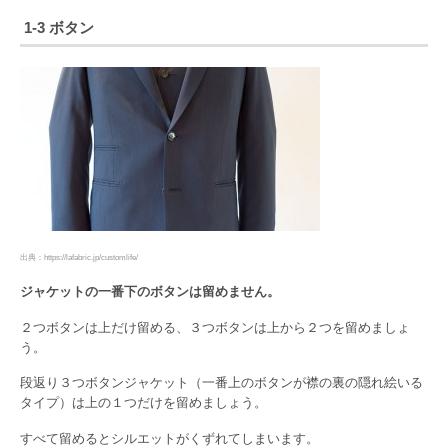
1-3 ボタン
出典：https://lafabric.jp/customlife/
ジャケットの一番下のボタンは留めません。
２つボタンは上だけ留める、３つボタンは上から２つを留めましょ
う。
段返り３つボタンジャケット（一番上のボタンが襟の裏の隠れ絵いる
タイプ）は上の１つだけを留めましょう。
すべて留めるとシルエットがくずれてしまいます。