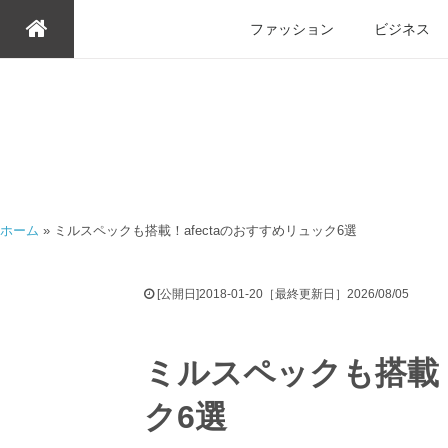
ファッション
ビジネス
ホーム
»
ミルスペックも搭載！afectaのおすすめリュック6選
[公開日]2018-01-20［最終更新日］2026/08/05
ミルスペックも搭載！
ク6選