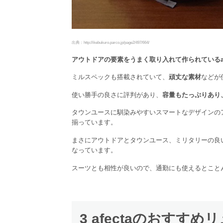
出典：http://ikebukuro.parco.jp/page2/497/664/
アウトドアの要素をうまく取り入れて作られているaf
ミルスペックも搭載されていて、
頑丈な素材
などが
使い勝手の良さに評判があり、
容量もたっぷりあり
タウンユースに馴染みやすいスマートなデザインの
揃っています。
まさにアウトドアとタウンユース、ミリタリーの良
なっています。
スーツとも相性が良いので、通勤にも使えるとこと
3 afectaのおすすめ