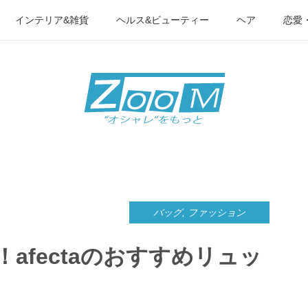
インテリア&雑貨
ヘルス&ビューティー
ヘア
恋愛
バッグ
,
ファッション
afectaのおすすめリュッ