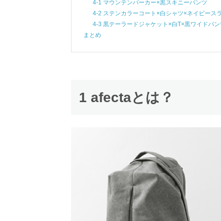
4-1 マウンテンパーカー×黒スキニーパンツ
4-2 ステンカラーコート×白シャツ×ネイビース
4-3 黒テーラードジャケット×白T×黒ワイドパン
まとめ
1 afectaとは？