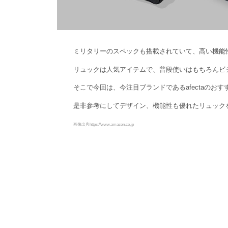
ミリタリーのスペックも搭載されていて、高い機能性を
リュックは人気アイテムで、普段使いはもちろんビ
そこで今回は、今注目ブランドであるafectaのお
是非参考にしてデザイン、機能性も優れたリュック
画像出典https://www.amazon.co.jp