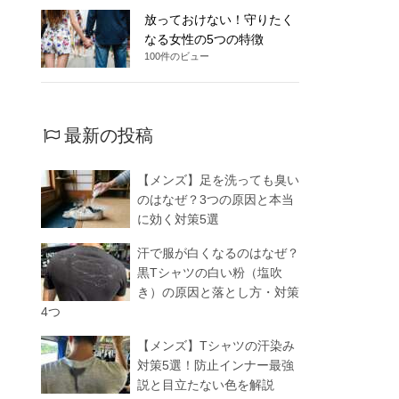
放っておけない！守りたく
なる女性の5つの特徴
100件のビュー
最新の投稿
【メンズ】足を洗っても臭い
のはなぜ？3つの原因と本当
に効く対策5選
汗で服が白くなるのはなぜ？
黒Tシャツの白い粉（塩吹
き）の原因と落とし方・対策
4つ
【メンズ】Tシャツの汗染み
対策5選！防止インナー最強
説と目立たない色を解説