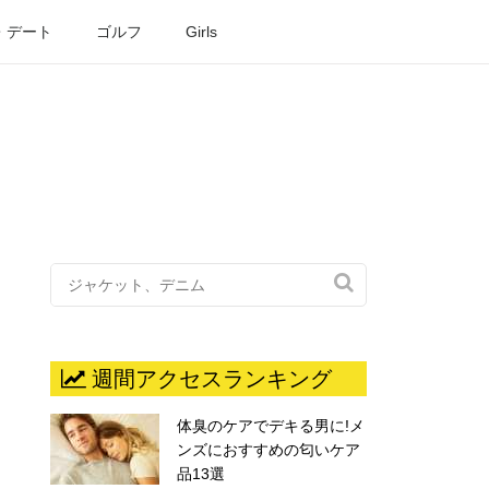
・デート
ゴルフ
Girls

週間アクセスランキング
体臭のケアでデキる男に!メ
ンズにおすすめの匂いケア
品13選